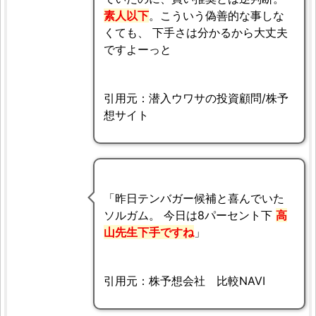
素人以下
。こういう偽善的な事しな
くても、 下手さは分かるから大丈夫
ですよーっと
引用元：潜入ウワサの投資顧問/株予
想サイト
「昨日テンバガー候補と喜んでいた
ソルガム。 今日は8パーセント下
高
山先生下手ですね
」
引用元：株予想会社 比較NAVI