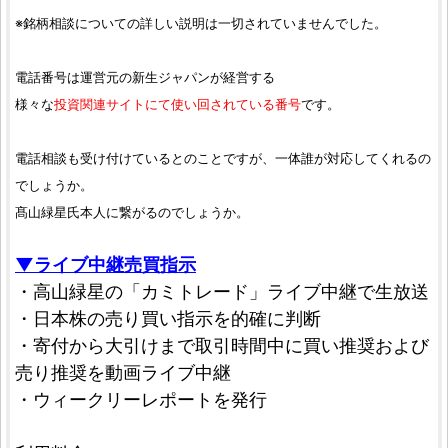
※銘柄相談についての詳しい説明は一切されていませんでした。
電話番号は運営元の新生ジャパンが経営する
様々な
投資関連サイトにて使い回されている番号
です。
電話相談も受け付けているとのことですが、一体誰が対応してくれるの
でしょうか。
髙山緑星氏本人に繋がるのでしょうか。
▼ライブ中継売買指示
・高山緑星の「カミトレード」ライブ中継で生放送
・日本株の売り買い指示を的確に判断
・寄付から大引けまで取引時間中に買い推奨および
売り推奨を動画ライブ中継
・ウィークリーレポートを発行