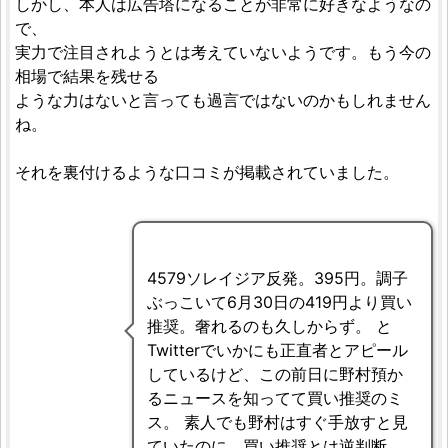
しかし、本人は広告塔になることが非常に好きなようなの
で、
実力で注目されようとは考えていないようです。もう今の
相場で結果を残せる
ような力はないと言っても過言ではないのかもしれません
ね。
それを裏付けるような口コミが掲載されていました。
4579ソレイジア反発。395円。調子
ぶっこいて6月30日の419円より買い
推奨。奢れるのも久しからず。 と
Twitterでいかにも正直者とアピール
しているけど、この前日に野村預か
るニュースを知ってて買い推奨のミ
ス。 素人でも野村はすぐ手放すと見
ていたのに、買い推奨とは逆判断。