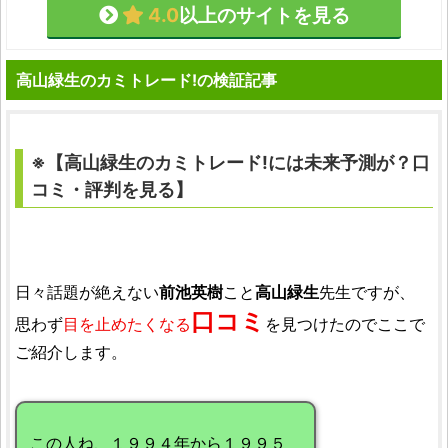
4.0
以上のサイトを見る
高山緑生のカミトレード!の検証記事
※【高山緑生のカミトレード!には未来予測が？口
コミ・評判を見る】
日々話題が絶えない
前池英樹
こと
高山緑生
先生ですが、
口コミ
思わず
目を止めたくなる
を見つけたのでここで
ご紹介します。
この人ね、１９９４年から１９９５