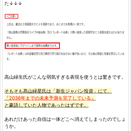
た↓↓↓
高山緑生氏がこんな弱気すぎる表現を使うとは驚きです。
そもそも髙山緑星氏は「新生ジャパン投資」にて、
「
2036年までの未来予測を完了している
」
と豪語していた人物であったはずです。
あれだけあった自信は一体どこへ消えてしまったのでしょ
うか。