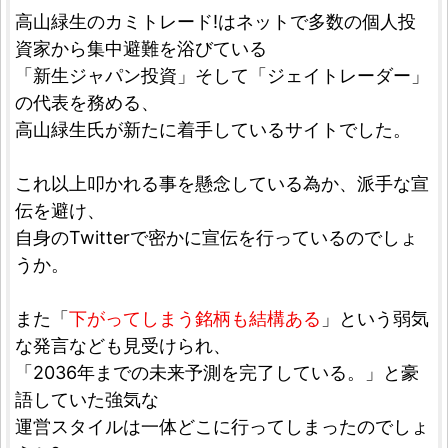
高山緑生のカミトレード!はネットで多数の個人投
資家から集中避難を浴びている
「新生ジャパン投資」そして「ジェイトレーダー」
の代表を務める、
高山緑生氏が新たに着手しているサイトでした。
これ以上叩かれる事を懸念している為か、派手な宣
伝を避け、
自身のTwitterで密かに宣伝を行っているのでしょ
うか。
また「
下がってしまう銘柄も結構ある
」という弱気
な発言なども見受けられ、
「2036年までの未来予測を完了している。」と豪
語していた強気な
運営スタイルは一体どこに行ってしまったのでしょ