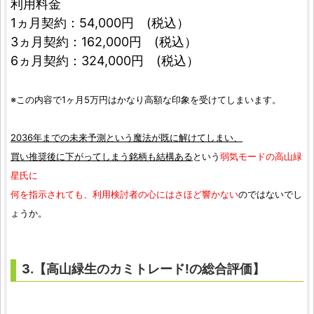
利用料金
1ヵ月契約：54,000円 (税込）
3ヵ月契約：162,000円 (税込）
6ヵ月契約：324,000円 (税込）
※この内容で1ヶ月5万円はかなり高額な印象を受けてしまいます。
2036年までの未来予測という魔法が既に解けてしまい、
買い推奨後に下がってしまう銘柄も結構ある
という
弱気モードの高山緑
星氏に
何を指示されても、利用検討者の心にはさほど響かない
のではないでし
ょうか。
3.【高山緑生のカミトレード!の総合評価】