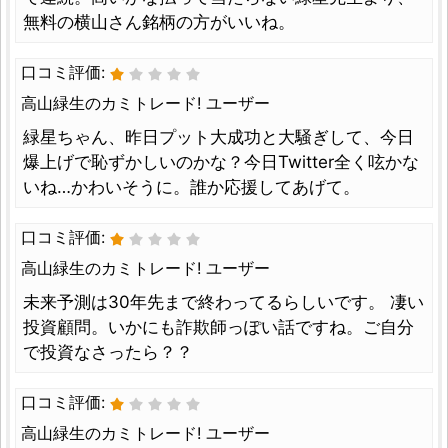
無料の横山さん銘柄の方がいいね。
口コミ評価:
高山緑生のカミトレード! ユーザー
緑星ちゃん、昨日プット大成功と大騒ぎして、今日
爆上げで恥ずかしいのかな？今日Twitter全く呟かな
いね…かわいそうに。誰か応援してあげて。
口コミ評価:
高山緑生のカミトレード! ユーザー
未来予測は30年先まで終わってるらしいです。 凄い
投資顧問。いかにも詐欺師っぽい話ですね。ご自分
で投資なさったら？？
口コミ評価:
高山緑生のカミトレード! ユーザー