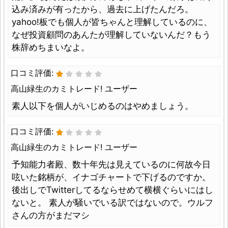
込み済みが有ったから、過去に上げたんだろ。
yahoo!板でも個人が皆ちゃんと理解しているのに、
なぜ投資顧問のあんたが理解していないんだ？もう
株辞めちまいなよ。
口コミ評価:
高山緑生のカミトレード! ユーザー
素人以下を個人がいじめるのはやめましょう。
口コミ評価:
高山緑生のカミトレード! ユーザー
予知能力者殿、数十年先は見えているのに何故今日
呟いた銘柄が、イナゴチャートで下げるのですか。
後出しでTwitterしてるならせめて横横ぐらいにはし
ないと。 素人が騒いでいる訳ではないので。ウルフ
さんの方がまだマシ