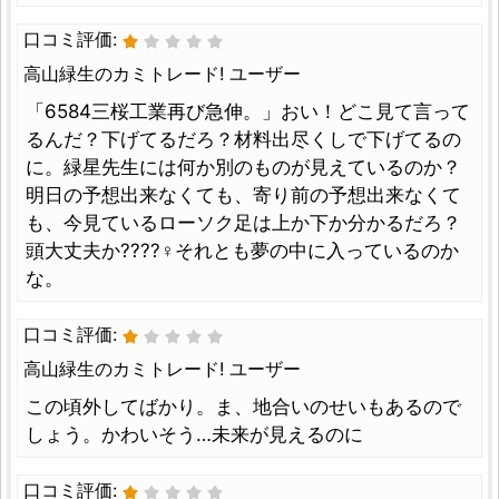
口コミ評価:
高山緑生のカミトレード! ユーザー
「6584三桜工業再び急伸。」おい！どこ見て言って
るんだ？下げてるだろ？材料出尽くしで下げてるの
に。緑星先生には何か別のものが見えているのか？
明日の予想出来なくても、寄り前の予想出来なくて
も、今見ているローソク足は上か下か分かるだろ？
頭大丈夫か????‍♀️それとも夢の中に入っているのか
な。
口コミ評価:
高山緑生のカミトレード! ユーザー
この頃外してばかり。ま、地合いのせいもあるので
しょう。かわいそう…未来が見えるのに
口コミ評価: