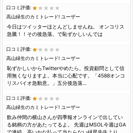
口コミ評価:
高山緑生のカミトレード! ユーザー
今日はツイッターほとんどしませんね。 オンコリス
急騰！！その後急落。で恥ずかしいんでは
口コミ評価:
高山緑生のカミトレード! ユーザー
恥ずかしいからTwitterやめたら。投資顧問として信
用無くなりますよ。本当に心配です。「4588オンコ
リスバイオ急動意。」五分後急落…
口コミ評価:
高山緑生のカミトレード! ユーザー
飲み仲間の横山さんが四季報オンラインで出してい
る銘柄の方があたってるよ。 先週はMSOL今週はGA
で連続。高いかな払って当たらない緑星先生より、