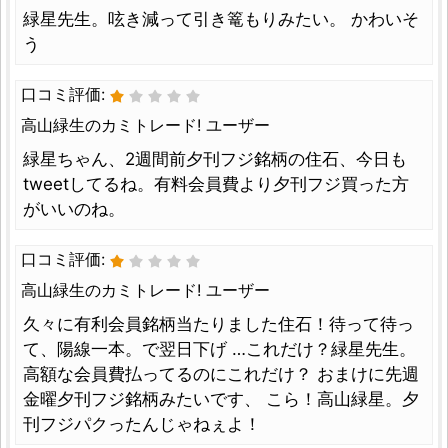
緑星先生。呟き減って引き篭もりみたい。 かわいそ
う
口コミ評価:
高山緑生のカミトレード! ユーザー
緑星ちゃん、2週間前夕刊フジ銘柄の住石、今日も
tweetしてるね。有料会員費より夕刊フジ買った方
がいいのね。
口コミ評価:
高山緑生のカミトレード! ユーザー
久々に有利会員銘柄当たりました住石！待って待っ
て、陽線一本。で翌日下げ …これだけ？緑星先生。
高額な会員費払ってるのにこれだけ？ おまけに先週
金曜夕刊フジ銘柄みたいです、 こら！高山緑星。夕
刊フジパクったんじゃねぇよ！