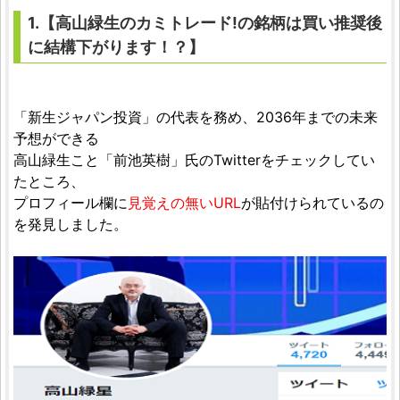
1.【高山緑生のカミトレード!の銘柄は買い推奨後
に結構下がります！？】
「新生ジャパン投資」の代表を務め、2036年までの未来
予想ができる
高山緑生こと「前池英樹」氏のTwitterをチェックしてい
たところ、
プロフィール欄に
見覚えの無いURL
が貼付けられているの
を発見しました。