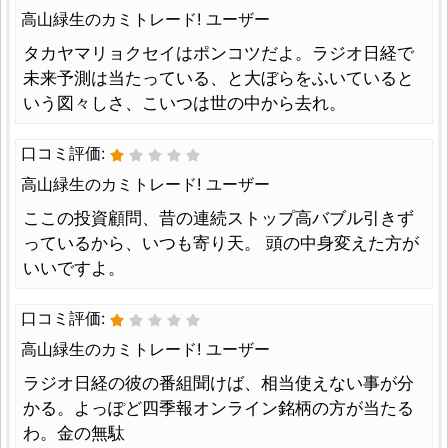
高山緑生のカミトレード! ユーザー
タカヤマリョクセイはポンコツだよ。ラジオ日経で
未来予測は当たっている、と大ぼらをふいていると
いう図々しさ、こいつは世の中から去れ。
口コミ評価:
高山緑生のカミトレード! ユーザー
ここの投資顧問、昔の連続ストップ高バブル引きず
っているから、いつも寄り天。 頭の中身変えた方が
いいですよ。
口コミ評価:
高山緑生のカミトレード! ユーザー
ラジオ日経の彼の番組聞けば、相当使えない事が分
かる。よっぽど四季報オンライン銘柄の方が当たる
わ。金の無駄