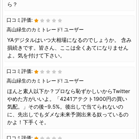
ら？
口コミ評価:
高山緑生のカミトレード! ユーザー
YAデジタルはいつ大相場になるのでしょうか。 含み
損続きです。皆さん、ここは全くあてになりません
よ。気を付けて下さい。
口コミ評価:
高山緑生のカミトレード! ユーザー
ほんと素人以下か？プロなら恥ずかしいからTwitter
やめた方がいいよ。「4241アテクト1900円の買い
気配。」その後−9.5%。後出しで当てられないの
に、先出しでもダメな未来予測出来る奴っているの
かよ！下手くそ。
口コミ評価: