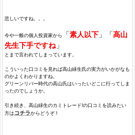
悲しいですね。。。
「
素人以下
」「
高山
今や一般の個人投資家から
先生下手ですね
」
とまで言われてしまっています。
こういった口コミを見れば高山緑生氏の実力がいかがなも
のかよくわかりますね。
グリーンリバー時代の高山氏はいったいどこに行ってしま
ったのでしょうか。
引き続き、高山緑生のカミトレード!の口コミを読みたい
コチラ
方は
からどうぞ !