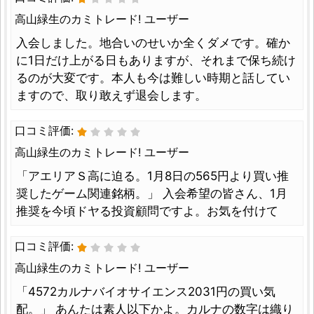
高山緑生のカミトレード! ユーザー
入会しました。地合いのせいか全くダメです。確か
に1日だけ上がる日もありますが、それまで保ち続け
るのが大変です。本人も今は難しい時期と話してい
ますので、取り敢えず退会します。
口コミ評価:
高山緑生のカミトレード! ユーザー
「アエリアＳ高に迫る。1月8日の565円より買い推
奨したゲーム関連銘柄。」 入会希望の皆さん、1月
推奨を今頃ドヤる投資顧問ですよ。お気を付けて
口コミ評価:
高山緑生のカミトレード! ユーザー
「4572カルナバイオサイエンス2031円の買い気
配。」 あんたは素人以下かよ。カルナの数字は織り