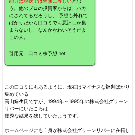
能力は現状では皆無に等しい
と思
う。他のプロの投資家からは、バカ
にされてるだろうし、 予想も外れて
ばかりだから口コミでも悪評しか集
まらないし、なんかかわいそうだよ
この人。
引用元：口コミ株予想.net
この口コミにもあるように、現在はマイナスな
評判
ばかり
集めている
高山緑生氏ですが、1994年～1995年の株式会社グリーン
リバーにいたころは
優秀な結果を残していたようです。
ホームページにも自身が株式会社グリーンリバーに在籍し