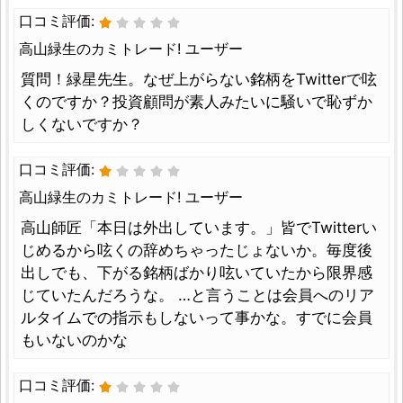
口コミ評価:
高山緑生のカミトレード! ユーザー
質問！緑星先生。なぜ上がらない銘柄をTwitterで呟
くのですか？投資顧問が素人みたいに騒いで恥ずか
しくないですか？
口コミ評価:
高山緑生のカミトレード! ユーザー
高山師匠「本日は外出しています。」皆でTwitterい
じめるから呟くの辞めちゃったじょないか。毎度後
出しでも、下がる銘柄ばかり呟いていたから限界感
じていたんだろうな。 …と言うことは会員へのリア
ルタイムでの指示もしないって事かな。すでに会員
もいないのかな
口コミ評価: