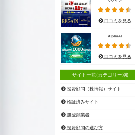
リゲイン
口コミを見る
AlphaAI
口コミを見る
サイト一覧(カテゴリー別)
投資顧問（株情報）サイト
検証済みサイト
無登録業者
投資顧問の選び方