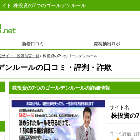
イト 株投資の7つのゴールデンルール
新着口コミ
銘柄抽出ロボ
報サイト・投資助言一覧
>
株投資の7つのゴールデンルール
デンルールの口コミ・評判・詐欺
株投資の7つのゴールデンルールの詳細情報
サイト名
株投資の
口コミ評価（評