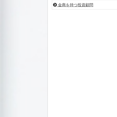
金商を持つ投資顧問