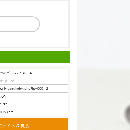
7つのゴールデンルール
1.00
abu-iv.com/index.php?lp=0001_2
ION
7-761
u-iv.com
式サイトを見る