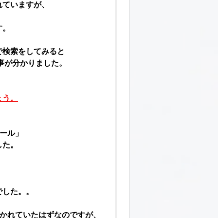
れていますが、
す。
で検索をしてみると
事が分かりました。
ょう。
ール
」
した。
でした。。
かれていたはずなのですが、