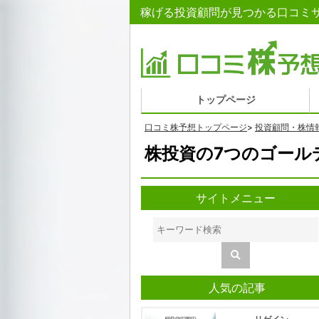
稼げる投資顧問が見つかる口コミサ
トップページ
口コミ株予想トップページ
>
投資顧問・株情
株投資の7つのゴール
サイトメニュー
人気の記事