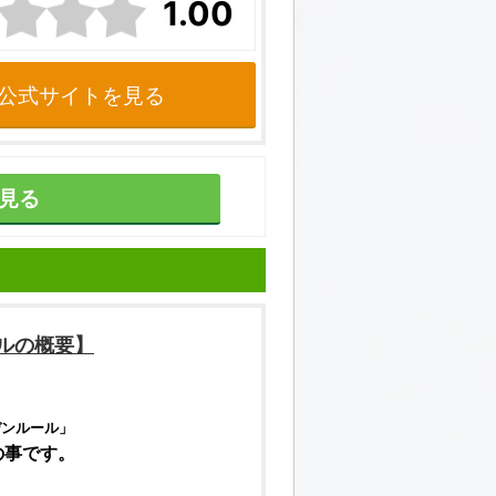
1.00
公式サイトを見る
見る
ル
の概要】
デンルール
」
の事です。