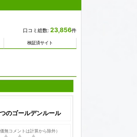
23,856
口コミ総数:
件
検証済サイト
7つのゴールデンルール
価無コメントは計算から除外）