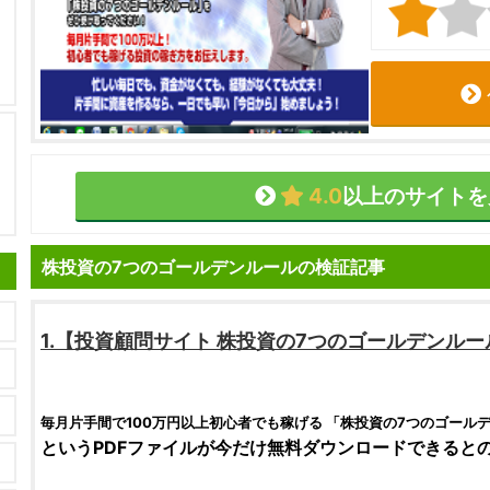
4.0
以上のサイトを
株投資の7つのゴールデンルールの検証記事
1.【
投資顧問サイト
株投資の7つのゴールデンルー
毎月片手間で100万円以上初心者でも稼げる 「
株投資の7つのゴール
というPDFファイルが今だけ無料ダウンロードできると