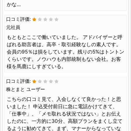
かな…
口コミ評価:
元社員
もともとここで働いていました。 アドバイザーと呼
ばれる助言者は、高卒・取引経験なしの素人です。
会員の95％は損をしています。残りの5%はトントン
くらいです。ノウハウも内部統制もない会社。お客
様を馬鹿にしすぎている。
口コミ評価:
株とまと ユーザー
こちらの口コミ見て、入会しなくて良かった！と思
いました！ 申込受付前日に急に電話かけてきて、
「仕事中」、「メモ取れる状況ではない」とお伝え
したのに、一方的に30分、高額プランをまくし立て
るように勧めてきて、まず、マナーからなっていな