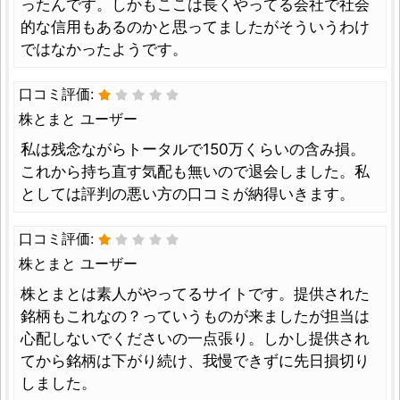
ったんです。しかもここは長くやってる会社で社会
的な信用もあるのかと思ってましたがそういうわけ
ではなかったようです。
口コミ評価:
株とまと ユーザー
私は残念ながらトータルで150万くらいの含み損。
これから持ち直す気配も無いので退会しました。私
としては評判の悪い方の口コミが納得いきます。
口コミ評価:
株とまと ユーザー
株とまとは素人がやってるサイトです。提供された
銘柄もこれなの？っていうものが来ましたが担当は
心配しないでくださいの一点張り。しかし提供され
てから銘柄は下がり続け、我慢できずに先日損切り
しました。