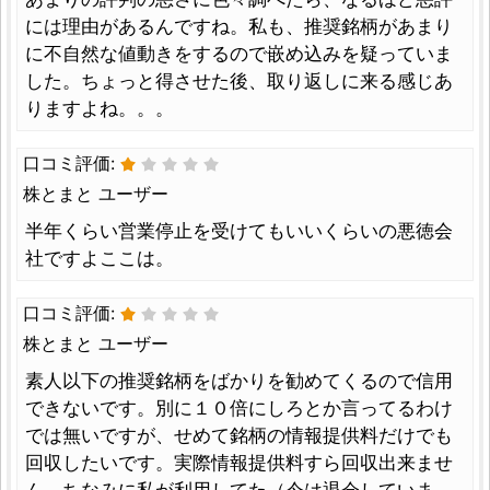
には理由があるんですね。私も、推奨銘柄があまり
に不自然な値動きをするので嵌め込みを疑っていま
した。ちょっと得させた後、取り返しに来る感じあ
りますよね。。。
口コミ評価:
株とまと ユーザー
半年くらい営業停止を受けてもいいくらいの悪徳会
社ですよここは。
口コミ評価:
株とまと ユーザー
素人以下の推奨銘柄をばかりを勧めてくるので信用
できないです。別に１０倍にしろとか言ってるわけ
では無いですが、せめて銘柄の情報提供料だけでも
回収したいです。実際情報提供料すら回収出来ませ
ん。ちなみに私が利用してた（今は退会していま