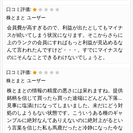
口コミ評価:
株とまと ユーザー
会員費が高すぎるので、利益が出たとしてもマイナ
スが続いてしまう状況になります。そこからさらに
上のランクの会員にすればもっと利益が見込めるな
んて言われたんですけど・・・。すでにマイナスな
のにそんなことできるわけないでしょうと。
口コミ評価:
株とまと ユーザー
株とまとの情報の精度の悪さには呆れますね。提供
銘柄を信じて買ったら買った途端にどんどん下落…
見事に塩漬けになってしまいました。未だにどう対
処のしようもない状態です。こういうある種のギャ
ンブルに絶対なんてありえないのに絶対上がるとい
う言葉を信じた私も馬鹿だったと冷静になった今な