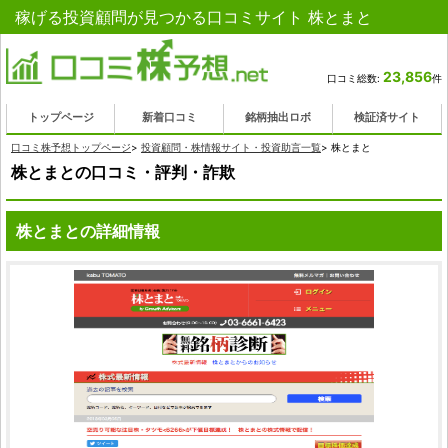
稼げる投資顧問が見つかる口コミサイト 株とまと
23,856
口コミ総数:
件
トップページ
新着口コミ
銘柄抽出ロボ
検証済サイト
口コミ株予想トップページ
>
投資顧問・株情報サイト・投資助言一覧
>
株とまと
株とまとの口コミ・評判・詐欺
株とまとの詳細情報