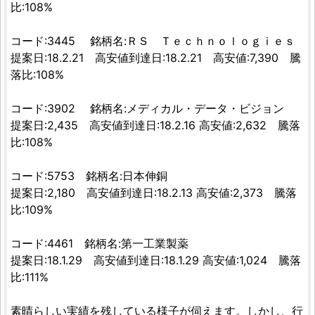
比:108%
コード:3445 銘柄名:ＲＳ Ｔｅｃｈｎｏｌｏｇｉｅｓ
提案日:18.2.21 高安値到達日:18.2.21 高安値:7,390 騰
落比:108%
コード:3902 銘柄名:メディカル・データ・ビジョン
提案日:2,435 高安値到達日:18.2.16 高安値:2,632 騰落
比:108%
コード:5753 銘柄名:日本伸銅
提案日:2,180 高安値到達日:18.2.13 高安値:2,373 騰落
比:109%
コード:4461 銘柄名:第一工業製薬
提案日:18.1.29 高安値到達日:18.1.29 高安値:1,024 騰落
比:111%
素晴らしい実績を残している様子が伺えます。しかし、行