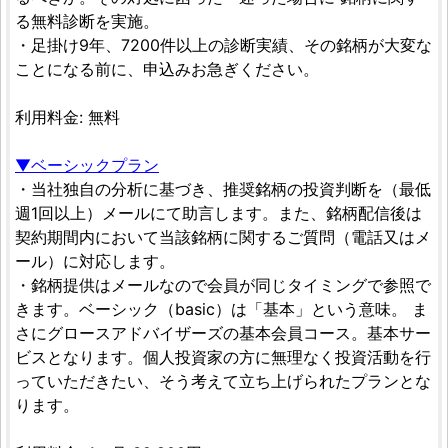
る無料診断を実施。
・足掛け9年、7200件以上の診断実績、その銘柄が大変な
ことになる前に、申込みお急ぎください。
利用料金: 無料
▼ベーシックプラン
・当社独自の分析に基づき、推奨銘柄の投資判断を（最低
週1回以上）メールにて助言します。また、銘柄配信後は
契約期間内において当該銘柄に関するご質問（電話又はメ
ール）に対応します。
・銘柄提供はメールなので会員が同じタイミングで参照で
きます。ベーシック（basic）は「基本」という意味。 ま
さにグロースアドバイザーズの基本会員コース。基本サー
ビスとなります。個人投資家の方に無理なく投資活動を行
っていただきたい、そう考えて立ち上げられたプランとな
ります。