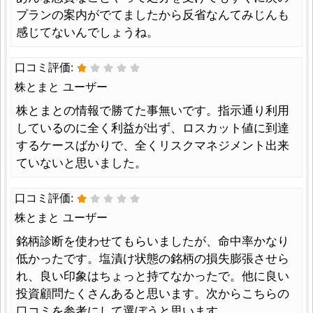
プランの案内がでてましたから反省なんてみじんも
感じてないんでしょうね。
口コミ評価:
株とまと ユーザー
株とまとの情報で勝てた事無いです。指示通り利用
しているのに全く利益が出ず、ロスカット値に到達
するケースばかりで、全くリスクマネジメント出来
ていないと思いました。
口コミ評価:
株とまと ユーザー
銘柄診断を使わせてもらいましたが、命中率かなり
低かったです。塩漬け状態の銘柄の損失膨張させら
れ、良い印象はちょっと持てなかったで。他に良い
投資顧問たくさんあると思います。次からこちらの
口コミを参考にして選ぼうと思います。