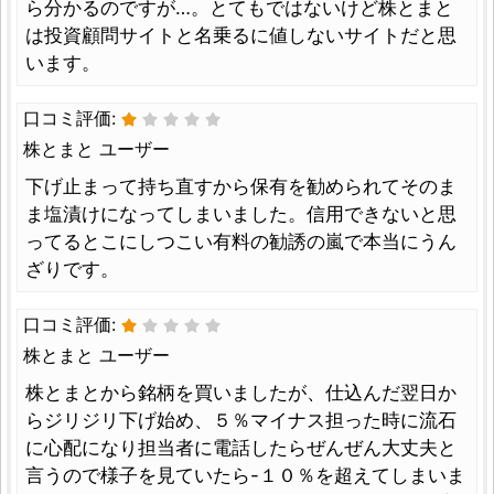
ら分かるのですが…。とてもではないけど株とまと
は投資顧問サイトと名乗るに値しないサイトだと思
います。
口コミ評価:
株とまと ユーザー
下げ止まって持ち直すから保有を勧められてそのま
ま塩漬けになってしまいました。信用できないと思
ってるとこにしつこい有料の勧誘の嵐で本当にうん
ざりです。
口コミ評価:
株とまと ユーザー
株とまとから銘柄を買いましたが、仕込んだ翌日か
らジリジリ下げ始め、５％マイナス担った時に流石
に心配になり担当者に電話したらぜんぜん大丈夫と
言うので様子を見ていたら-１０％を超えてしまいま