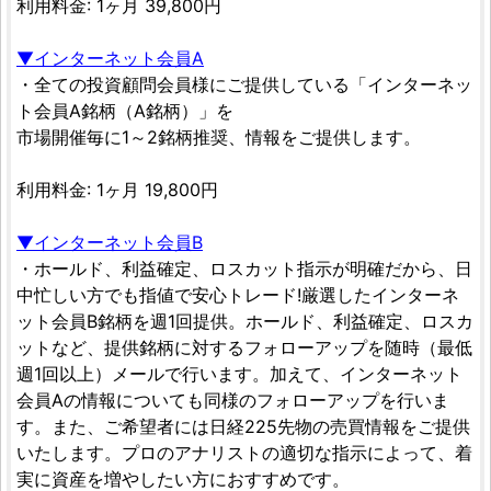
利用料金: 1ヶ月 39,800円
▼インターネット会員A
・全ての投資顧問会員様にご提供している「インターネッ
ト会員A銘柄（A銘柄）」を
市場開催毎に1～2銘柄推奨、情報をご提供します。
利用料金: 1ヶ月 19,800円
▼インターネット会員B
・ホールド、利益確定、ロスカット指示が明確だから、日
中忙しい方でも指値で安心トレード!厳選したインターネ
ット会員B銘柄を週1回提供。ホールド、利益確定、ロスカ
ットなど、提供銘柄に対するフォローアップを随時（最低
週1回以上）メールで行います。加えて、インターネット
会員Aの情報についても同様のフォローアップを行いま
す。また、ご希望者には日経225先物の売買情報をご提供
いたします。プロのアナリストの適切な指示によって、着
実に資産を増やしたい方におすすめです。