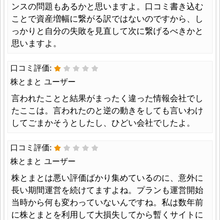
ンスの問題もあるかと思いますよ。口コミ書き込む
ことで資産増幅に繋がる訳ではないのですから、し
っかりと自分の失敗を見直して次に繋げるべきかと
思いますよ。
口コミ評価:
株とまと ユーザー
言われたことと結果がまったく違った情報会社でし
たここは。言われたのと逆の動きをしても言いわけ
してごまかそうとしたし、ひどい会社でしたよ。
口コミ評価:
株とまと ユーザー
株とまとは悪い評価ばかり集めているのに、意外に
長い期間運営を続けてますよね。プランも運営開始
当時から何も変わっていないんですね。私は数年前
に株とまとを利用して大損失してから暫くサイトに