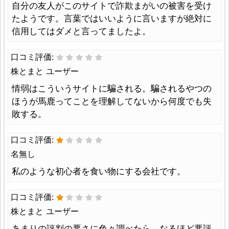
自分の友人がこのサイトで詐欺まがいの被害を受け
たようです。言葉ではいいように言いますが絶対に
信用してはダメと言ってましたよ。
口コミ評価:
株とまと ユーザー
情弱はこういうサイトに騙される。騙されるやつの
ほうが馬鹿ってことを理解してないから何度でも失
敗する。
口コミ評価:
名無し
私のような初心者を食い物にする会社です。
口コミ評価:
株とまと ユーザー
あまりの評判の悪さに色々調べたら、なるほど悪評