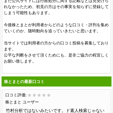
また公式サイトには行政処分に関する記載などは見受けら
れなかったため、初見の方はその事実を知らずに登録して
しまう可能性もあります。
今後株とまとが利用者からどのような口コミ・評判を集め
ていくのか、随時動向を追っていきたいと思います。
当サイトでは利用者の方からの口コミ投稿を募集しており
ます。
公平な判断をさせて頂くためにも、是非ご協力の程宜しく
お願い致します。
株とまとの最新口コミ
口コミ評価:
株とまと ユーザー
竹村分析ではないみたいです。ド素人検索じゃない