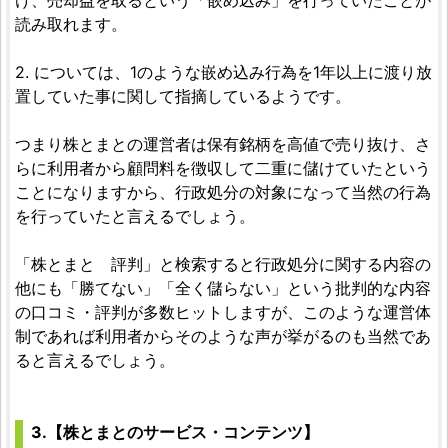
読み取れます。
2. については、1のような嵌め込み行為を1年以上に渡り放
置していた事に関して指摘しているようです。
つまり株とまとの運営者は保有銘柄を高値で売り抜け、さ
らに利用者から顧問料を徴収して二重に儲けていたという
ことになりますから、行政処分の対象になって当然の行為
を行っていたと言えるでしょう。
「株とまと 評判」と検索すると行政処分に関する内容の
他にも「勝てない」「全く儲らない」という批判的な内容
の口コミ・評判が多数ヒットしますが、このような運営体
制であれば利用者からそのような声が挙がるのも当然であ
ると言えるでしょう。
3.【株とまとのサービス・コンテンツ】