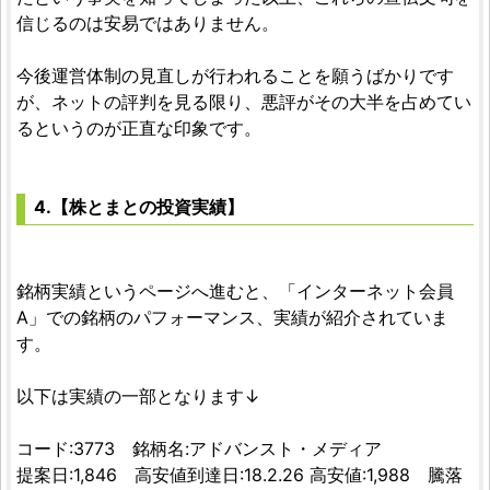
信じるのは安易ではありません。
今後運営体制の見直しが行われることを願うばかりです
が、ネットの評判を見る限り、悪評がその大半を占めてい
るというのが正直な印象です。
4.【株とまとの投資実績】
銘柄実績というページへ進むと、「インターネット会員
A」での銘柄のパフォーマンス、実績が紹介されていま
す。
以下は実績の一部となります↓
コード:3773 銘柄名:アドバンスト・メディア
提案日:1,846 高安値到達日:18.2.26 高安値:1,988 騰落