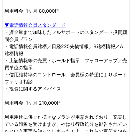
利用料金: 1ヶ月 80,000円
▼電話情報会員スタンダード
・資金量まで加味したフルサポートのスタンダード投資顧
問会員プラン
・電話情報会員銘柄／日経225先物情報／B銘柄情報／A
銘柄情報
・上記情報等の売買・ホールド指示、フォローアップ／売
買単位の指示、
・信用維持率のコントロール、会員様の希望によりポート
フォリオ相談
・投資に関するアドバイス
利用料金: 1ヶ月 210,000円
利用用途に併せた様々なプランが用意されており、充実し
ている印象を受けますが、やはり行政処分を勧告されてい
たという事実を知ってしまった以上、これらの宣伝文句を