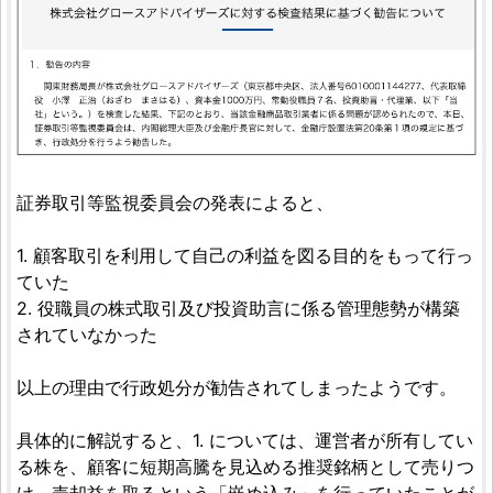
証券取引等監視委員会の発表によると、
1. 顧客取引を利用して自己の利益を図る目的をもって行っ
ていた
2. 役職員の株式取引及び投資助言に係る管理態勢が構築
されていなかった
以上の理由で行政処分が勧告されてしまったようです。
具体的に解説すると、1. については、運営者が所有してい
る株を、顧客に短期高騰を見込める推奨銘柄として売りつ
け、売却益を取るという「嵌め込み」を行っていたことが