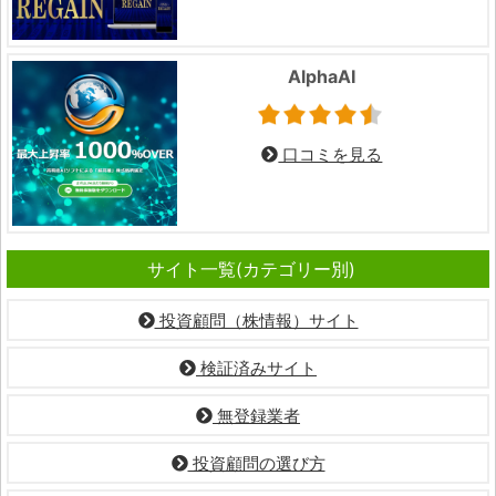
AlphaAI
口コミを見る
サイト一覧(カテゴリー別)
投資顧問（株情報）サイト
検証済みサイト
無登録業者
投資顧問の選び方