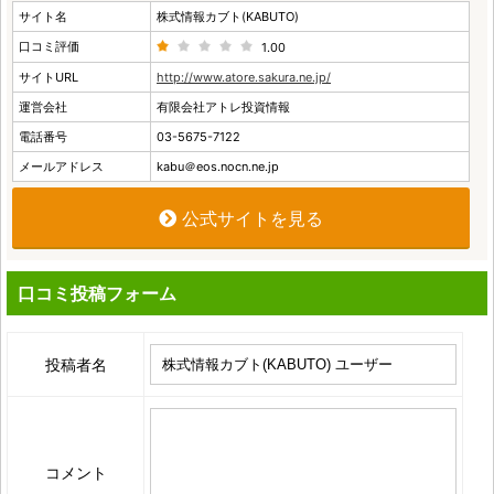
サイト名
株式情報カブト(KABUTO)
口コミ評価
1.00
サイトURL
http://www.atore.sakura.ne.jp/
運営会社
有限会社アトレ投資情報
電話番号
03-5675-7122
メールアドレス
kabu＠eos.nocn.ne.jp
公式サイトを見る
口コミ投稿フォーム
投稿者名
コメント