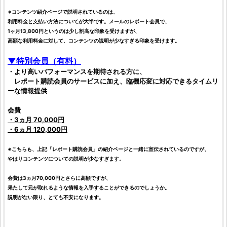
※コンテンツ紹介ページで説明されているのは、
利用料金と支払い方法についてが大半です。メールのレポート会員で、
1ヶ月13,800円というのは少し割高な印象を受けますが、
高額な利用料金に対して、コンテンツの説明が少なすぎる印象を受けます。
▼特別会員（有料）
・より高いパフォーマンスを期待される方に、
レポート購読会員のサービスに加え、臨機応変に対応できるタイムリ
ーな情報提供
会費
・3ヵ月 70,000円
・6ヵ月 120,000円
※こちらも、上記「レポート購読会員」の紹介ページと一緒に宣伝されているのですが、
やはりコンテンツについての説明が少なすぎます。
会費は3ヵ月70,000円とさらに高額ですが、
果たして元が取れるような情報を入手することができるのでしょうか。
説明がない限り、とても不安になります。