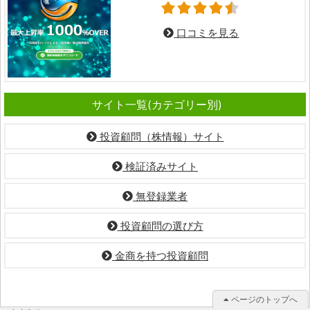
口コミを見る
サイト一覧(カテゴリー別)
投資顧問（株情報）サイト
検証済みサイト
無登録業者
投資顧問の選び方
金商を持つ投資顧問
ページのトップへ