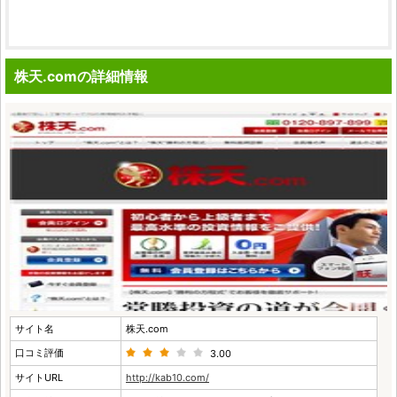
株天.comの詳細情報
サイト名
株天.com
口コミ評価
3.00
サイトURL
http://kab10.com/