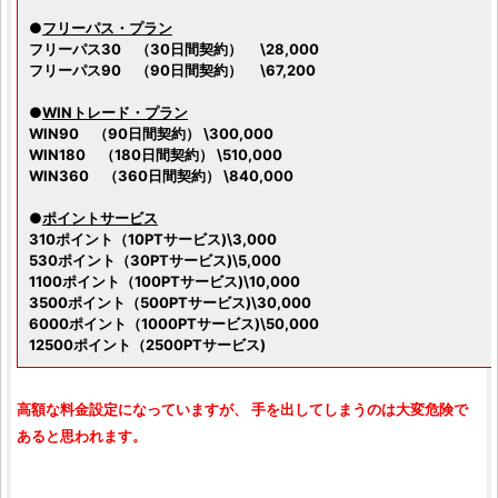
●
フリーパス・プラン
フリーパス30 （30日間契約） \28,000
フリーパス90 （90日間契約） \67,200
●
WINトレード・プラン
WIN90 （90日間契約） \300,000
WIN180 （180日間契約） \510,000
WIN360 （360日間契約） \840,000
●
ポイントサービス
310ポイント（10PTサービス)\3,000
530ポイント（30PTサービス)\5,000
1100ポイント（100PTサービス)\10,000
3500ポイント（500PTサービス)\30,000
6000ポイント（1000PTサービス)\50,000
12500ポイント（2500PTサービス)
高額な料金設定になっていますが、 手を出してしまうのは大変危険で
あると思われます。