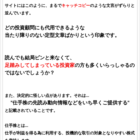
サイトにはこのように、まるで
キャッチコピー
のような文言がずらりと
並んでいます。
どの
投資顧問
にも代用できるような
当たり障りのない定型文章ばかりという印象です。
読んでも結局ピンと来なくて、
足踏みしてしまっている
投資家
の方も多くいらっしゃるの
ではないでしょうか？
また、決定的に怪しい点があります。それは…
"仕手株の先読み動向情報などをいち早くご提供する"
と記載されていることです。
仕手株
とは…
仕手が利益を得る為に利用する、投機的な取引の対象となりやすい株式