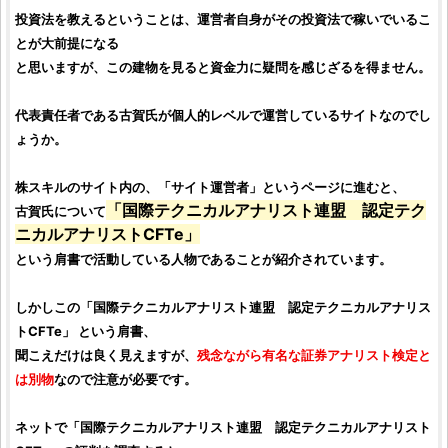
投資法
を教えるということは、運営者自身がその
投資法
で稼いでいるこ
とが大前提になる
と思いますが、この建物を見ると資金力に疑問を感じざるを得ません。
代表責任者である古賀氏が個人的レベルで運営しているサイトなのでし
ょうか。
株スキル
のサイト内の、「サイト運営者」というページに進むと、
「国際テクニカルアナリスト連盟 認定テク
古賀氏について
ニカルアナリストCFTe」
という肩書で活動している人物であることが紹介されています。
しかしこの「国際テクニカルアナリスト連盟 認定テクニカルアナリス
トCFTe」 という肩書、
聞こえだけは良く見えますが、
残念ながら有名な証券アナリスト検定と
は別物
なので注意が必要です。
ネットで「国際テクニカルアナリスト連盟 認定テクニカルアナリスト