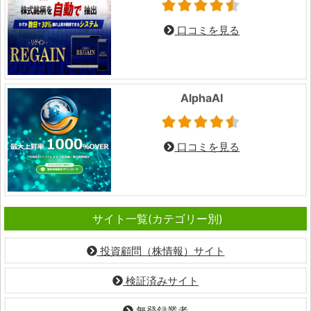
口コミを見る
AlphaAI
口コミを見る
サイト一覧(カテゴリー別)
投資顧問（株情報）サイト
検証済みサイト
無登録業者