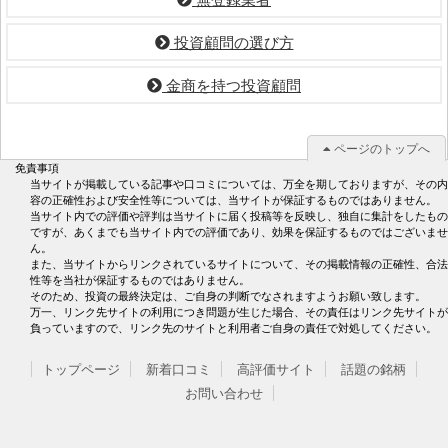
投資顧問の選び方
金商を持つ投資顧問
ページのトップへ
免責事項
当サイトが掲載している記事や口コミについては、万全を期しておりますが、その内
容の正確性および安全性等については、当サイトが保証するものではありません。
当サイト内での評価や評判は当サイトに届く投稿等を反映し、独自に集計をしたもの
ですが、あくまでも当サイト内での評価であり、効果を保証するものではございませ
ん。
また、当サイトからリンクされているサイトについて、その掲載情報の正確性、合法
性等を当社が保証するものではありません。
そのため、投資の最終決定は、ご自身の判断でなされますようお願い致します。
万一、リンク先サイトの利用につき問題が生じた場合、その責任はリンク先サイトが
負っていますので、リンク先のサイトと利用者ご自身の責任で対処してください。
トップページ
新着口コミ
高評価サイト
話題の銘柄
お問い合わせ