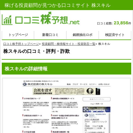
稼げる投資顧問が見つかる口コミサイト 株スキル
23,856
口コミ総数:
件
トップページ
新着口コミ
銘柄抽出ロボ
検証済サイト
口コミ株予想トップページ
>
投資顧問・株情報サイト・投資助言一覧
>
株スキル
株スキルの口コミ・評判・詐欺
株スキルの詳細情報