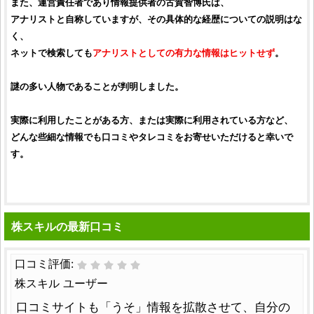
また、運営責任者であり情報提供者の
古賀智博
氏は、
アナリストと自称していますが、その具体的な経歴についての説明はな
く、
ネットで検索しても
アナリストとしての有力な情報はヒットせず
。
謎の多い人物であることが判明しました。
実際に利用したことがある方、または実際に利用されている方など、
どんな些細な情報でも
口コミ
やタレコミをお寄せいただけると幸いで
す。
株スキルの最新口コミ
口コミ評価:
株スキル ユーザー
口コミサイトも「うそ」情報を拡散させて、自分の