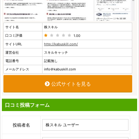
サイト名
株スキル
口コミ評価
1.00
サイトURL
http://kabuskill.com/
運営会社
スキルキャッチ
電話番号
記載無し
メールアドレス
info＠kabuskill.com
公式サイトを見る
口コミ投稿フォーム
投稿者名