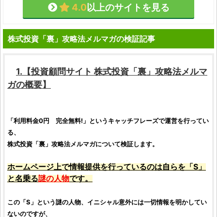
4.0
以上のサイトを見る
株式投資「裏」攻略法メルマガの検証記事
1.【
投資顧問サイト
株式投資「裏」攻略法メルマ
ガ
の概要】
「利用料金0円 完全無料!」というキャッチフレーズで運営を行ってい
る、
株式投資「裏」攻略法メルマガ
について
検証
します。
ホームページ上で情報提供を行っているのは自らを「S」
と名乗る
謎の人物
です。
この「S」という謎の人物、イニシャル意外には一切情報を明かしてい
ないのですが、