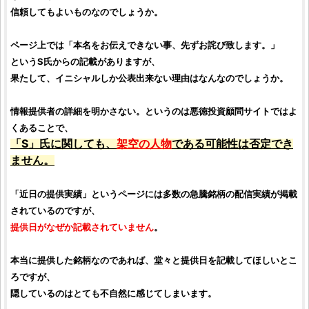
信頼してもよいものなのでしょうか。
ページ上では「本名をお伝えできない事、先ずお詫び致します。」
というS氏からの記載がありますが、
果たして、イニシャルしか公表出来ない理由はなんなのでしょうか。
情報提供者の詳細を明かさない。というのは
悪徳投資顧問サイト
ではよ
くあることで、
「S」氏に関しても、
架空の人物
である可能性は否定でき
ません。
「近日の提供実績」というページには多数の急騰
銘柄
の配信実績が掲載
されているのですが、
提供日がなぜか記載されていません
。
本当に提供した
銘柄
なのであれば、堂々と提供日を記載してほしいとこ
ろですが、
隠しているのはとても不自然に感じてしまいます。