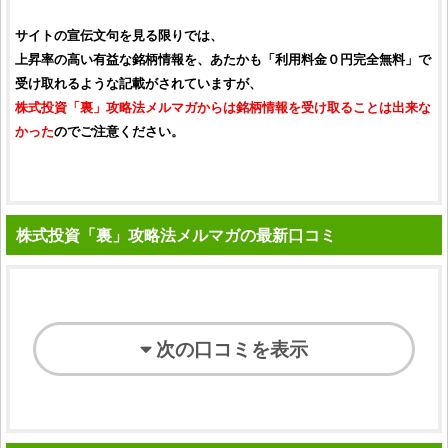
サイトの宣伝文句を見る限りでは、
上昇率の高い有益な
銘柄
情報を、あたかも「利用料金０円完全無料」で
受け取れるような記載がされていますが、
株式投資「裏」攻略法メルマガ
からは
銘柄
情報を受け取ることは出来な
かった
のでご注意ください。
株式投資「裏」攻略法メルマガの最新口コミ
次の口コミを表示