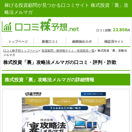
稼げる投資顧問が見つかる口コミサイト 株式投資「裏」攻
略法メルマガ
23,856
口コミ総数:
件
トップページ
新着口コミ
銘柄抽出ロボ
検証済サイト
口コミ株予想トップページ
>
投資顧問・株情報サイト・投資助言一覧
>
株式投資「裏」攻略法
メルマガ
株式投資「裏」攻略法メルマガの口コミ・評判・詐欺
株式投資「裏」攻略法メルマガの詳細情報