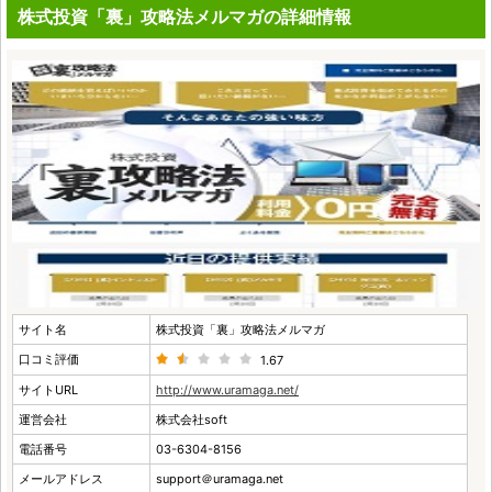
株式投資「裏」攻略法メルマガの詳細情報
サイト名
株式投資「裏」攻略法メルマガ
口コミ評価
1.67
サイトURL
http://www.uramaga.net/
運営会社
株式会社soft
電話番号
03-6304-8156
メールアドレス
support＠uramaga.net