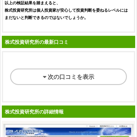
以上の
検証
結果を踏まえると、
株式投資研究所
は
個人投資家
が安心して
投資
判断を委ねるレベルには
まだないと判断できるのではないでしょうか。
株式投資研究所の最新口コミ
次の口コミを表示
株式投資研究所の詳細情報