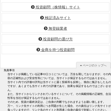
投資顧問（株情報）サイト
検証済みサイト
無登録業者
投資顧問の選び方
金商を持つ投資顧問
ページのトップへ
免責事項
当サイトが掲載している記事や口コミについては、万全を期しておりますが、その内
容の正確性および安全性等については、当サイトが保証するものではありません。
当サイト内での評価や評判は当サイトに届く投稿等を反映し、独自に集計をしたもの
ですが、あくまでも当サイト内での評価であり、効果を保証するものではございませ
ん。
また、当サイトからリンクされているサイトについて、その掲載情報の正確性、合法
性等を当社が保証するものではありません。
そのため、投資の最終決定は、ご自身の判断でなされますようお願い致します。
万一、リンク先サイトの利用につき問題が生じた場合、その責任はリンク先サイトが
負っていますので、リンク先のサイトと利用者ご自身の責任で対処してください。