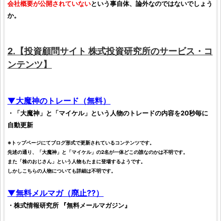
会社概要が公開されていない
という事自体、論外なのではないでしょう
か。
2.【
投資顧問サイト
株式投資研究所
のサービス・コ
ンテンツ】
▼大魔神のトレード（無料）
・「大魔神」と「マイケル」という人物のトレードの内容を20秒毎に
自動更新
※トップページにてブログ形式で更新されているコンテンツです。
先述の通り、「大魔神」と「マイケル」の2名が一体どこの誰なのかは不明です。
また「
株
のおじさん」という人物もたまに登場するようです。
しかしこちらの人物についても詳細は不明です。
▼無料メルマガ（廃止??）
・株式情報研究所 『無料メールマガジン』