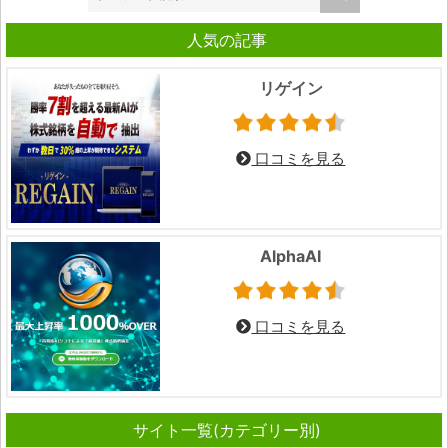
人気の記事
リゲイン
口コミを見る
AlphaAI
口コミを見る
サイト一覧(カテゴリー別)