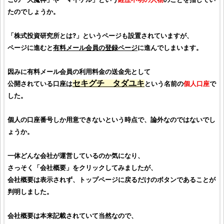
たのでしょうか。
「
株式投資研究所
とは?」というページも設置されていますが、
ページに進むと
有料メール会員の登録ページ
に進んでしまいます。
因みに有料メール会員の利用料金の送金先として
セキグチ タダユキ
公開されている口座は
という名前の
個人口座
で
した。
個人の口座番号しか用意できないという時点で、論外なのではないでし
ょうか。
一体どんな会社が運営しているのか気になり、
さっそく「会社概要」をクリックしてみましたが、
会社概要は表示されず、トップページに戻るだけのボタンであることが
判明しました。
会社概要は本来記載されていて当然なので、