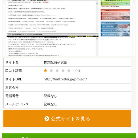
サイト名
株式投資研究所
口コミ評価
1.00
サイトURL
http://half.bitter.jp/project/
運営会社
電話番号
記載なし
メールアドレス
記載なし
公式サイトを見る