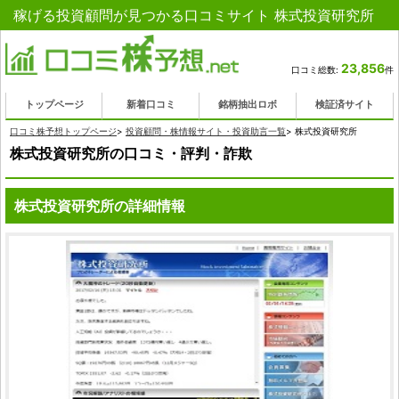
稼げる投資顧問が見つかる口コミサイト 株式投資研究所
23,856
口コミ総数:
件
トップページ
新着口コミ
銘柄抽出ロボ
検証済サイト
口コミ株予想トップページ
>
投資顧問・株情報サイト・投資助言一覧
>
株式投資研究所
株式投資研究所の口コミ・評判・詐欺
株式投資研究所の詳細情報