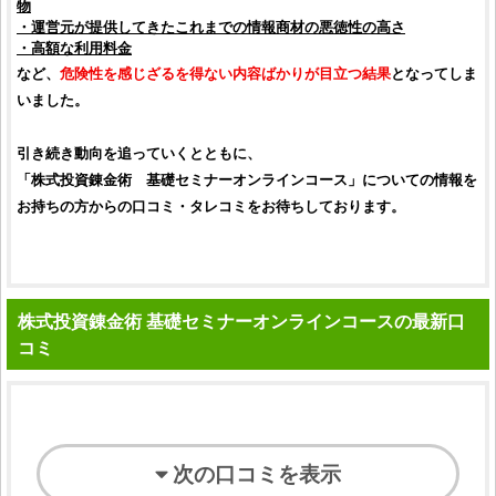
物
・運営元が提供してきたこれまでの情報商材の
悪徳
性の高さ
・高額な利用料金
など、
危険性を感じざるを得ない内容ばかりが目立つ結果
となってしま
いました。
引き続き動向を追っていくとともに、
「
株式投資錬金術 基礎セミナーオンラインコース
」についての情報を
お持ちの方からの
口コミ
・タレコミをお待ちしております。
株式投資錬金術 基礎セミナーオンラインコースの最新口
コミ
次の口コミを表示