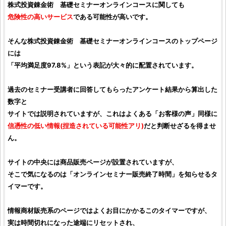
株式投資錬金術 基礎セミナーオンラインコース
に関しても
危険性の高いサービス
である可能性が高いです。
そんな
株式投資錬金術 基礎セミナーオンラインコース
のトップページ
には
「平均満足度97.8%」という表記が大々的に配置されています。
過去のセミナー受講者に回答してもらったアンケート結果から算出した
数字と
サイトでは説明されていますが、これはよくある「お客様の声」同様に
信憑性の低い情報(捏造されている可能性アリ)
だと判断せざるを得ませ
ん。
サイトの中央には商品販売ページが設置されていますが、
そこで気になるのは「オンラインセミナー販売終了時間」を知らせるタ
イマーです。
情報商材販売系のページではよくお目にかかるこのタイマーですが、
実は時間切れになった途端にリセットされ、