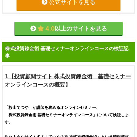
公式サイトを見る
4.0
以上のサイトを見る
株式投資錬金術 基礎セミナーオンラインコースの検証記
事
1.【
投資顧問サイト
株式投資錬金術 基礎セミナー
オンラインコース
の概要】
「
杉山てつや
」が講師を務めるオンラインセミナー、
「
株式投資錬金術 基礎セミナーオンラインコース
」について
検証
しま
す。
似たようなサイト名の「
てつやの株 株式投資錬金術
」という情報商材