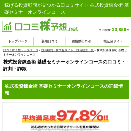
稼げる投資顧問が見つかる口コミサイト 株式投資錬金術 基
礎セミナーオンラインコース
23,856
口コミ総数:
件
トップページ
新着口コミ
銘柄抽出ロボ
検証済サイト
口コミ株予想トップページ
>
投資顧問・株情報サイト・投資助言一覧
>
株式投資錬金術 基礎セ
ミナーオンラインコース
株式投資錬金術 基礎セミナーオンラインコースの口コミ・
評判・詐欺
株式投資錬金術 基礎セミナーオンラインコースの詳細情
報