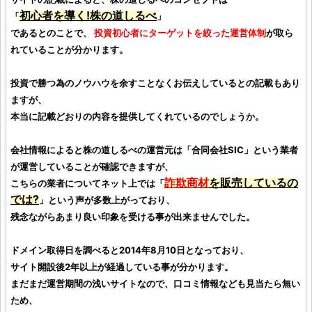
初心者を導く!
株の道しるべ
「
」
であるとのことで、
投資初心者
にターゲットを絞った運営体制
が取ら
れていることが分かります。
投資
で勝つ為のノウハウを余すことなくお伝えしているとの記載もあり
ますが、
本当に記載どおりの内容を提供してくれているのでしょうか。
会社情報によると
株の道しるべ
の運営元は「
合同会社SIC
」という業者
が運営していることが確認できますが、
詐欺商材
を販売しているの
こちらの業者についてネット上では「
では?
」という声が多数上がっており、
残念ながらあまり良い印象を受ける事が出来ませんでした。
ドメイン取得日を調べると2014年8月10日となっており、
サイト開設後2年以上が経過している事が分かります。
まだまだ運営期間の浅いサイトなので、
口コミ
情報なども見当たら無い
ため、