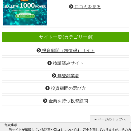
口コミを見る
サイト一覧(カテゴリー別)
投資顧問（株情報）サイト
検証済みサイト
無登録業者
投資顧問の選び方
金商を持つ投資顧問
ページのトップへ
免責事項
当サイトが掲載している記事や口コミについては、万全を期しておりますが、その内