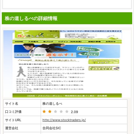
株の道しるべの詳細情報
サイト名
株の道しるべ
口コミ評価
2.09
サイトURL
http://www.stocktraders.jp/
運営会社
合同会社SIC