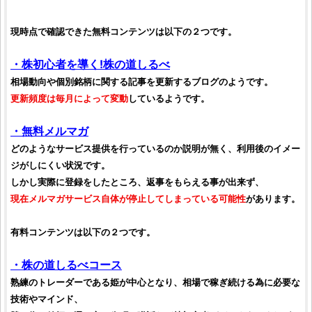
現時点で確認できた無料コンテンツは以下の２つです。
・
株初心者
を導く!
株の道しるべ
相場動向や
個別銘柄
に関する記事を更新するブログのようです。
更新頻度は毎月によって変動
しているようです。
・無料メルマガ
どのようなサービス提供を行っているのか説明が無く、利用後のイメー
ジがしにくい状況です。
しかし実際に登録をしたところ、返事をもらえる事が出来ず、
現在メルマガサービス自体が停止してしまっている可能性
があります。
有料コンテンツは以下の２つです。
・
株の道しるべ
コース
熟練のトレーダーである姫が中心となり、相場で稼ぎ続ける為に必要な
技術やマインド、