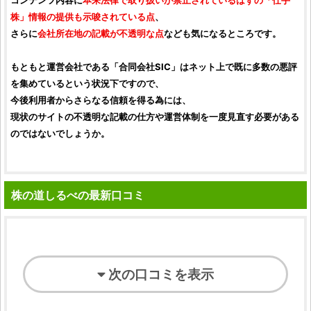
コンテンツ内容に
本来法律で取り扱いが禁止されているはずの「
仕手
株
」情報の提供も示唆されている点
、
さらに
会社所在地の記載が不透明な点
なども気になるところです。
もともと運営会社である「
合同会社SIC
」はネット上で既に多数の悪評
を集めているという状況下ですので、
今後利用者からさらなる信頼を得る為には、
現状のサイトの不透明な記載の仕方や運営体制を一度見直す必要がある
のではないでしょうか。
株の道しるべの最新口コミ
次の口コミを表示