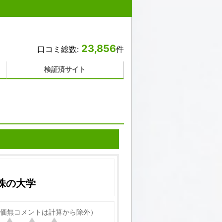
23,856
口コミ総数:
件
検証済サイト
株の大学
価無コメントは計算から除外）