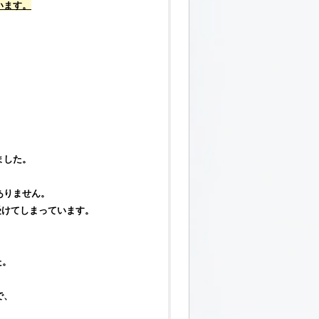
います。
ました。
ありません。
受けてしまっています。
た。
で、