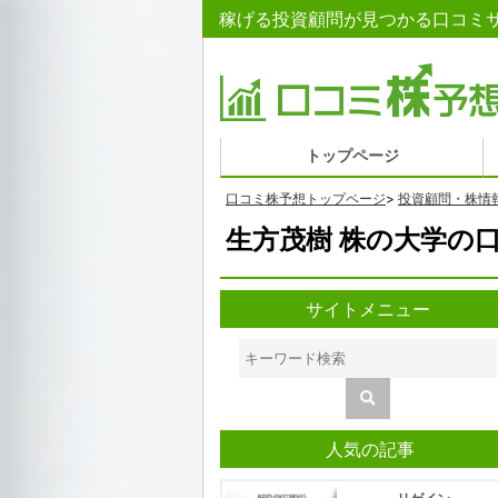
稼げる投資顧問が見つかる口コミサ
トップページ
口コミ株予想トップページ
>
投資顧問・株情
生方茂樹 株の大学の
サイトメニュー
人気の記事