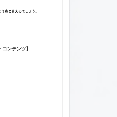
、
まう点と言えるでしょう。
、
・コンテンツ】