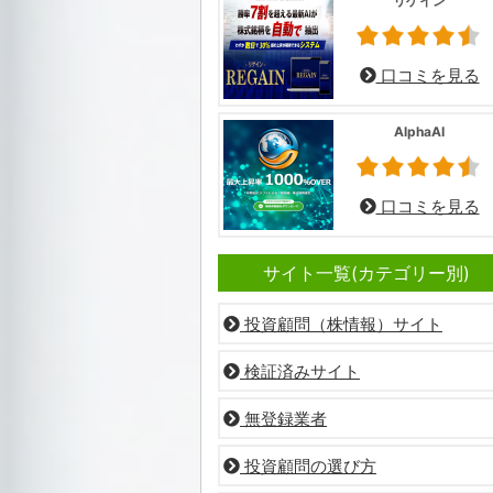
リゲイン
口コミを見る
AlphaAI
口コミを見る
サイト一覧(カテゴリー別)
投資顧問（株情報）サイト
検証済みサイト
無登録業者
投資顧問の選び方