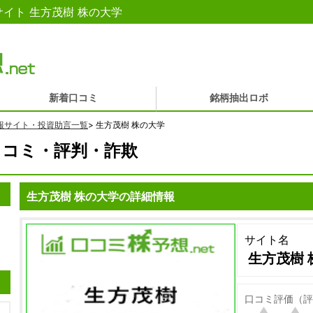
イト 生方茂樹 株の大学
新着口コミ
銘柄抽出ロボ
報サイト・投資助言一覧
>
生方茂樹 株の大学
口コミ・評判・詐欺
生方茂樹 株の大学の詳細情報
サイト名
生方茂樹 
口コミ評価（評