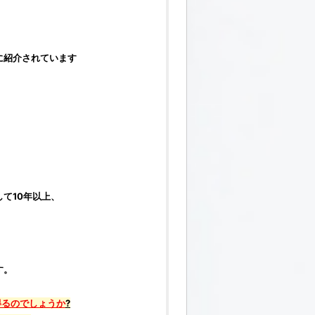
に紹介されています
。
て10年以上、
す。
得るのでしょうか
?