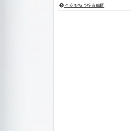
金商を持つ投資顧問