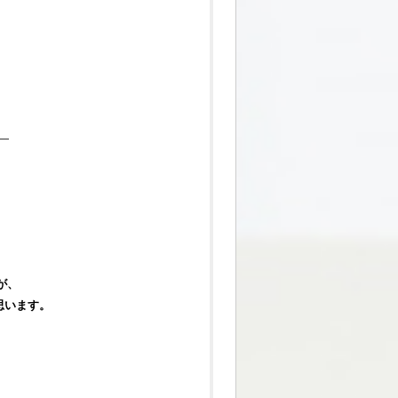
】
が、
思います。