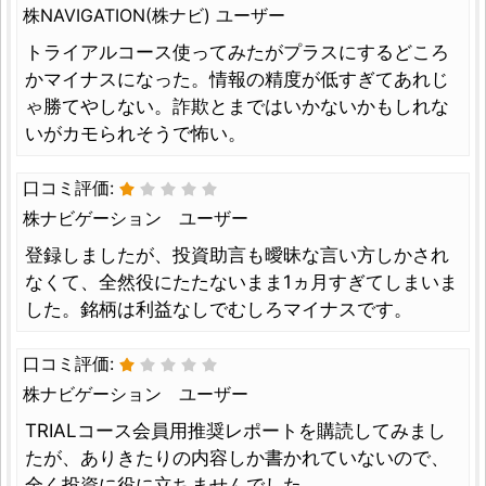
株NAVIGATION(株ナビ) ユーザー
トライアルコース使ってみたがプラスにするどころ
かマイナスになった。情報の精度が低すぎてあれじ
ゃ勝てやしない。詐欺とまではいかないかもしれな
いがカモられそうで怖い。
口コミ評価:
株ナビゲーション ユーザー
登録しましたが、投資助言も曖昧な言い方しかされ
なくて、全然役にたたないまま1ヵ月すぎてしまいま
した。銘柄は利益なしでむしろマイナスです。
口コミ評価:
株ナビゲーション ユーザー
TRIALコース会員用推奨レポートを購読してみまし
たが、ありきたりの内容しか書かれていないので、
全く投資に役に立ちませんでした。