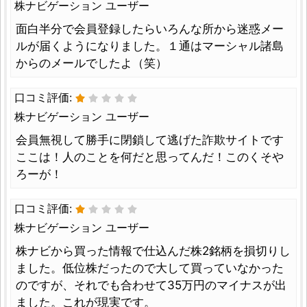
株ナビゲーション ユーザー
面白半分で会員登録したらいろんな所から迷惑メー
ルが届くようになりました。１通はマーシャル諸島
からのメールでしたよ（笑）
口コミ評価:
株ナビゲーション ユーザー
会員無視して勝手に閉鎖して逃げた詐欺サイトです
ここは！人のことを何だと思ってんだ！このくそや
ろーが！
口コミ評価:
株ナビゲーション ユーザー
株ナビから買った情報で仕込んだ株2銘柄を損切りし
ました。低位株だったので大して買っていなかった
のですが、それでも合わせて35万円のマイナスが出
ました。これが現実です。