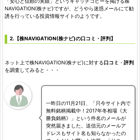
「安心と信頼の実績」というキャッチコピーを掲げる株
NAVIGATION(株ナビ)ですが、どうやら迷惑メールにて勧
誘を行っている投資情報サイトのようです。
2.【株NAVIGATION(株ナビ)の口コミ・評判】
ネット上で株NAVIGATION(株ナビ)に対する
口コミ
・
評判
を調査してみると・・・
一昨日の11月21日、「只今サイト内で
無料銘柄掲載中！2017年冬相場《大
勝負銘柄》」という件名のメールが
突然届きました。送信元のメールア
ドレスもサイト名も知らなかったの