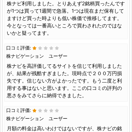
株ナビ利用しました。とりあえず2銘柄買ったんです
が1つは買って1週間で急落。1つは現在まだ保有して
ますけど買った時よりも低い株価で推移してます。
今となっては一番高いところで買わされたのではな
いかと疑ってます。
口コミ評価:
株ナビゲーション ユーザー
株ナビを高評価してるサイトを信じて利用しました
が、結果が残酷すぎました。現時点で２００万円損
失です。信じない方がよかったです。もう二度と利
用する事はないと思います。ここの口コミの評判の
悪さをみてさらに納得できました。
口コミ評価:
株ナビゲーション ユーザー
月額の料金は高いわけではないですが、株ナビの銘