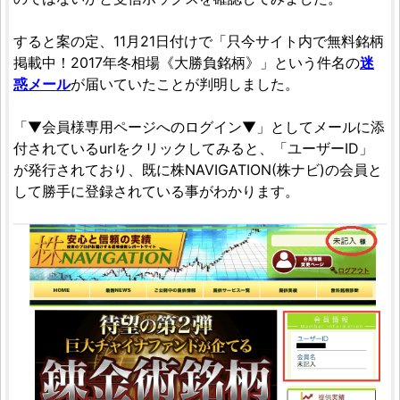
すると案の定、11月21日付けで「只今サイト内で無料銘柄
掲載中！2017年冬相場《大勝負銘柄》」という件名の
迷
惑メール
が届いていたことが判明しました。
「▼会員様専用ページへのログイン▼」としてメールに添
付されているurlをクリックしてみると、「ユーザーID」
が発行されており、既に株NAVIGATION(株ナビ)の会員と
して勝手に登録されている事がわかります。