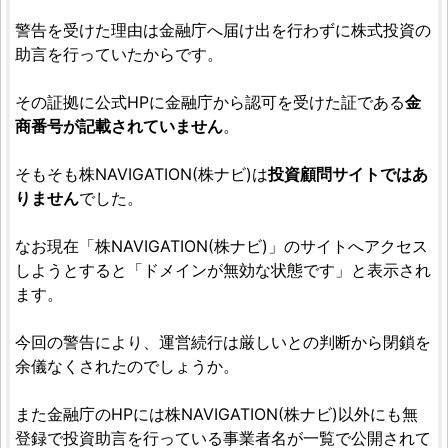
警告を受けた理由は金融庁へ届け出を行わずに株式投資の
助言を行っていたからです。
その証拠に公式HPに金融庁から認可を受けた証である
金
商番号が記載されていません
。
そもそも株NAVIGATION(株ナビ)は
投資顧問サイトではあ
りません
でした。
なお現在「株NAVIGATION(株ナビ)」のサイトへアクセス
しようとすると「ドメインが無効な状態です」と表示され
ます。
今回の警告により、運営続行は厳しいとの判断から閉鎖を
余儀なくされたのでしょうか。
また金融庁のHPには株NAVIGATION(株ナビ)以外にも無
登録で投資助言を行っている事業者名が一覧で公開されて