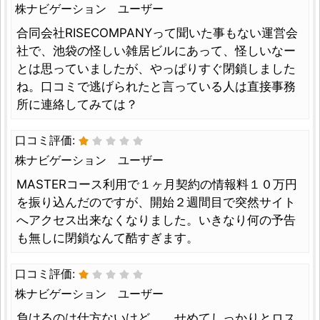
株ナビゲーション ユーザー
合同会社RISECOMPANYって聞いた事もない運営会
社で、池袋の怪しい雑居ビルにあって、怪しいなー
とは思っていましたが、やっぱりすぐ閉鎖しました
ね。口コミで逃げられたと言っている人は直接事務
所に連絡してみては？
口コミ評価:
株ナビゲーション ユーザー
MASTERコース利用で１ヶ月契約の情報料１０万円
を振り込んだのですが、開始２週間目で突然サイト
へアクセス出来なくなりました。いきなり何の予告
も無しに閉鎖なんて酷すぎます。
口コミ評価:
株ナビゲーション ユーザー
負けるのは仕方ないけど、、せめてしっかりとロス