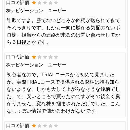
口コミ評価:
株ナビゲーション ユーザー
詐欺ですよ。勝てないどころか銘柄が送られてきて
それっきりです。しかも一向に騰がる気配のないボ
ロ株。担当からの連絡が来るのは問い合わせしてか
ら５日後とかです。
口コミ評価:
株ナビゲーション ユーザー
初心者なので、TRIALコースから初めて見ました
が、実際TRIALコースで提供される銘柄は誰も知ら
ないような、しかも大して上がらなそうな銘柄でし
た、で、安いところで買ったのですがその後全く騰
がりません。変な株を掴まされただけでした。こん
なしょぼい情報で儲かるわけがないです。
口コミ評価: