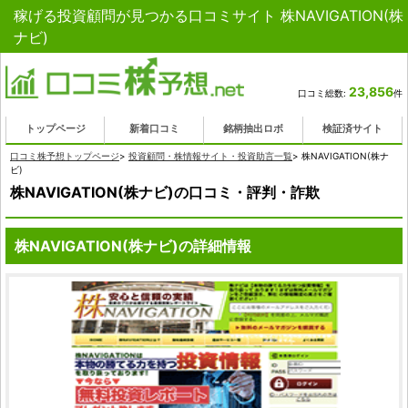
稼げる投資顧問が見つかる口コミサイト 株NAVIGATION(株
ナビ)
23,856
口コミ総数:
件
トップページ
新着口コミ
銘柄抽出ロボ
検証済サイト
口コミ株予想トップページ
>
投資顧問・株情報サイト・投資助言一覧
>
株NAVIGATION(株ナ
ビ)
株NAVIGATION(株ナビ)の口コミ・評判・詐欺
株NAVIGATION(株ナビ)の詳細情報