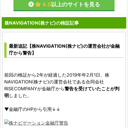
4.0
以上のサイトを見る
株NAVIGATION(株ナビ)の検証記事
最新追記【株NAVIGATION(株ナビ)の運営会社が金融
庁から警告】
前回の検証から2年が経過した2019年年2月1日、株
NAVIGATION(株ナビ)の運営会社である合同会社
RISECOMPANYが金融庁から
警告を受けていたことが判
明
しました。
▼金融庁のHPから引用↓↓