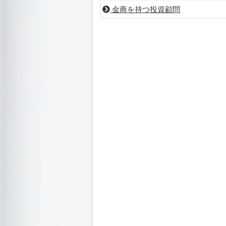
金商を持つ投資顧問