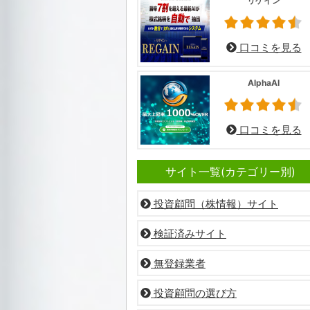
リゲイン
口コミを見る
AlphaAI
口コミを見る
サイト一覧(カテゴリー別)
投資顧問（株情報）サイト
検証済みサイト
無登録業者
投資顧問の選び方