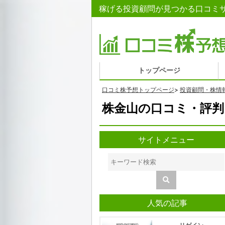
稼げる投資顧問が見つかる口コミサ
トップページ
口コミ株予想トップページ
>
投資顧問・株情
株金山の口コミ・評判
サイトメニュー
人気の記事