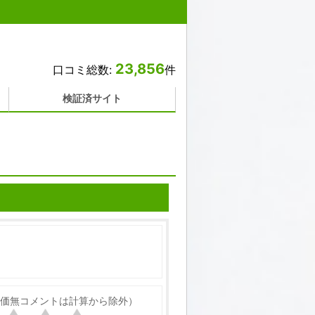
23,856
口コミ総数:
件
検証済サイト
価無コメントは計算から除外）