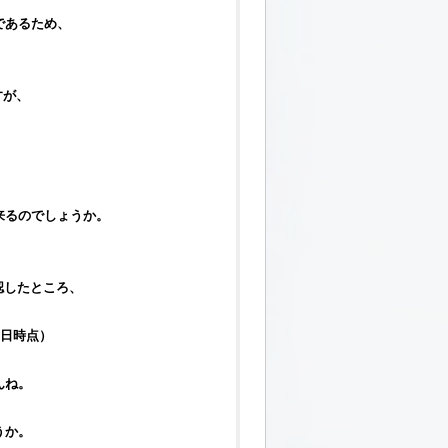
であるため、
すが、
来るのでしょうか。
認したところ、
7日時点）
んね。
うか。