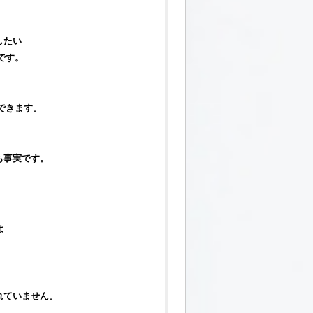
したい
です。
できます。
も事実です。
は
れていません。