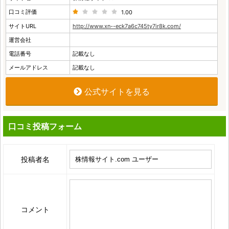
口コミ評価
1.00
サイトURL
http://www.xn--eck7a6c745ty7ir8k.com/
運営会社
電話番号
記載なし
メールアドレス
記載なし
公式サイトを見る
口コミ投稿フォーム
投稿者名
コメント