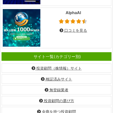
AlphaAI
口コミを見る
サイト一覧(カテゴリー別)
投資顧問（株情報）サイト
検証済みサイト
無登録業者
投資顧問の選び方
金商を持つ投資顧問