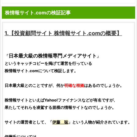
株情報サイト.comの検証記事
1.【
投資顧問サイト
株情報サイト.com
の概要】
日本最大級の
株情報専門メディアサイト
「
」
というキャッチコピーを掲げて運営を行っている
株情報サイト.com
について
検証
します。
日本最大級とのことですが、何か
明確な根拠
はあるのでしょうか。
株情報サイト
といえばYahoo!ファイナンスなどが有名ですが、
果たしてそれらを凌駕する規模の情報サイトなのでしょうか。
サイトの運営者として、「
伊藤 聡
」という人物が紹介されています。
伊藤氏については、