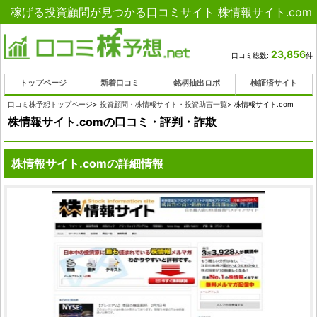
稼げる投資顧問が見つかる口コミサイト 株情報サイト.com
23,856
口コミ総数:
件
トップページ
新着口コミ
銘柄抽出ロボ
検証済サイト
口コミ株予想トップページ
>
投資顧問・株情報サイト・投資助言一覧
>
株情報サイト.com
株情報サイト.comの口コミ・評判・詐欺
株情報サイト.comの詳細情報