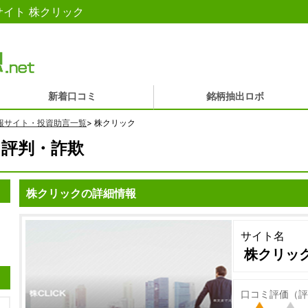
イト 株クリック
新着口コミ
銘柄抽出ロボ
報サイト・投資助言一覧
>
株クリック
評判・詐欺
株クリックの詳細情報
サイト名
株クリッ
口コミ評価（評