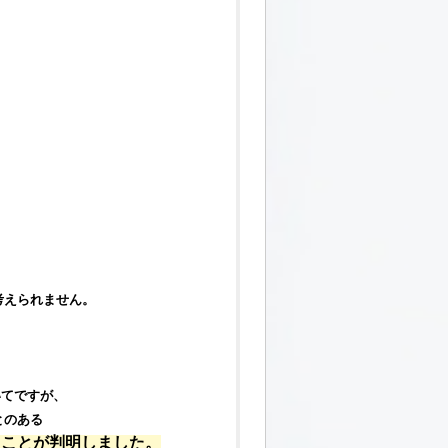
考えられません。
いてですが、
とのある
ることが判明しました。