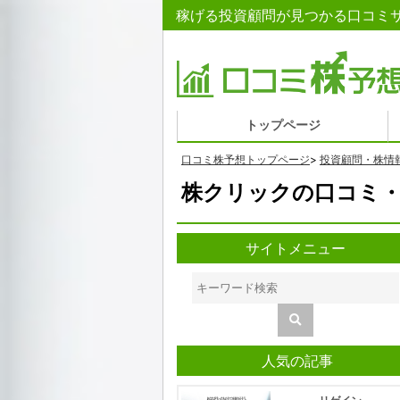
稼げる投資顧問が見つかる口コミサ
トップページ
口コミ株予想トップページ
>
投資顧問・株情
株クリックの口コミ・
サイトメニュー
人気の記事