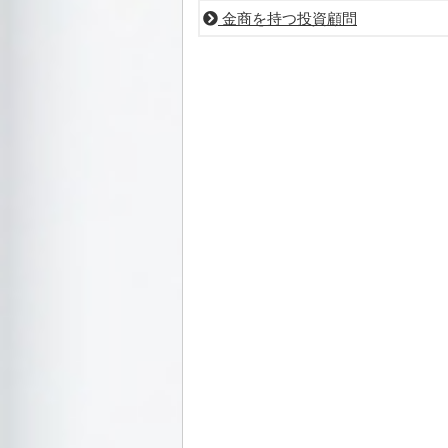
金商を持つ投資顧問