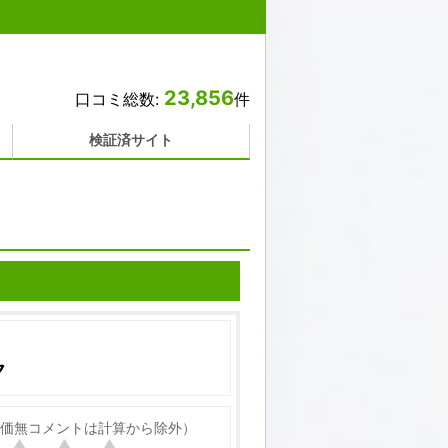
23,856
口コミ総数:
件
検証済サイト
ク
価無コメントは計算から除外）