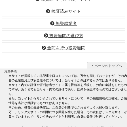
検証済みサイト
無登録業者
投資顧問の選び方
金商を持つ投資顧問
ページのトップへ
免責事項
当サイトが掲載している記事や口コミについては、万全を期しておりますが、その内
容の正確性および安全性等については、当サイトが保証するものではありません。
当サイト内での評価や評判は当サイトに届く投稿等を反映し、独自に集計をしたもの
ですが、あくまでも当サイト内での評価であり、効果を保証するものではございませ
ん。
また、当サイトからリンクされているサイトについて、その掲載情報の正確性、合法
性等を当社が保証するものではありません。
そのため、投資の最終決定は、ご自身の判断でなされますようお願い致します。
万一、リンク先サイトの利用につき問題が生じた場合、その責任はリンク先サイトが
負っていますので、リンク先のサイトと利用者ご自身の責任で対処してください。