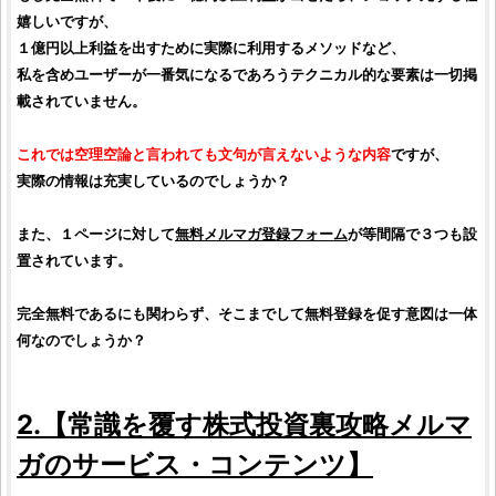
嬉しいですが、
１億円以上利益を出すために実際に利用するメソッドなど、
私を含めユーザーが一番気になるであろうテクニカル的な要素は一切掲
載されていません。
これでは空理空論と言われても文句が言えないような内容
ですが、
実際の情報は充実しているのでしょうか？
また、１ページに対して
無料メルマガ登録フォーム
が等間隔で３つも設
置されています。
完全無料であるにも関わらず、そこまでして無料登録を促す意図は一体
何なのでしょうか？
2.【
常識を覆す株式投資裏攻略メルマ
ガ
のサービス・コンテンツ】