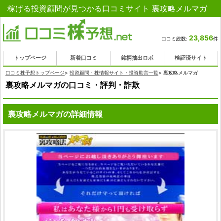
稼げる投資顧問が見つかる口コミサイト 裏攻略メルマガ
23,856
口コミ総数:
件
トップページ
新着口コミ
銘柄抽出ロボ
検証済サイト
口コミ株予想トップページ
>
投資顧問・株情報サイト・投資助言一覧
>
裏攻略メルマガ
裏攻略メルマガの口コミ・評判・詐欺
裏攻略メルマガの詳細情報