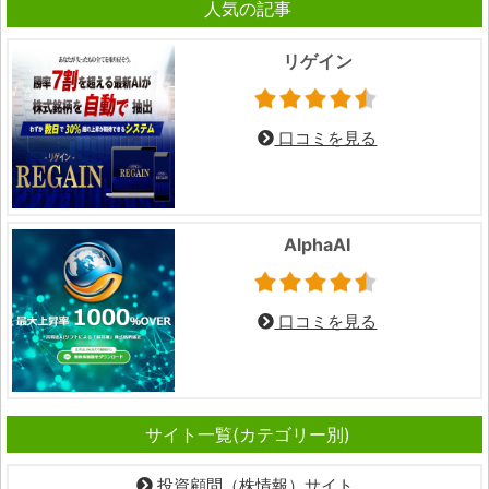
人気の記事
リゲイン
口コミを見る
AlphaAI
口コミを見る
サイト一覧(カテゴリー別)
投資顧問（株情報）サイト