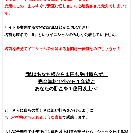
次第にこの「まっすぐで素直な怪しさ」に心地良ささえ覚えてしまいま
す。
サイトを案内する女性の写真は顔が見切れており、
名前も匿名で「S」というイニシャルのみしか公表していません。
名前を敢えてイニシャルで公開する意図は一体何なのでしょうか？
"私はあなた様から１円も受け取らず、
完全無料で今から１年後に
あなたの貯金を１億円以上へ"
と、さらに自らの怪しさに追い打ちをかけるように、
もはや挑発ともとれるような言葉
で誘惑します。
もし完全無料で１年後に１億円以上利益が出せたら、ショック死する程