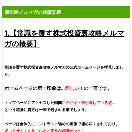
裏攻略メルマガの検証記事
1.【
常識を覆す株式投資裏攻略メルマ
ガ
の概要】
常識を覆す株式投資裏攻略メルマガ
の公式ホームページを拝見しまし
た。
ホームページの第一印象は…
怪しい！
の一言です。
トップページにアクセスした瞬間
このサイト何か隠しているぞ…
という感覚に貴方は一瞬で包まれる事でしょう。
ページは全体的にコントラスト強めの画像で埋め尽くされており、
ずっとサイトを見ていると正常な感覚がマヒし、