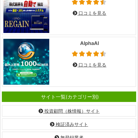
口コミを見る
AlphaAI
口コミを見る
サイト一覧(カテゴリー別)
投資顧問（株情報）サイト
検証済みサイト
無登録業者