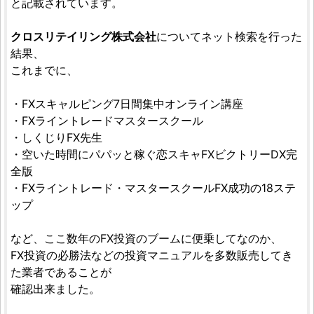
と記載されています。
クロスリテイリング株式会社
についてネット検索を行った
結果、
これまでに、
・FXスキャルピング7日間集中オンライン講座
・FXライントレードマスタースクール
・しくじりFX先生
・空いた時間にパパッと稼ぐ恋スキャFXビクトリーDX完
全版
・FXライントレード・マスタースクールFX成功の18ステ
ップ
など、ここ数年のFX投資のブームに便乗してなのか、
FX投資の必勝法などの投資マニュアルを多数販売してき
た業者であることが
確認出来ました。