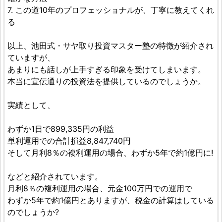
7. この道10年のプロフェッショナルが、丁寧に教えてくれ
る
以上、池田式・サヤ取り投資マスター塾の特徴が紹介され
ていますが、
あまりにも話しが上手すぎる印象を受けてしまいます。
本当に宣伝通りの投資法を提供しているのでしょうか。
実績として、
わずか1日で899,335円の利益
単利運用での合計損益8,847,740円
そして月利8％の複利運用の場合、わずか5年で約1億円に!
などと紹介されています。
月利8％の複利運用の場合、元金100万円での運用で
わずか5年で約1億円とありますが、税金の計算はしている
のでしょうか?