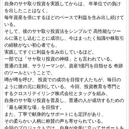
自身のサヤ取り投資を実践してからは、 年単位での負け
を出したことはなく、
毎年資産を倍にするほどのペースで利益を生み出し続けて
いる。
そして、彼のサヤ取り投資法をシンプルで 高性能なツー
ルに落とし込むことに成功し、今はまったく知識や株取引
の経験がない初心者でも、
実践してすぐに利益を生み出しているほど。
一部では「サヤ取り投資の神様」とも言われている。
普通の主婦、サラリーマンが、資産1億円を目指せる 奇跡
のツールということで、
噂が噂を呼び、 投資での成功を目指す人たちが、毎日の
ように彼の元に殺到している。 今回、投資教育を専門と
するクロスリテイリング株式会社とタッグを組み、
自身のサヤ取り投資を普及し、普通の人が成功するための
「最も確実な場」を目指す。
また、丁寧で献身的なサポートにも定評があり、
その柔らかい人柄に称賛の声も寄せられている。
今回のプロジェクトでは、自身が全面に立ってサポートを