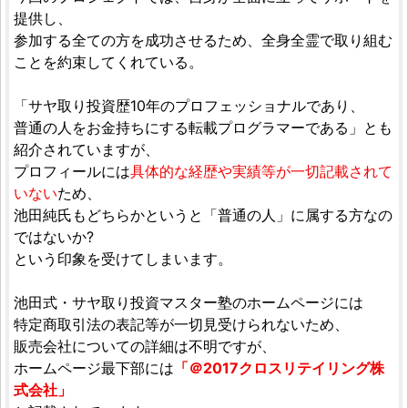
提供し、
参加する全ての方を成功させるため、全身全霊で取り組む
ことを約束してくれている。
「サヤ取り投資歴10年のプロフェッショナルであり、
普通の人をお金持ちにする転載プログラマーである」とも
紹介されていますが、
プロフィールには
具体的な経歴や実績等が一切記載されて
いない
ため、
池田純氏もどちらかというと「普通の人」に属する方なの
ではないか?
という印象を受けてしまいます。
池田式・サヤ取り投資マスター塾のホームページには
特定商取引法の表記等が一切見受けられないため、
販売会社についての詳細は不明ですが、
ホームページ最下部には
「＠2017クロスリテイリング株
式会社」