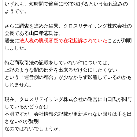
いずれも、短時間で簡単にFXで稼げるという触れ込みの
ようです。
さらに調査を進めた結果、クロスリテイリング株式会社の
会長である
山口孝志
氏は、
過去に
法人税の脱税容疑で在宅起訴されていた
ことが判明
しました。
特定商取引法の記載をしていない件については、
上記のような闇の部分を出来るだけ公にしたくない
という「運営側の都合」が少なからず影響しているのかも
しれません。
現在、クロスリテイリング株式会社の運営に山口氏が関与
しているかどうかは
不明ですが、会社情報の記載が更新されない限りは手を出
さないのが賢明
なのではないでしょうか。