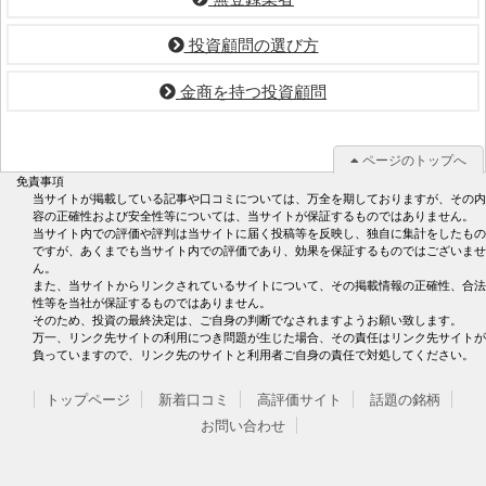
投資顧問の選び方
金商を持つ投資顧問
ページのトップへ
免責事項
当サイトが掲載している記事や口コミについては、万全を期しておりますが、その内
容の正確性および安全性等については、当サイトが保証するものではありません。
当サイト内での評価や評判は当サイトに届く投稿等を反映し、独自に集計をしたもの
ですが、あくまでも当サイト内での評価であり、効果を保証するものではございませ
ん。
また、当サイトからリンクされているサイトについて、その掲載情報の正確性、合法
性等を当社が保証するものではありません。
そのため、投資の最終決定は、ご自身の判断でなされますようお願い致します。
万一、リンク先サイトの利用につき問題が生じた場合、その責任はリンク先サイトが
負っていますので、リンク先のサイトと利用者ご自身の責任で対処してください。
トップページ
新着口コミ
高評価サイト
話題の銘柄
お問い合わせ