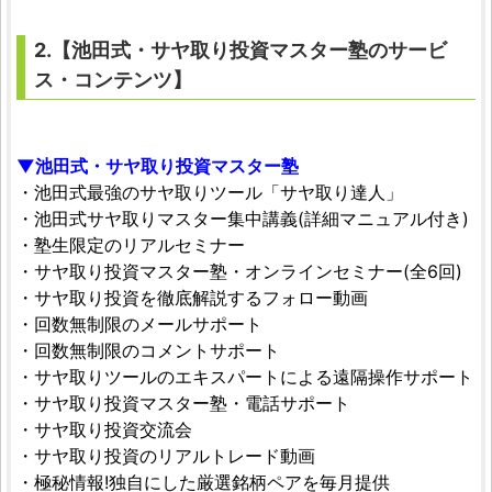
2.【
池田式・サヤ取り投資マスター塾
のサービ
ス・コンテンツ】
▼池田式・サヤ取り投資マスター塾
・池田式最強のサヤ取りツール「サヤ取り達人」
・池田式サヤ取りマスター集中講義(詳細マニュアル付き)
・塾生限定のリアルセミナー
・サヤ取り投資マスター塾・オンラインセミナー(全6回)
・サヤ取り投資を徹底解説するフォロー動画
・回数無制限のメールサポート
・回数無制限のコメントサポート
・サヤ取りツールのエキスパートによる遠隔操作サポート
・サヤ取り投資マスター塾・電話サポート
・サヤ取り投資交流会
・サヤ取り投資のリアルトレード動画
・極秘情報!独自にした厳選銘柄ペアを毎月提供