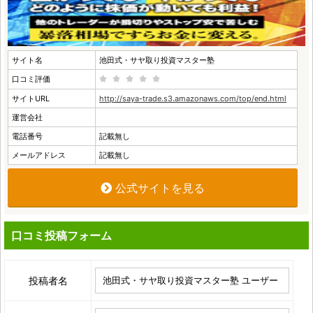
サイト名
池田式・サヤ取り投資マスター塾
口コミ評価
サイトURL
http://saya-trade.s3.amazonaws.com/top/end.html
運営会社
電話番号
記載無し
メールアドレス
記載無し
公式サイトを見る
口コミ投稿フォーム
投稿者名