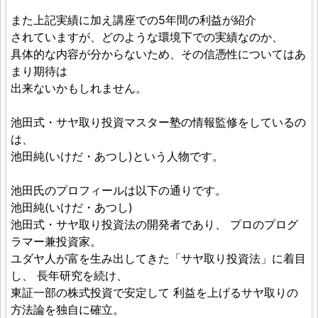
また上記実績に加え講座での5年間の利益が紹介
されていますが、どのような環境下での実績なのか、
具体的な内容が分からないため、その信憑性についてはあ
まり期待は
出来ないかもしれません。
池田式・サヤ取り投資マスター塾の情報監修をしているの
は、
池田純(いけだ・あつし)という人物です。
池田氏のプロフィールは以下の通りです。
池田純(いけだ・あつし)
池田式・サヤ取り投資法の開発者であり、 プロのプログ
ラマー兼投資家。
ユダヤ人が富を生み出してきた「サヤ取り投資法」に着目
し、 長年研究を続け、
東証一部の株式投資で安定して 利益を上げるサヤ取りの
方法論を独自に確立。