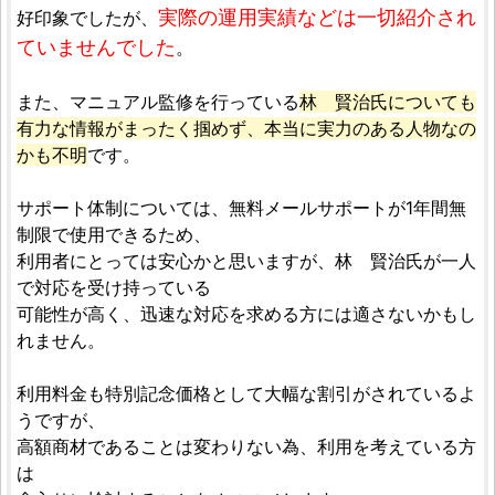
実際の運用実績などは一切紹介され
好印象でしたが、
ていませんでした
。
また、マニュアル監修を行っている
林 賢治氏についても
有力な情報がまったく掴めず、本当に実力のある人物なの
かも不明
です。
サポート体制については、無料メールサポートが1年間無
制限で使用できるため、
利用者にとっては安心かと思いますが、林 賢治氏が一人
で対応を受け持っている
可能性が高く、迅速な対応を求める方には適さないかもし
れません。
利用料金も特別記念価格として大幅な割引がされているよ
うですが、
高額商材であることは変わりない為、利用を考えている方
は