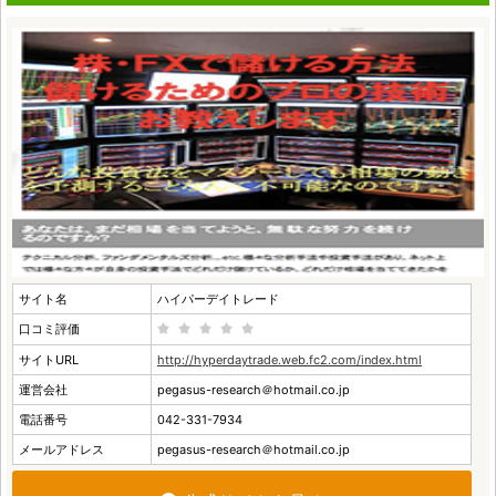
サイト名
ハイパーデイトレード
口コミ評価
サイトURL
http://hyperdaytrade.web.fc2.com/index.html
運営会社
pegasus-research＠hotmail.co.jp
電話番号
042-331-7934
メールアドレス
pegasus-research＠hotmail.co.jp