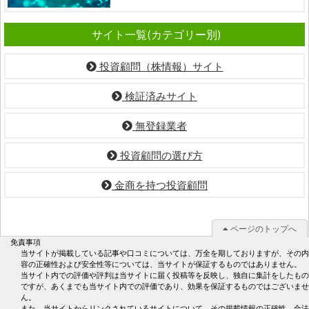
サイト一覧(カテゴリー別)
投資顧問（株情報）サイト
検証済みサイト
無登録業者
投資顧問の選び方
金商を持つ投資顧問
ページのトップへ
免責事項
当サイトが掲載している記事や口コミについては、万全を期しておりますが、その内
容の正確性および安全性等については、当サイトが保証するものではありません。
当サイト内での評価や評判は当サイトに届く投稿等を反映し、独自に集計をしたもの
ですが、あくまでも当サイト内での評価であり、効果を保証するものではございませ
ん。
また、当サイトからリンクされているサイトについて、その掲載情報の正確性、合法