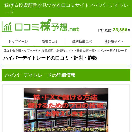
稼げる投資顧問が見つかる口コミサイト ハイパーデイトレ
ード
23,856
口コミ総数:
件
トップページ
新着口コミ
銘柄抽出ロボ
検証済サイト
口コミ株予想トップページ
>
投資顧問・株情報サイト・投資助言一覧
>
ハイパーデイトレード
ハイパーデイトレードの口コミ・評判・詐欺
ハイパーデイトレードの詳細情報