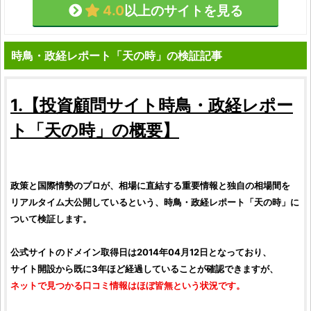
4.0
以上のサイトを見る
時鳥・政経レポート「天の時」の検証記事
1.【
投資顧問サイト
時鳥・政経レポー
ト「天の時」
の概要】
政策と国際情勢のプロが、相場に直結する重要情報と独自の相場間を
リアルタイム大公開しているという、
時鳥・政経レポート「天の時」
に
ついて
検証
します。
公式サイトのドメイン取得日は2014年04月12日となっており、
サイト開設から既に3年ほど経過していることが確認できますが、
ネットで見つかる
口コミ
情報はほぼ皆無という状況です。