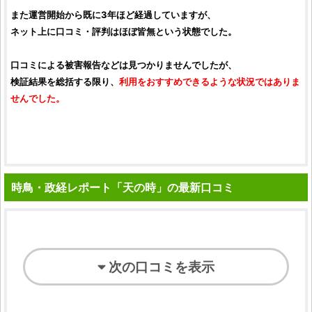
また運営開始から既に3年ほど経過していますが、
ネット上に
口コミ
・
評判
はほぼ皆無という状態でした。
口コミ
による被害報告などは見つかりませんでしたが、
検証
結果を総括する限り、
利用をおすすめできるような状況ではありま
せんでした。
時鳥・政経レポート「天の時」の最新口コミ
次の口コミを表示