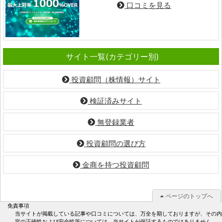
口コミを見る
サイト一覧(カテゴリー別)
投資顧問（株情報）サイト
検証済みサイト
無登録業者
投資顧問の選び方
金商を持つ投資顧問
ページのトップへ
免責事項
当サイトが掲載している記事や口コミについては、万全を期しておりますが、その内
容の正確性および安全性等については、当サイトが保証するものではありません。