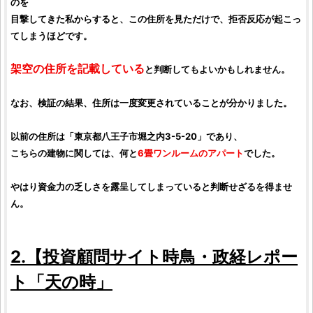
のを
目撃してきた私からすると、この住所を見ただけで、拒否反応が起こっ
てしまうほどです。
架空の住所を記載している
と判断してもよいかもしれません。
なお、
検証
の結果、住所は一度変更されていることが分かりました。
以前の住所は「東京都八王子市堀之内3-5-20」であり、
こちらの建物に関しては、何と
6畳ワンルームのアパート
でした。
やはり資金力の乏しさを露呈してしまっていると判断せざるを得ませ
ん。
2.【
投資顧問サイト
時鳥・政経レポー
ト「天の時」