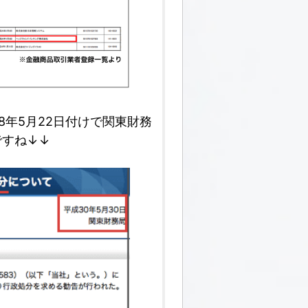
18年5月22日付けで関東財務
ですね↓↓