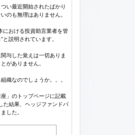
、つい最近開始されたばかり
ないのも無理はありません。
本における投資助言業者を管
”と説明されています。
に関与した覚えは一切ありま
ことがありません。
る組織なのでしょうか。。。
講座」のトップページに記載
した結果、ヘッジファンドバ
しました。