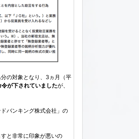
分の対象となり、3ヵ月（平
命令が下されていました
が、
ンドバンキング株式会社」の
出すと非常に印象が悪いの