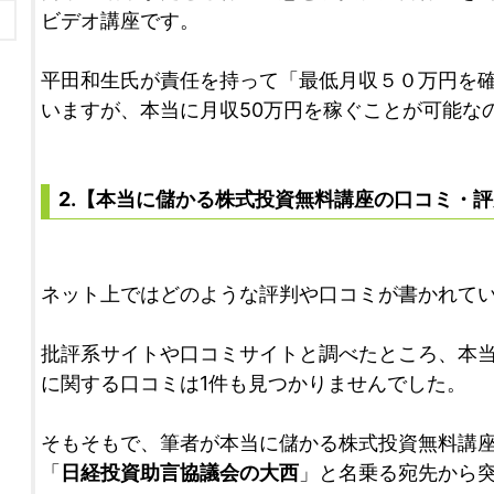
ビデオ講座です。
平田和生氏が責任を持って「最低月収５０万円を
いますが、本当に月収50万円を稼ぐことが可能な
2.【本当に儲かる株式投資無料講座の口コミ・
ネット上ではどのような評判や口コミが書かれて
批評系サイトや口コミサイトと調べたところ、本
に関する口コミは1件も見つかりませんでした。
そもそもで、筆者が本当に儲かる株式投資無料講
「
日経投資助言協議会の大西
」と名乗る宛先から