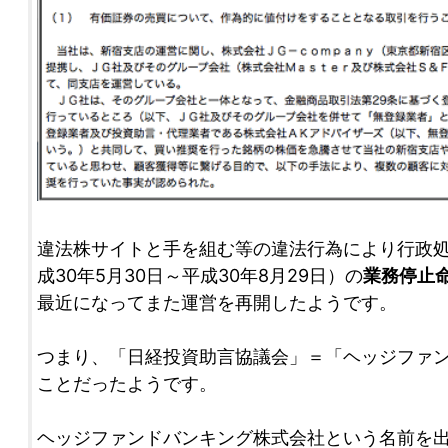
違法株サイトと手を組む等の違法行為により行政処
成30年5月30日～平成30年8月29日）の
業務停止
最近になってまた運営を再開したようです。
つまり、「日経投資助言協議会」＝「ヘッジファ
ことだったようです。
ヘッジファンドバンキング株式会社という名前を