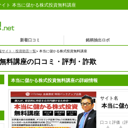
イト 本当に儲かる株式投資無料講座
新着口コミ
銘柄抽出ロボ
報サイト・投資助言一覧
>
本当に儲かる株式投資無料講座
無料講座の口コミ・評判・詐欺
本当に儲かる株式投資無料講座の詳細情報
サイト名
本当に儲
口コミ評価（評