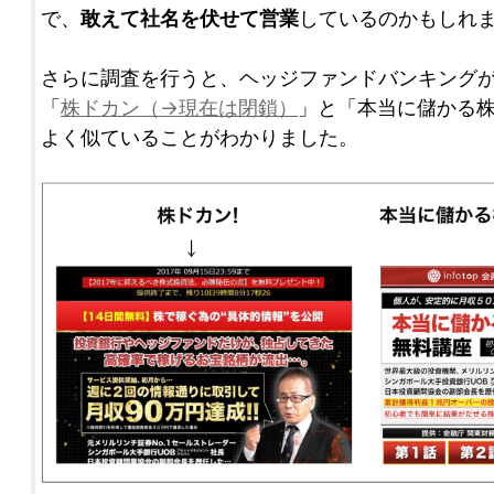
で、
敢えて社名を伏せて営業
しているのかもしれ
さらに調査を行うと、ヘッジファンドバンキング
「
株ドカン（→現在は閉鎖）
」と「本当に儲かる
よく似ていることがわかりました。