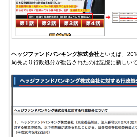
ヘッジファンドバンキング株式会社
といえば、20
局長より行政処分が勧告されたのは記憶に新しい