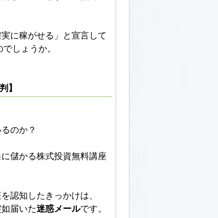
確実に稼がせる」と宣言して
のでしょうか。
評判】
いるのか？
当に儲かる株式投資無料講座
座を認知したきっかけは、
突如届いた
迷惑メール
です。