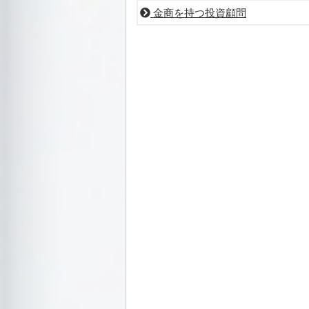
金商を持つ投資顧問