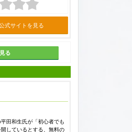
公式サイトを見る
見る
の平田和生氏が「初心者でも
公開しているとする、無料の