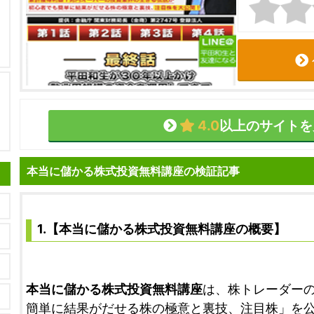
4.0
以上のサイトを
本当に儲かる株式投資無料講座の検証記事
1.【本当に儲かる株式投資無料講座の概要】
本当に儲かる株式投資無料講座
は、株トレーダー
簡単に結果がだせる株の極意と裏技、注目株」を