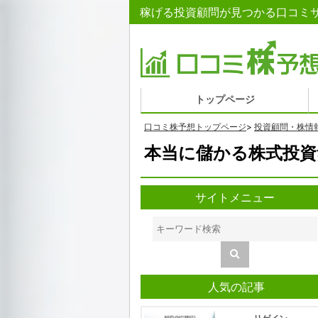
稼げる投資顧問が見つかる口コミサ
トップページ
口コミ株予想トップページ
>
投資顧問・株情
本当に儲かる株式投資
サイトメニュー
人気の記事