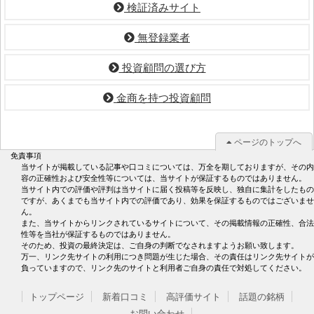
検証済みサイト
無登録業者
投資顧問の選び方
金商を持つ投資顧問
ページのトップへ
免責事項
当サイトが掲載している記事や口コミについては、万全を期しておりますが、その内
容の正確性および安全性等については、当サイトが保証するものではありません。
当サイト内での評価や評判は当サイトに届く投稿等を反映し、独自に集計をしたもの
ですが、あくまでも当サイト内での評価であり、効果を保証するものではございませ
ん。
また、当サイトからリンクされているサイトについて、その掲載情報の正確性、合法
性等を当社が保証するものではありません。
そのため、投資の最終決定は、ご自身の判断でなされますようお願い致します。
万一、リンク先サイトの利用につき問題が生じた場合、その責任はリンク先サイトが
負っていますので、リンク先のサイトと利用者ご自身の責任で対処してください。
トップページ
新着口コミ
高評価サイト
話題の銘柄
お問い合わせ