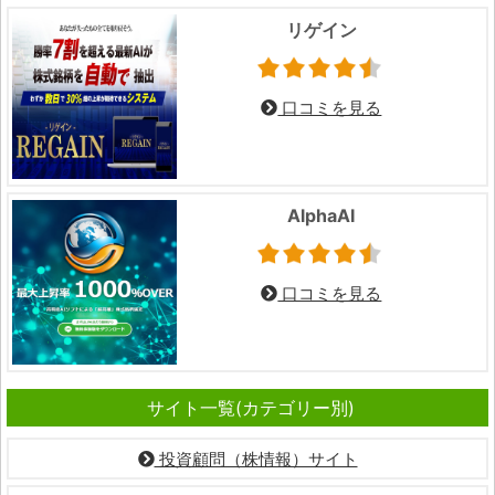
リゲイン
口コミを見る
AlphaAI
口コミを見る
サイト一覧(カテゴリー別)
投資顧問（株情報）サイト