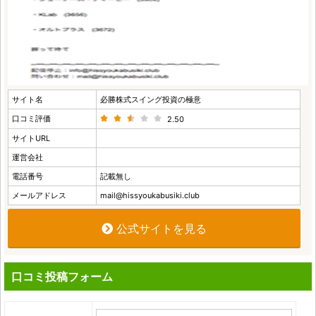
サイト名
必勝株式スイング投資の極意
口コミ評価
2.50
サイトURL
運営会社
電話番号
記載無し
メールアドレス
mail@hissyoukabusiki.club
公式サイトを見る
口コミ投稿フォーム