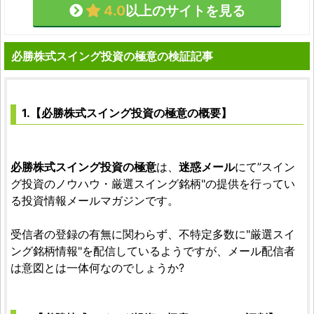
4.0
以上のサイトを見る
必勝株式スイング投資の極意の検証記事
1.【必勝株式スイング投資の極意の概要】
必勝株式スイング投資の極意
は、
迷惑メール
にて”スイン
グ投資のノウハウ・厳選スイング銘柄"の提供を行ってい
る投資情報メールマガジンです。
受信者の登録の有無に関わらず、不特定多数に"厳選スイ
ング銘柄情報"を配信しているようですが、メール配信者
は意図とは一体何なのでしょうか?