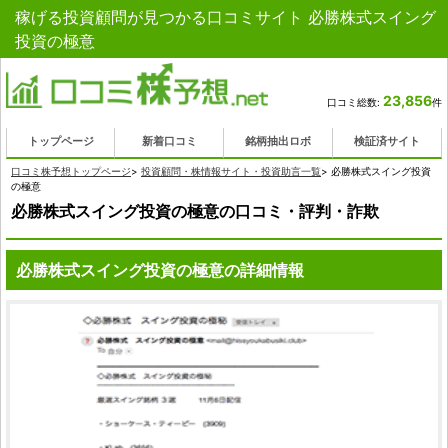
稼げる投資顧問が見つかる口コミサイト 必勝株式スイング
投資の極意
23,856
口コミ総数:
件
トップページ
新着口コミ
銘柄抽出ロボ
検証済サイト
口コミ株予想トップページ
>
投資顧問・株情報サイト・投資助言一覧
>
必勝株式スイング投資
の極意
必勝株式スイング投資の極意の口コミ・評判・詐欺
必勝株式スイング投資の極意の詳細情報