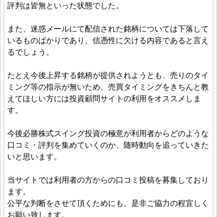
評判は皆無といった状態でした。
また、迷惑メールにて配信された銘柄については下落して
いるものばかりであり、信憑性に欠ける内容であると言え
るでしょう。
たとえ今後上昇する銘柄が提供されようとも、売りのタイ
ミング等の指示が無いため、売買タイミングをきちんと教
えてほしい方には投資顧問サイトの利用をオススメしま
す。
今後必勝株式スイング投資の極意が利用者からどのような
口コミ・評判を集めていくのか、随時動向を追っていきた
いと思います。
当サイトでは利用者の方からの口コミ投稿を募集しており
ます。
公平な判断をさせて頂くためにも、是非ご協力の程宜しく
お願い致します。