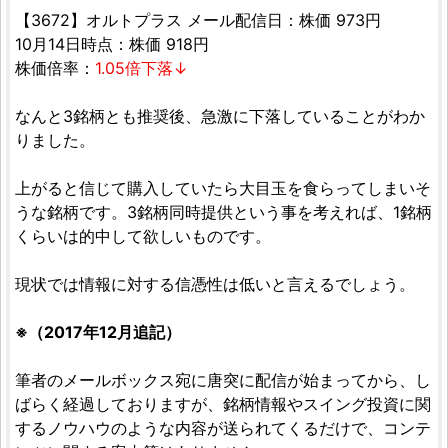
【3672】オルトプラス メール配信日：株価 973円
10月14日時点：株価 918円
株価倍率：
1.05倍下落↓
なんと3銘柄とも推奨後、急激に下落していることがわか
りました。
上がると信じて購入していたら大目玉を食らってしまいそ
うな銘柄です。3銘柄同時提供という事を考えれば、1銘柄
くらいは的中して欲しいものです。
現状では情報に対する信憑性は低いと言えるでしょう。
※（2017年12月追記）
筆者のメールボックス宛に唐突に配信が始まってから、し
ばらく経過しておりますが、銘柄情報やスイング投資に関
するノウハウのような内容が送られてくるだけで、コンテ