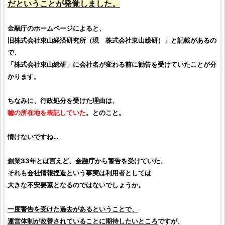
だということが発覚しました。
金融庁のホームページによると、
旧
株式会社東山経済研究所
（現
株式会社東山総研
）」と記載があるの
で、
「
株式会社東山総研
」に会社名が変わる前に勧告を受けていたことが分
かります。
ちなみに、行政処分を受けた理由は、
嘘の所在地を表記していた
。とのこと。
情けないですね…
創業33年とは言えど、
金融庁
から警告を受けていた、
それも会社情報捏造という事実は利用者としては
大きな不安要素となるのではないでしょうか。
一度警告を受けた過去があるということで、
運営体制が改善されていることに期待したいところ
ですが、