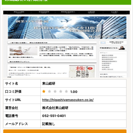
サイト名
東山総研
口コミ評価
1.00
サイトURL
http://higashiyamasouken.co.jp/
運営会社
株式会社東山総研
電話番号
052-551-0401
メールアドレス
記載無し