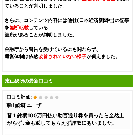
ていることが判明しました。
さらに、コンテンツ内容には他社(
日本経済新聞社
)の記事
を
無断転載
している
箇所があることが判明しました。
金融庁から警告を受けているにも関わらず、
運営体制は依然
改善されていない様子
が伺えました。
東山総研の最新口コミ
口コミ評価:
東山総研 ユーザー
昔１銘柄100万円払い助言通り株を買ったら全然上
がらず､金も返してもらえず詐欺にあいました。