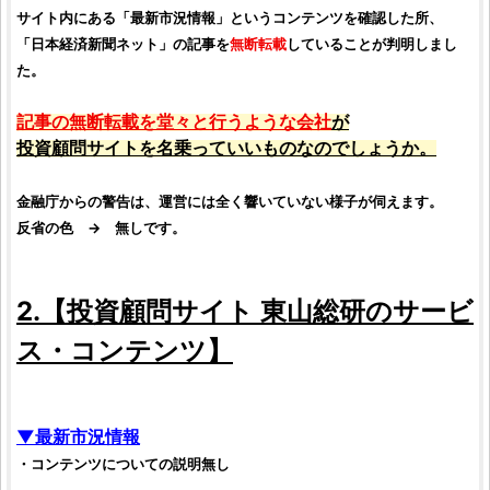
サイト内にある「最新市況情報」というコンテンツを確認した所、
「
日本経済新聞ネット
」の記事を
無断転載
していることが判明しまし
た。
記事の無断転載を堂々と行うような会社
が
投資顧問サイト
を名乗っていいものなのでしょうか。
金融庁
からの警告は、運営には全く響いていない様子が伺えます。
反省の色 → 無しです。
2.【
投資顧問サイト
東山総研
のサービ
ス・コンテンツ】
▼最新市況情報
・コンテンツについての説明無し