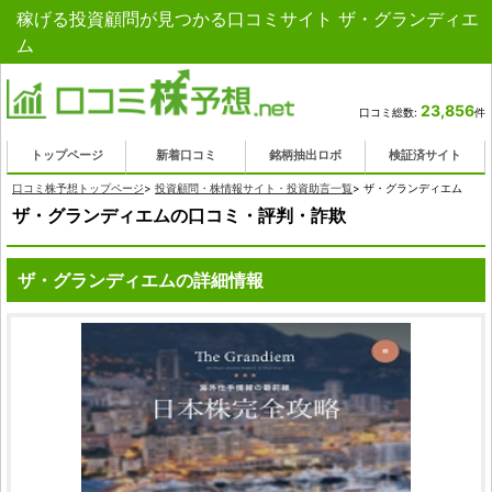
稼げる投資顧問が見つかる口コミサイト ザ・グランディエ
ム
23,856
口コミ総数:
件
トップページ
新着口コミ
銘柄抽出ロボ
検証済サイト
口コミ株予想トップページ
>
投資顧問・株情報サイト・投資助言一覧
>
ザ・グランディエム
ザ・グランディエムの口コミ・評判・詐欺
ザ・グランディエムの詳細情報