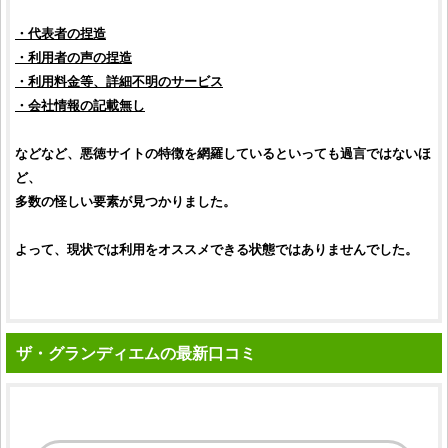
・代表者の捏造
・利用者の声の捏造
・利用料金等、詳細不明のサービス
・会社情報の記載無し
などなど、
悪徳サイト
の特徴を網羅しているといっても過言ではないほ
ど、
多数の怪しい要素が見つかりました。
よって、現状では利用をオススメできる状態ではありませんでした。
ザ・グランディエムの最新口コミ