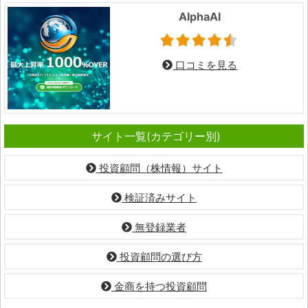
AlphaAI
口コミを見る
サイト一覧(カテゴリー別)
投資顧問（株情報）サイト
検証済みサイト
無登録業者
投資顧問の選び方
金商を持つ投資顧問