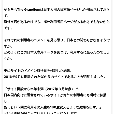
そもそも
The Grandiem
は日本人用の日本語ページしか用意されておら
ず、
海外支店があるわけでも、海外利用者用ページがあるわけでもないから
です。
それぞれの利用者のコメントを見る限り、日本との関わりはなさそうで
すが、
どのようにこの日本人専用ページを見つけ、利用するに至ったのでしょ
うか。
更にサイトのドメイン取得日を
検証
した結果、
2016年9月に開設されたばかりのサイトであることが判明しました。
「サイト開設から半年未満（2017年３月時点）で、
日本国内向けに運営されているサイトが海外の利用者にも瞬時に伝播
し、
あっという間に利用者の人生を180度変えるような結果を出す。」
という奇跡が起こっているということになります。