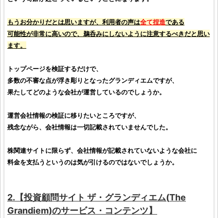
もうお分かりだとは思いますが、利用者の声は
全て捏造
である
可能性が非常に高いので、鵜呑みにしないように注意するべきだと思い
ます。
トップページを
検証
するだけで、
多数の不審な点が浮き彫りとなったグランディエムですが、
果たしてどのような会社が運営しているのでしょうか。
運営会社情報の検証に移りたいところですが、
残念ながら、会社情報は一切記載されていませんでした。
株
関連サイトに限らず、会社情報が記載されていないような会社に
料金を支払うというのは気が引けるのではないでしょうか。
2.【
投資顧問サイト
ザ・グランディエム
(
The
Grandiem
)のサービス・コンテンツ】