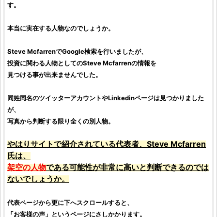
す。
本当に実在する人物なのでしょうか。
Steve Mcfarren
でGoogle検索を行いましたが、
投資
に関わる人物としての
Steve Mcfarren
の情報を
見つける事が出来ませんでした。
同姓同名のツイッターアカウントやLinkedinページは見つかりました
が、
写真から判断する限り全くの別人物。
やはりサイトで紹介されている代表者、Steve Mcfarren
氏は、
架空の人物
である可能性が非常に高いと判断できるのでは
ないでしょうか。
代表ページから更に下へスクロールすると、
「お客様の声」というページにさしかかります。