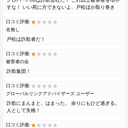
グロバーバルは詐欺会社だ！ これ以上被害者を増や
すな！ いい死に方できないよ、戸松ほか取り巻き
口コミ評価:
名無し
戸松は詐欺者だ！
口コミ評価:
被害者の会
詐欺集団！
口コミ評価:
グローバルリンクアドバイザーズ ユーザー
詐欺にまんまと、はまった。 余りにもひど過ぎる。
人として失格！
口コミ評価: