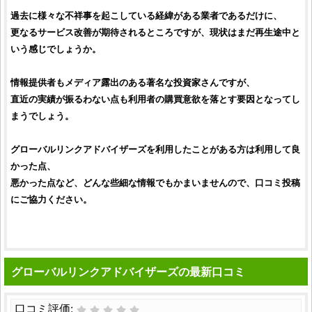
過去に様々な不祥事を起こしている経緯がある業者であるだけに、
更なるサービス改善が期待されるところですが、現状はまだ再生途中と
いう感じでしょうか。
情報提供者もメディア露出のある著名な
投資家
さんですが、
直近の実績が振るわない点も利用者の購買意欲を落とす要因となってし
まうでしょう。
グローバルリンクアドバイザーズ
を利用したことがある方は利用して良
かった点、
悪かった点など、どんな些細な情報でもかまいませんので、
口コミ
投稿
にご協力ください。
グローバルリンクアドバイザーズの最新口コミ
口コミ評価: