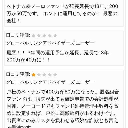
ベトナム株ノーロファンドが延長延長で13年、200
万が50万です。 ホントに運用してるのか！ 最悪の
会社！
口コミ評価:
グローバルリンクアドバイザーズ ユーザー
最悪！！ 3年間の運用予定が延長、延長で13年、
200万が40万に！！
口コミ評価:
グローバルリンクアドバイザーズ ユーザー
戸松のベトナムで400万が80万になった。匿名組合
ファンドは、損失が出ても確定申告での会計処理が
困難。ノーロードでもファンド維持管理手数料を高
めに設定すれば、戸松に高額給料が出るわけです。
出資者にのみリスクを負わせる巧妙な詐欺とも言え
る手法です。