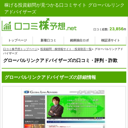
稼げる投資顧問が見つかる口コミサイト グローバルリンク
アドバイザーズ
23,856
口コミ総数:
件
トップページ
新着口コミ
銘柄抽出ロボ
検証済サイト
口コミ株予想トップページ
>
投資顧問・株情報サイト・投資助言一覧
>
グローバルリンクアド
バイザーズ
グローバルリンクアドバイザーズの口コミ・評判・詐欺
グローバルリンクアドバイザーズの詳細情報