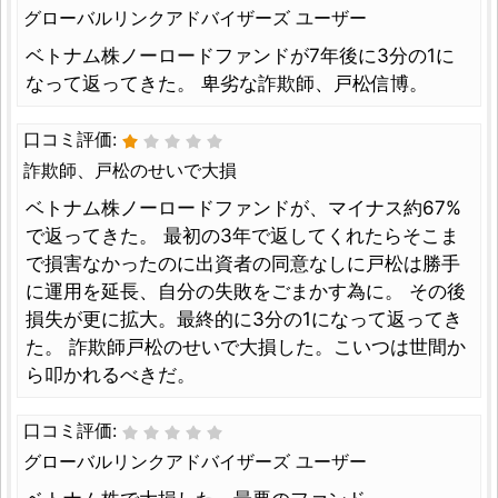
グローバルリンクアドバイザーズ ユーザー
ベトナム株ノーロードファンドが7年後に3分の1に
なって返ってきた。 卑劣な詐欺師、戸松信博。
口コミ評価:
詐欺師、戸松のせいで大損
ベトナム株ノーロードファンドが、マイナス約67%
で返ってきた。 最初の3年で返してくれたらそこま
で損害なかったのに出資者の同意なしに戸松は勝手
に運用を延長、自分の失敗をごまかす為に。 その後
損失が更に拡大。最終的に3分の1になって返ってき
た。 詐欺師戸松のせいで大損した。こいつは世間か
ら叩かれるべきだ。
口コミ評価:
グローバルリンクアドバイザーズ ユーザー