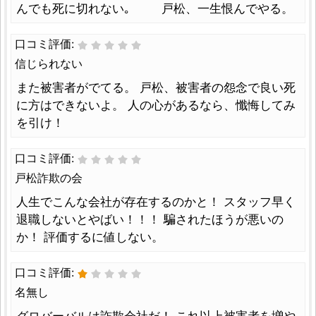
んでも死に切れない｡ 戸松、一生恨んでやる。
口コミ評価:
信じられない
また被害者がでてる。 戸松、被害者の怨念で良い死
に方はできないよ。 人の心があるなら、懺悔してみ
を引け！
口コミ評価:
戸松詐欺の会
人生でこんな会社が存在するのかと！ スタッフ早く
退職しないとやばい！！！ 騙されたほうが悪いの
か！ 評価するに値しない。
口コミ評価:
名無し