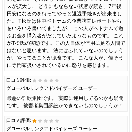
スが拡大し、 どうにもならない状態が続き、7年後
円安になるのを待ってやっと返還手続きが出来まし
た。 T松氏は途中ベトナムの企業訪問レポートやら
をいろいろ書いてましたが、 この人がベトナムで遊
ぶお金を購入者がだしていたようなものです。 これ
がT松氏の実態です。この人自体が信用に足る人間で
はないと思います。 法にはふれていないのでしょう
が、やってることが鬼畜です。 こんな人が、偉そう
に専門家扱いされているのに怒りを感じます。
口コミ評価:
グローバルリンクアドバイザーズ ユーザー
最悪の詐欺集団です。 実際に運用してるのかも疑問
です。 被害者集団訴訟ができないものでしょうか！
口コミ評価:
グローバルリンクアドバイザーズ ユーザー