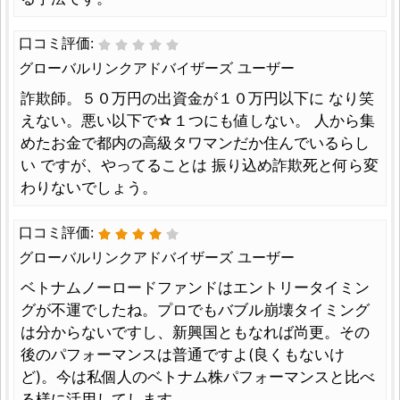
口コミ評価:
グローバルリンクアドバイザーズ ユーザー
詐欺師。５０万円の出資金が１０万円以下に なり笑
えない。悪い以下で☆１つにも値しない。 人から集
めたお金で都内の高級タワマンだか住んでいるらし
い ですが、やってることは 振り込め詐欺死と何ら変
わりないでしょう。
口コミ評価:
グローバルリンクアドバイザーズ ユーザー
ベトナムノーロードファンドはエントリータイミン
グが不運でしたね。プロでもバブル崩壊タイミング
は分からないですし、新興国ともなれば尚更。その
後のパフォーマンスは普通ですよ(良くもないけ
ど)。今は私個人のベトナム株パフォーマンスと比べ
る様に活用してします。