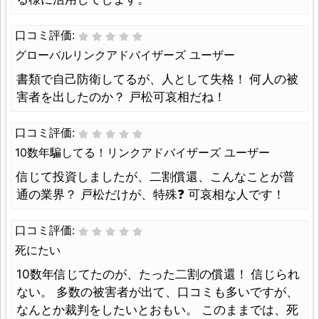
口コミ評価:
グローバルリンクアドバイザーズ ユーザー
書類で自己防衛してるが、人として失格！ 何人の被
害者を出したのか？ 戸松可哀相だね！
口コミ評価:
10数年騙してる！リンクアドバイザーズ ユーザー
信じて投資しましたが、二割償還、こんなことが普
通の業界？ 戸松だけが、特殊❓ 可哀相な人です！
口コミ評価:
死にたい
10数年信じてたのが、たった二割の償還！ 信じられ
ない。 多数の被害者が出て、口コミも多いですが、
なんとか裁判をしたいとおもい。 このままでは、死