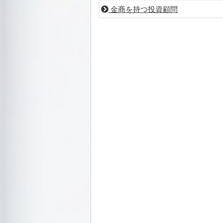
金商を持つ投資顧問