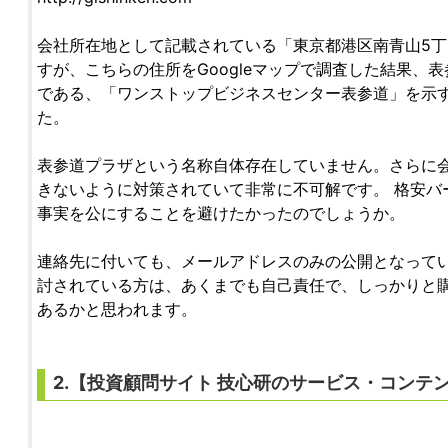
会社所在地として記載されている「東京都港区南青山5丁目
すが、こちらの住所をGoogleマップで調査した結果、
である、「ワンストップビジネスセンター表参道」を示
た。
表参道プラザという名称自体存在していません。さらに
きないように対策されていて非常に不可解です。 格安バ
事実を公にすることを避けたかったのでしょうか。
連絡先に付いても、メールアドレスのみの公開となって
討されている方は、あくまでも自己責任で、しっかりと
あるかと思われます。
2.【
投資顧問サイト
技心研
のサービス・コンテ