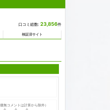
23,856
口コミ総数:
件
検証済サイト
価無コメントは計算から除外）