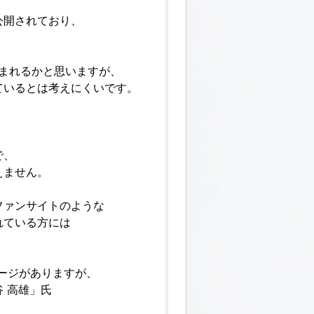
公開されており、
。
まれるかと思いますが、
ているとは考えにくいです。
で、
えません。
ファンサイトのような
れている方には
ージがありますが、
 高雄」氏