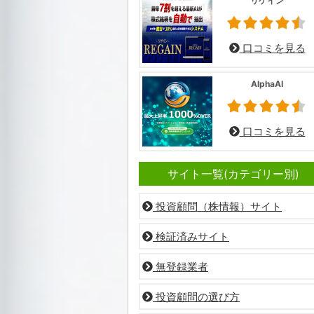
リゲイン
口コミを見る
AlphaAI
口コミを見る
サイト一覧(カテゴリー別)
投資顧問（株情報）サイト
検証済みサイト
無登録業者
投資顧問の選び方