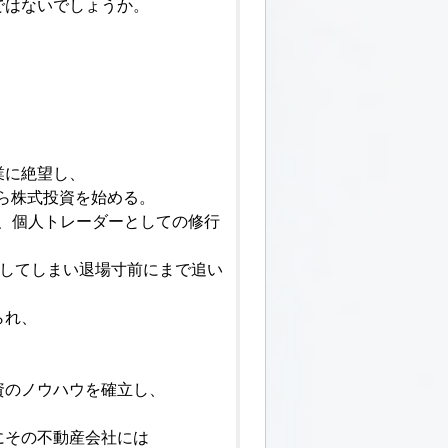
ではないでしょうか。
業に絶望し、
から株式投資を始める。
、個人トレーダーとしての修行
損してしまい退場寸前にまで追い
られ、
資のノウハウを確立し、
にその不動産会社には