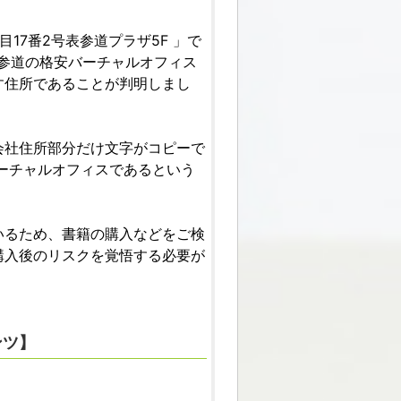
17番2号表参道プラザ5F 」で
表参道の格安バーチャルオフィス
す住所であることが判明しまし
会社住所部分だけ文字がコピーで
ーチャルオフィスであるという
いるため、書籍の購入などをご検
購入後のリスクを覚悟する必要が
ンツ】