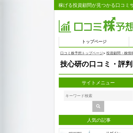
稼げる投資顧問が見つかる口コミサ
トップページ
口コミ株予想トップページ
>
投資顧問・株情
技心研の口コミ・評判
サイトメニュー
人気の記事