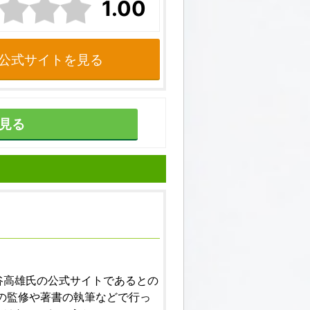
1.00
公式サイトを見る
見る
谷高雄氏の公式サイトであるとの
の監修や著書の執筆などで行っ