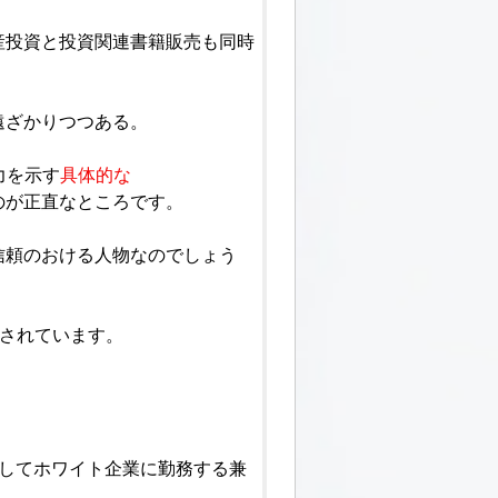
産投資と投資関連書籍販売も同時
遠ざかりつつある。
力を示す
具体的な
のが正直なところです。
信頼のおける人物なのでしょう
介されています。
員としてホワイト企業に勤務する兼