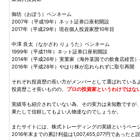
御坊（おぼう）ペンネーム
2007年（平成19年）ネット証券口座初開設
2017年（平成29年）現在個人投資家歴10年目
中澤 良太（なかざわ りょうた）ペンネーム
1999年（平成11年）ネット証券口座初開設
2014年（平成26年）実業家（海外某国での飲食店経営
2016年（平成28年）やはり株が忘れられずに取引再開
それぞれ投資歴の長い方がメンバーとして選ばれている
投資歴こそ長いものの、
プロの投資家というわけではな
実績等も紹介されていない為、その実力は未知数ですが
果たして信頼してもよい人物達なのでしょうか。
またサイトには、株式トレーディングの実績というペー
2016年末までの累計利益は1,007,455,077円であっ