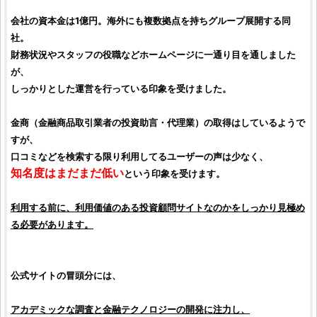
会社の資本金は1億円。海外にも複数拠点を持ちグループ展開する同
社。
財務状況やスタッフの役職などホームページに一通り目を通しました
が、
しっかりとした運営を行っている印象を受けました。
金商
（金融商品取引業者の
投資助言
・代理業）の取得はしているようで
すが、
口コミ
などを検索する限り利用してるユーザーの声は少なく、
知名度はまだまだ低い
という印象を受けます。
利用する前に、利用価値のある
投資顧問サイト
なのかをしっかり見極め
る必要があります。
公式サイトの冒頭分には、
アカデミックな調査と金融テクノロジーの開発に注力し、