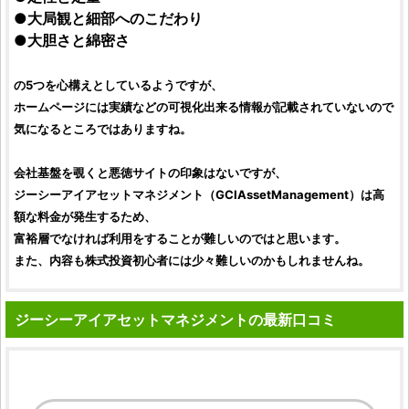
●大局観と細部へのこだわり
●大胆さと綿密さ
の5つを心構えとしているようですが、
ホームページには実績などの可視化出来る情報が記載されていないので
気になるところではありますね。
会社基盤を覗くと
悪徳サイト
の印象はないですが、
ジーシーアイアセットマネジメント
（
GCIAssetManagement
）は高
額な料金が発生するため、
富裕層でなければ利用をすることが難しいのではと思います。
また、内容も
株式投資初心者
には少々難しいのかもしれませんね。
ジーシーアイアセットマネジメントの最新口コミ