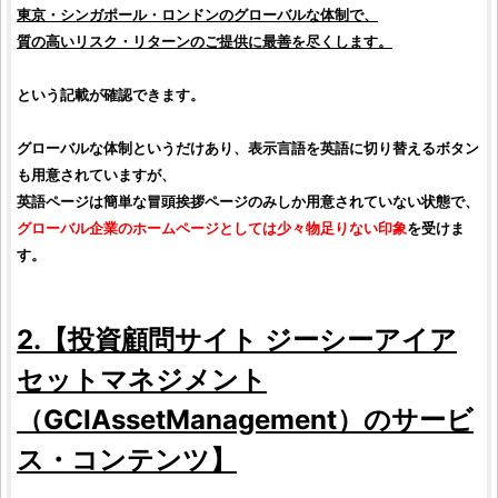
東京・シンガポール・ロンドンのグローバルな体制で、
質の高いリスク・リターンのご提供に最善を尽くします。
という記載が確認できます。
グローバルな体制というだけあり、表示言語を英語に切り替えるボタン
も用意されていますが、
英語ページは簡単な冒頭挨拶ページのみしか用意されていない状態で、
グローバル企業のホームページとしては少々物足りない印象
を受けま
す。
2.【
投資顧問サイト
ジーシーアイア
セットマネジメント
（
GCIAssetManagement
）のサービ
ス・コンテンツ】