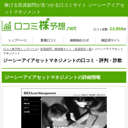
稼げる投資顧問が見つかる口コミサイト ジーシーアイアセ
ットマネジメント
23,856
口コミ総数:
件
トップページ
新着口コミ
銘柄抽出ロボ
検証済サイト
口コミ株予想トップページ
>
投資顧問・株情報サイト・投資助言一覧
>
ジーシーアイアセット
マネジメント
ジーシーアイアセットマネジメントの口コミ・評判・詐欺
ジーシーアイアセットマネジメントの詳細情報