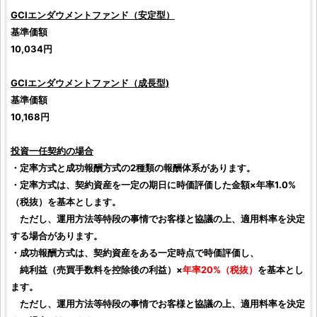
GCIエンダウメントファンド（安定型）
基準価額
10,034円
GCIエンダウメントファンド（成長型)
基準価額
10,168円
投資
一任契約の場合
・定率方式と成功報酬方式の2種類の報酬体系があります。
・定率方式は、契約資産を一定の期日に時価評価した金額×年率1.0%
（税抜）を基本とします。
ただし、運用方法等特段の事情でお客様と協議の上、適用料率を決定
する場合があります。
・成功報酬方式は、契約資産をある一定時点で時価評価し、
純利益（売買手数料を控除後の利益）×
年率20%（税抜）
を基本とし
ます。
ただし、運用方法等特段の事情でお客様と協議の上、適用料率を決定