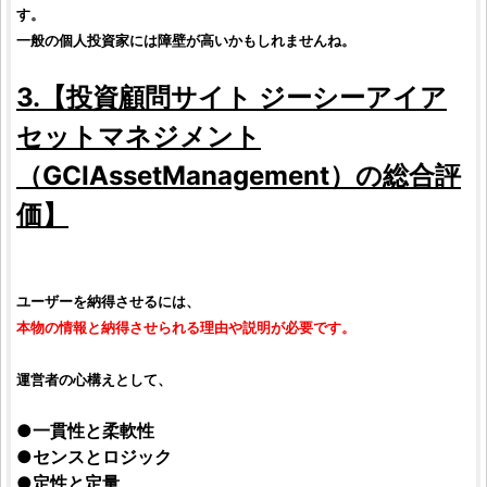
す。
一般の
個人投資家
には障壁が高いかもしれませんね。
3.【
投資顧問サイト
ジーシーアイア
セットマネジメント
（
GCIAssetManagement
）の総合
評
価
】
ユーザーを納得させるには、
本物の情報と納得させられる理由や説明が必要です。
運営者の心構えとして、
●一貫性と柔軟性
●センスとロジック
●定性と定量