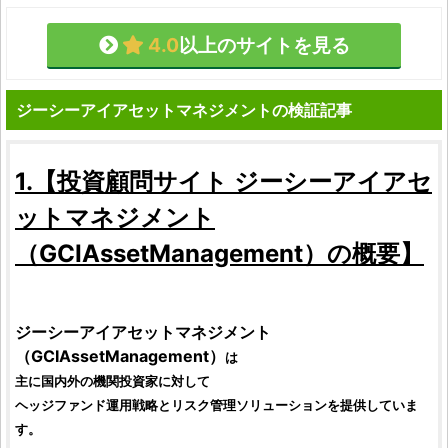
4.0
以上のサイトを見る
ジーシーアイアセットマネジメントの検証記事
1.【
投資顧問サイト
ジーシーアイアセ
ットマネジメント
（
GCIAssetManagement
）の概要】
ジーシーアイアセットマネジメント
（
GCIAssetManagement
）
は
主に国内外の機関
投資家
に対して
ヘッジファンド運用戦略とリスク管理ソリューションを提供していま
す。