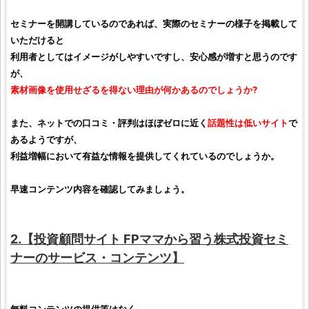
セミナーを開講しているのであれば、実際のセミナーの様子を掲載して
いただけると
利用者としてはイメージがしやすいですし、安心感が増すと思うのです
が、
素材画像を使用せざるを得ない理由が何かあるのでしょうか?
また、ネットでの
口コミ
・
評判
はほぼゼロに近く
話題性は低いサイト
で
あるようですが、
利益増幅において有益な情報を提供してくれているのでしょうか。
早速コンテンツ内容を確認してみましょう。
2.【
投資顧問サイト
FPママから習う株式投資セミ
ナー
のサービス・コンテンツ】