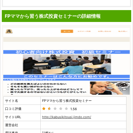
FPママから習う株式投資セミナーの詳細情報
サイト名
FPママから習う株式投資セミナー
口コミ評価
1.56
サイトURL
http://kabusikitousi.jimdo.com/
運営会社