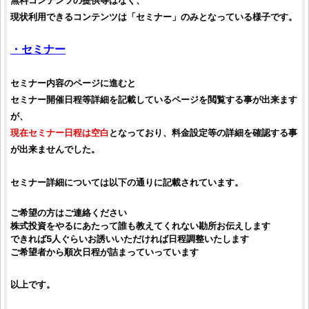
無料コンテンツの提供等はなく、
現状利用できるコンテンツは「セミナー」のみとなっている様子です。
・セミナー
セミナー内容のページに進むと
セミナー開催日程等詳細を記載しているページを閲覧する事が出来ます
が、
現在セミナー日程は空白
となっており、料金設定等の詳細を確認する事
が出来ませんでした。
セミナー詳細については以下の通りに記載されています。
ご希望の方はご連絡ください
株式投資
をやるにあたって誰も教えてくれない勘所お伝えします
できれば5人ぐらいお誘いいただければ日程調整いたします
ご希望者から順次日程が詰まっていっています
以上です。