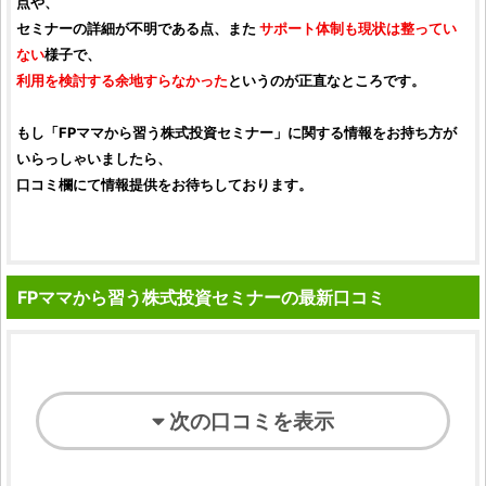
点や、
セミナーの詳細が不明である点、また
サポート体制も現状は整ってい
ない
様子で、
利用を検討する余地すらなかった
というのが正直なところです。
もし「
FPママから習う株式投資セミナー
」に関する情報をお持ち方が
いらっしゃいましたら、
口コミ
欄にて情報提供をお待ちしております。
FPママから習う株式投資セミナーの最新口コミ
次の口コミを表示