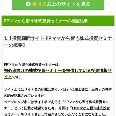
4.0
以上のサイトを見る
FPママから習う株式投資セミナーの検証記事
1.【
投資顧問サイト
FPママから習う株式投資セミナ
ー
の概要】
FPママから習う株式投資セミナー
は、
初心者向けの
株式投資セミナー
を提供している
投資情報サ
イト
です。
サイト上にはサイト名の記載は無く、代わりに左上部に「王将」の将棋
の駒が記載されていますが、
ページのタブ名にはサイト名であろう「
FPママから習う株式投資セミ
ナー
」という記載が確認できた為、 今回は「
FPママから習う株式投資
セミナー
」をサイト名として紹介させていただくことになりました。