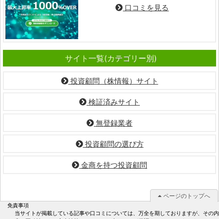
口コミを見る
サイト一覧(カテゴリー別)
投資顧問（株情報）サイト
検証済みサイト
無登録業者
投資顧問の選び方
金商を持つ投資顧問
ページのトップへ
免責事項
当サイトが掲載している記事や口コミについては、万全を期しておりますが、その内