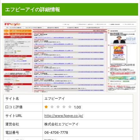
エフピーアイの詳細情報
サイト名
エフピーアイ
口コミ評価
1.00
サイトURL
http://www.fpeye.co.jp/
運営会社
株式会社エフピーアイ
電話番号
06-4706-7778