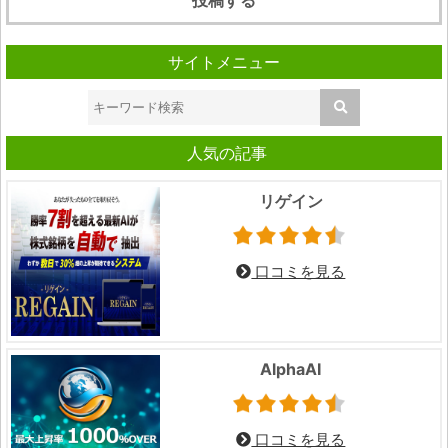
サイトメニュー
人気の記事
リゲイン
口コミを見る
AlphaAI
口コミを見る