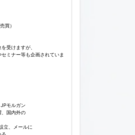
の売買）
象を受けますが、
やセミナー等も企画されていま
JPモルガン
躍、国内外の
を設立、メールに
いる。