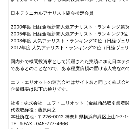
日本テクニカルアナリスト協会検定会員
2000年度 日経金融新聞人気アナリスト・ランキング第3
2005年度 日経金融新聞人気アナリスト・ランキング9位
2008年度 人気アナリスト・ランキング10位（日経ヴェ
2012年度 人気アナリスト・ランキング12位（日経ヴェ
国内外で機関投資家として活躍された実績に加え日本テ
であるとのことなので、ある程度信頼の置ける人物なの
エフ・エリオットの運営会社はサイト名と同じく株式会
企業概要は以下の通りです。
社名 : 株式会社 エフ・エリオット（金融商品取引業者関
代表取締役 : 藤原尚之
本社所在地 : 〒226-0012 神奈川県横浜市緑区上山1-7-1-
TEL＆FAX : 045-777-4666