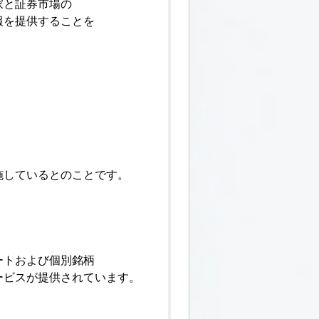
家と証券市場の
報を提供することを
施しているとのことです。
。
ートおよび個別銘柄
ービスが提供されています。