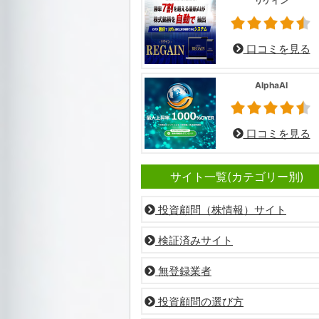
リゲイン
口コミを見る
AlphaAI
口コミを見る
サイト一覧(カテゴリー別)
投資顧問（株情報）サイト
検証済みサイト
無登録業者
投資顧問の選び方