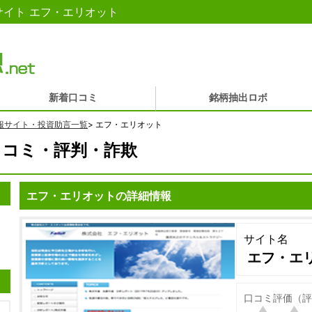
イト エフ・エリオット
新着口コミ
銘柄抽出ロボ
報サイト・投資助言一覧
>
エフ・エリオット
口コミ・評判・詐欺
エフ・エリオットの詳細情報
サイト名
エフ・エ
口コミ評価（評