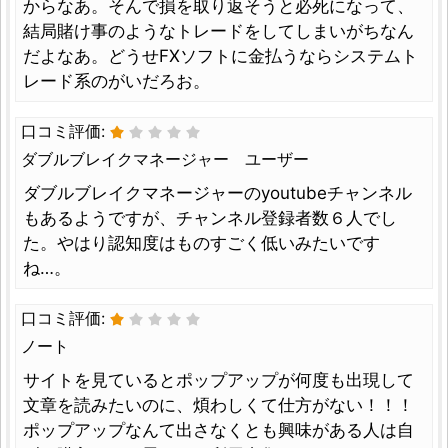
からなあ。そんで損を取り返そうと必死になって、
結局賭け事のようなトレードをしてしまいがちなん
だよなあ。どうせFXソフトに金払うならシステムト
レード系のがいだろお。
口コミ評価:
ダブルブレイクマネージャー ユーザー
ダブルブレイクマネージャーのyoutubeチャンネル
もあるようですが、チャンネル登録者数６人でし
た。やはり認知度はものすごく低いみたいです
ね…。
口コミ評価:
ノート
サイトを見ているとポップアップが何度も出現して
文章を読みたいのに、煩わしくて仕方がない！！！
ポップアップなんて出さなくとも興味がある人は自