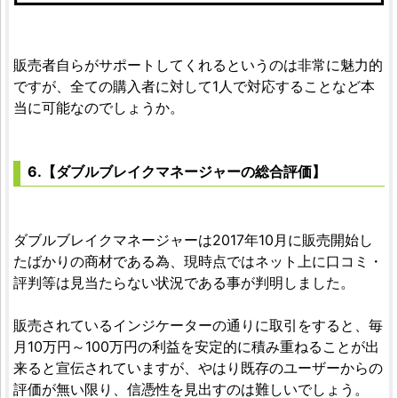
販売者自らがサポートしてくれるというのは非常に魅力的
ですが、全ての購入者に対して1人で対応することなど本
当に可能なのでしょうか。
6.【ダブルブレイクマネージャーの総合評価】
ダブルブレイクマネージャーは2017年10月に販売開始し
たばかりの商材である為、現時点ではネット上に口コミ・
評判等は見当たらない状況である事が判明しました。
販売されているインジケーターの通りに取引をすると、毎
月10万円～100万円の利益を安定的に積み重ねることが出
来ると宣伝されていますが、やはり既存のユーザーからの
評価が無い限り、信憑性を見出すのは難しいでしょう。