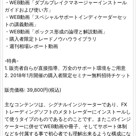
・WEB動画「ダブルブレイクマネージャーインストール
ガイドおよび使い方」
・WEB動画「スペシャルサポートインディケーダーセッ
トの講義動画」
・WEB動画「ボックス形成の論理と解説動画」
・購入者限定トレードノウハウライブラリ
・週刊相場レポート動画
-特典-
1. 販売者自らが直接指導、万全のサポート環境をご用意
2. 2018年1月開催の購入者限定セミナー無料招待チケット
販売価格: 39,800円(税込)
主なコンテンツは、シグナルインジケーターであり、FX
トレーディングソフトのメタトレーダーにインストールし
て使うタイプのものであるとのことです。またこのインジ
ケーターに併せてWEB動画や冊子、そしてサポート体制
などを付属する事で初心者でも理解出来るような構成にな