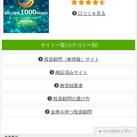
口コミを見る
サイト一覧(カテゴリー別)
投資顧問（株情報）サイト
検証済みサイト
無登録業者
投資顧問の選び方
金商を持つ投資顧問
ページのトップへ
免責事項