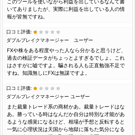
このツールを使いながら利益を出しているなんて書
いてありましたが、実際に利益を出している人の情
報が皆無ですね。
口コミ評価:
ダブルブレイクマネージャー ユーザー
FXや株をある程度やった人なら分かると思うけど、
過去の検証データがちょっとよすぎるでしょ。これ
はさすがに嘘ですよ。騙される人も正直勉強不足で
すね。知識無しにFXは無謀ですよ。
口コミ評価:
ダブルブレイクマネージャー ユーザー
また裁量トレード系の商材かあ。裁量トレードはな
あ。勝っている時はなんだか自分は特別な才能があ
るような感覚になるけど、相場が予想と反転すると
一気に心理状況は天国から地獄に落ちた気分になる