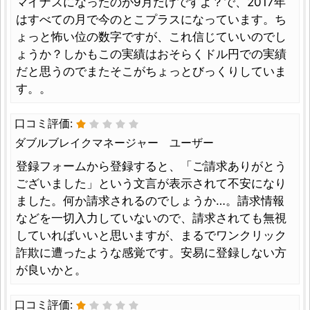
マイナスになったのが9月だけですよ？で、2017年
はすべての月で今のとこプラスになっています。ち
ょっと怖い位の数字ですが、これ信じていいのでし
ょうか？しかもこの実績はおそらくドル円での実績
だと思うのでまたそこがちょっとびっくりしていま
す。。
口コミ評価:
ダブルブレイクマネージャー ユーザー
登録フォームから登録すると、「ご請求ありがとう
ございました」という文言が表示されて不安になり
ました。何か請求されるのでしょうか…。請求情報
などを一切入力していないので、請求されても無視
していればいいと思いますが、まるでワンクリック
詐欺に遭ったような感覚です。安易に登録しない方
が良いかと。
口コミ評価: