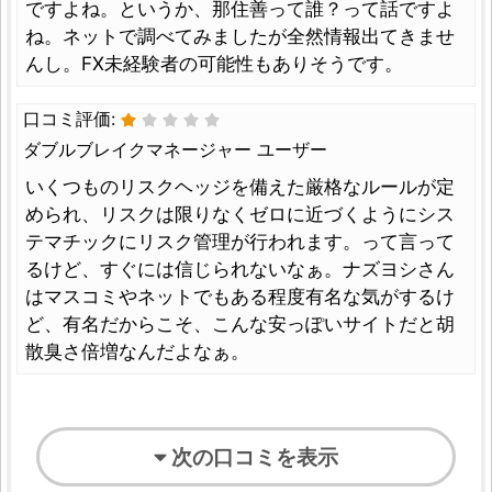
ですよね。というか、那住善って誰？って話ですよ
ね。ネットで調べてみましたが全然情報出てきませ
んし。FX未経験者の可能性もありそうです。
口コミ評価:
ダブルブレイクマネージャー ユーザー
いくつものリスクヘッジを備えた厳格なルールが定
められ、リスクは限りなくゼロに近づくようにシス
テマチックにリスク管理が行われます。って言って
るけど、すぐには信じられないなぁ。ナズヨシさん
はマスコミやネットでもある程度有名な気がするけ
ど、有名だからこそ、こんな安っぽいサイトだと胡
散臭さ倍増なんだよなぁ。
次の口コミを表示