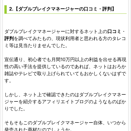
2.【ダブルブレイクマネージャーの口コミ・評判】
ダブルブレイクマネージャーに対するネット上の
口コミ
・
評判
を調べてみたもの、現状利用者と思われる方のタレコ
ミ等は見当たりませんでした。
宣伝通り、初心者でも月間10万円以上の利益を出せる再現
性の高い手法を提供しているのであれば、ネットはおろか
雑誌やテレビで取り上げられていてもおかしくないはずで
す。
しかし、ネット上で確認できたのはダブルブレイクマネー
ジャーを紹介するアフィリエイトブログのようなものばか
りでした。
そもそもこのダブルブレイクマネージャー自体、いつから
発売された商材なのでしょうか。