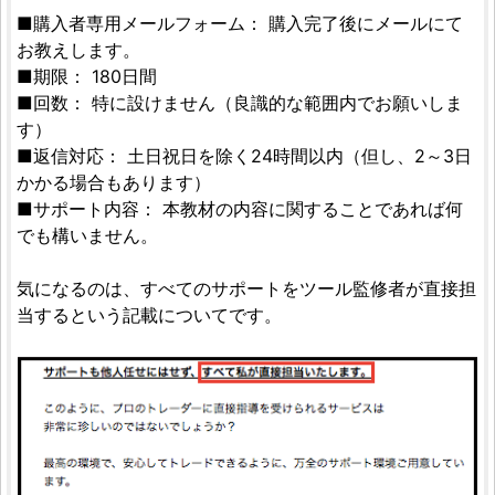
■購入者専用メールフォーム： 購入完了後にメールにて
お教えします。
■期限： 180日間
■回数： 特に設けません（良識的な範囲内でお願いしま
す）
■返信対応： 土日祝日を除く24時間以内（但し、2～3日
かかる場合もあります）
■サポート内容： 本教材の内容に関することであれば何
でも構いません。
気になるのは、すべてのサポートをツール監修者が直接担
当するという記載についてです。