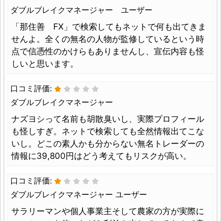
ダブルブレイクマネージャー ユーザー
「那住善 FX」で検索してもネットで何も出てきま
せんよ。全くの無名の人物が監修しているという時
点で信憑性のかけらもありませんし、宣伝内容も怪
しいと思います。
口コミ評価:
ダブルブレイクマネージャー
ナズヨシって名前も胡散臭いし、実際プロフィール
も怪しすぎ。ネットで検索しても全然情報出てこな
いし。どこの素人かも分からない無名トレーダーの
情報に39,800円はどう考えてもリスクが高い。
口コミ評価:
ダブルブレイクマネージャー ユーザー
サラリーマンや個人事業主そして農家の方が実際に