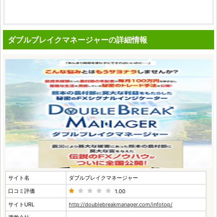
ダブルブレイクマネージャーの詳細情報
サイト名
ダブルブレイクマネージャー
口コミ評価
1.00
サイトURL
http://doublebreakmanager.com/infotop/