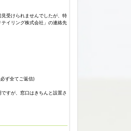
切見受けられませんでしたが、特
リテイリング株式会社」の連絡先
に必ず全てご返信)
明ですが、窓口はきちんと設置さ