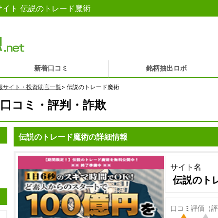
イト 伝説のトレード魔術
新着口コミ
銘柄抽出ロボ
報サイト・投資助言一覧
>
伝説のトレード魔術
口コミ・評判・詐欺
伝説のトレード魔術の詳細情報
サイト名
伝説のト
口コミ評価（評