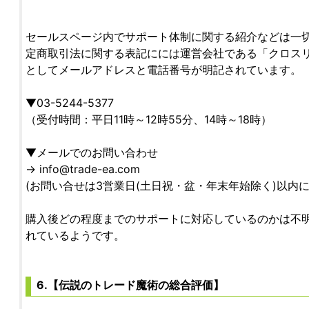
セールスページ内でサポート体制に関する紹介などは一
定商取引法に関する表記にには運営会社である「クロス
としてメールアドレスと電話番号が明記されています。
▼03-5244-5377
（受付時間：平日11時～12時55分、14時～18時）
▼メールでのお問い合わせ
→
info@trade-ea.com
(お問い合せは3営業日(土日祝・盆・年末年始除く)以内
購入後どの程度までのサポートに対応しているのかは不
れているようです。
6.【伝説のトレード魔術の総合評価】