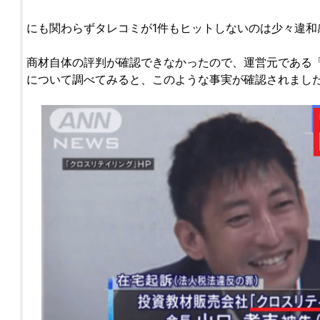
にも関わらずタレコミが1件もヒットしないのは少々違和
商材自体の評判が確認できなかったので、運営元である
について調べてみると、このような事実が確認されまし