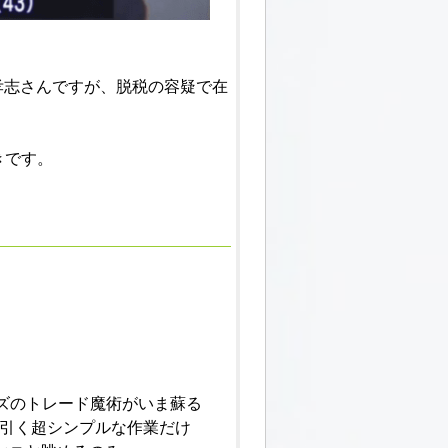
口孝志さんですが、脱税の容疑で在
きです。
ルズのトレード魔術がいま蘇る
を引く超シンプルな作業だけ