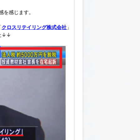
感を感じます。
「
クロスリテイリング株式会社
」
た↓↓