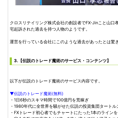
クロスリテイリング株式会社の創設者でFX-Jinこと山
宅起訴された過去を持つ人物のようです。
運営を行っている会社にこのような過去があったとは驚
3.【伝説のトレード魔術のサービス・コンテンツ】
以下が伝説のトレード魔術のサービス内容です。
▼伝説のトレード魔術(無料)
・1日6秒のスキマ時間で100億円を荒稼ぎ
・1980年代に全世界を騒がせた伝説の投資集団タート
・FXトレード初心者でもチャートにたった1本のライン