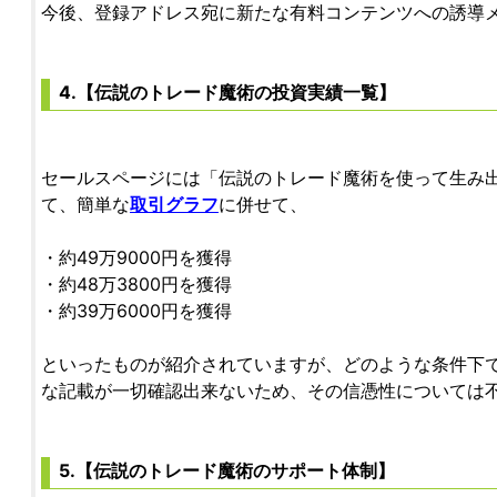
今後、登録アドレス宛に新たな有料コンテンツへの誘導
4.【伝説のトレード魔術の投資実績一覧】
セールスページには「伝説のトレード魔術を使って生み
て、簡単な
取引グラフ
に併せて、
・約49万9000円を獲得
・約48万3800円を獲得
・約39万6000円を獲得
といったものが紹介されていますが、どのような条件下
な記載が一切確認出来ないため、その信憑性については
5.【伝説のトレード魔術のサポート体制】