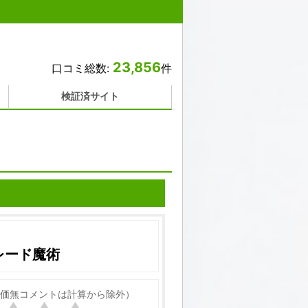
23,856
口コミ総数:
件
検証済サイト
レード魔術
価無コメントは計算から除外）