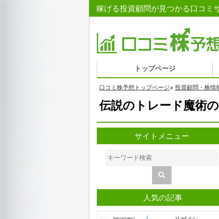
稼げる投資顧問が見つかる口コミサ
トップページ
口コミ株予想トップページ
>
投資顧問・株情
伝説のトレード魔術の
サイトメニュー
人気の記事