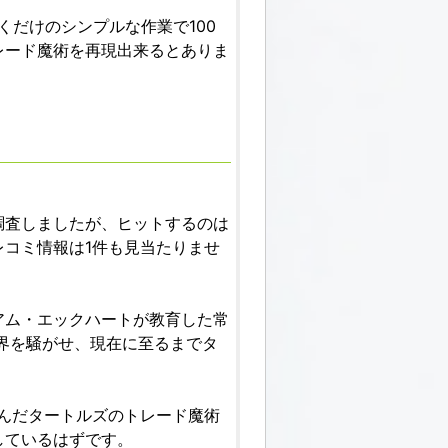
くだけのシンプルな作業で100
レード魔術を再現出来るとありま
調査しましたが、ヒットするのは
コミ情報は1件も見当たりませ
アム・エックハートが教育した常
世界を騒がせ、現在に至るまでタ
生んだタートルズのトレード魔術
しているはずです。