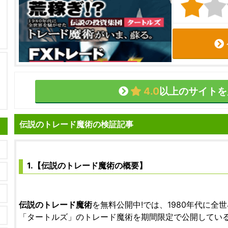
4.0
以上のサイトを
伝説のトレード魔術の検証記事
1.【伝説のトレード魔術の概要】
伝説のトレード魔術
を無料公開中!では、1980年代に全
「タートルズ」のトレード魔術を期間限定で公開してい