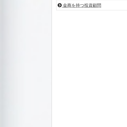
金商を持つ投資顧問