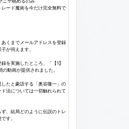
ヤニヤ眺めるのみ
トレード魔術を今だけ完全無料で
、あくまでメールアドレスを登録
様子が伺えます。
録を実施したところ、「【1】
間の動画が提供されました。
現したと豪語する「奥谷隆一」の
ード法については一切触れられて
らず、結局どのように伝説のトレ
態です。