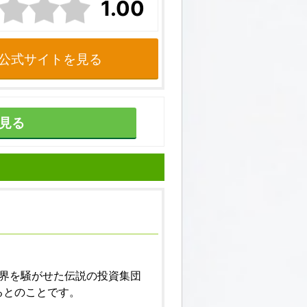
1.00
公式サイトを見る
見る
世界を騒がせた伝説の投資集団
るとのことです。