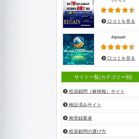
リゲイン
口コミを見る
AlphaAI
口コミを見る
サイト一覧(カテゴリー別)
投資顧問（株情報）サイト
検証済みサイト
無登録業者
投資顧問の選び方