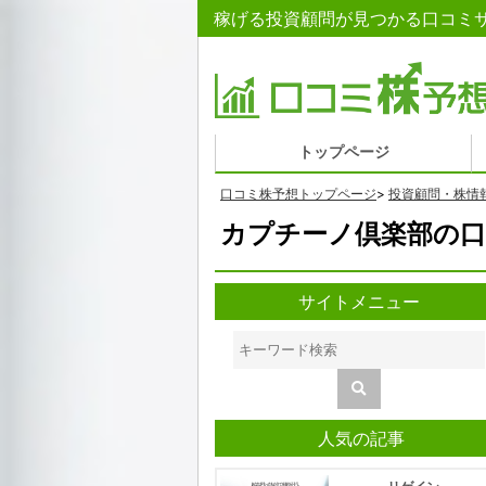
稼げる投資顧問が見つかる口コミサ
トップページ
口コミ株予想トップページ
>
投資顧問・株情
カプチーノ倶楽部の口
サイトメニュー
人気の記事