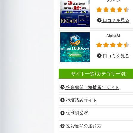
リゲイン
口コミを見る
AlphaAI
口コミを見る
サイト一覧(カテゴリー別)
投資顧問（株情報）サイト
検証済みサイト
無登録業者
投資顧問の選び方