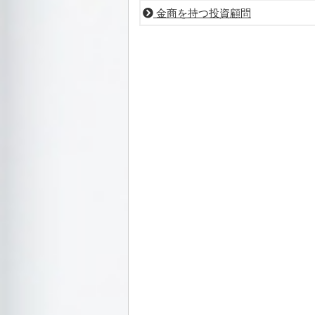
金商を持つ投資顧問