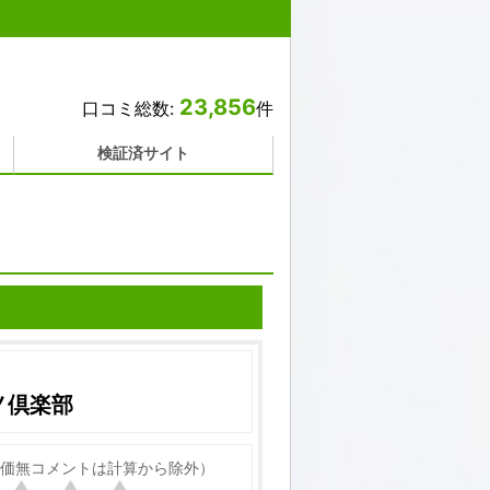
23,856
口コミ総数:
件
検証済サイト
ノ倶楽部
価無コメントは計算から除外）