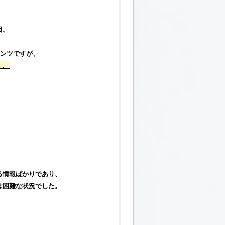
目。
テンツですが、
り、
る情報ばかりであり、
は困難な状況でした。
、