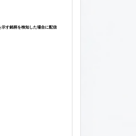
を示す
銘柄
を検知した場合に配信