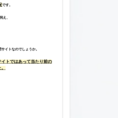
況
です。
伺え、
問サイト
なのでしょうか。
サイト
ではあって当たり前の
た。
。