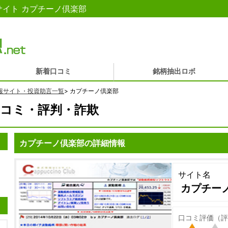
イト カプチーノ倶楽部
新着口コミ
銘柄抽出ロボ
報サイト・投資助言一覧
>
カプチーノ倶楽部
コミ・評判・詐欺
カプチーノ倶楽部の詳細情報
サイト名
カプチー
口コミ評価（評