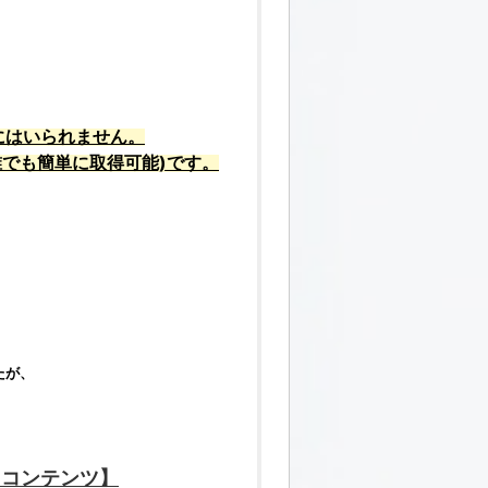
にはいられません。
誰でも簡単に取得可能)です。
たが、
・コンテンツ】