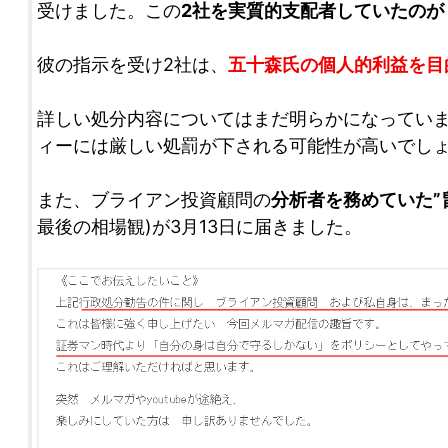
受けました。この
2社を実質的支配者していたのが
彼の指示を受け2社は、
五十森氏の個人的利益を目
詳しい処分内容についてはまだ明らかになってい
ィーには厳しい処罰が下される可能性が高いでし
また、ブライアン投資顧問の
分析者を務めていた”
最後の相場観)が3月13日に届きました。