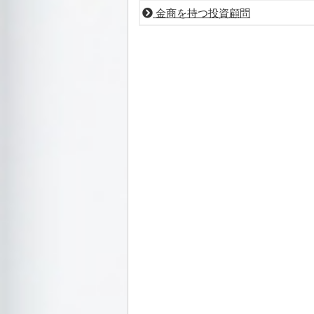
金商を持つ投資顧問