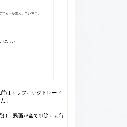
以前はトラフィックトレード
した。
を受け、動画が全て削除）も行