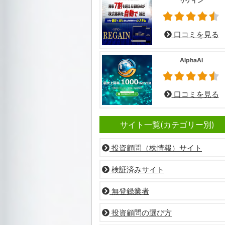
リゲイン
口コミを見る
AlphaAI
口コミを見る
サイト一覧(カテゴリー別)
投資顧問（株情報）サイト
検証済みサイト
無登録業者
投資顧問の選び方