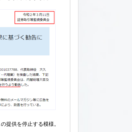
スの提供を停止する模様。