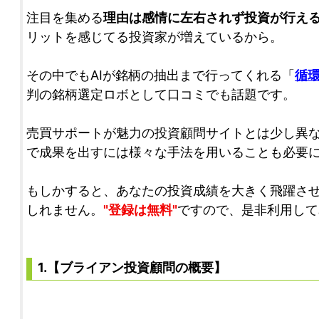
注目を集める
理由は感情に左右されず投資が行え
リットを感じてる投資家が増えているから。
その中でもAIが銘柄の抽出まで行ってくれる「
循
判の銘柄選定ロボとして口コミでも話題です。
売買サポートが魅力の投資顧問サイトとは少し異
で成果を出すには様々な手法を用いることも必要
もしかすると、あなたの投資成績を大きく飛躍さ
しれません。
"登録は無料"
ですので、是非利用して
1.【ブライアン投資顧問の概要】