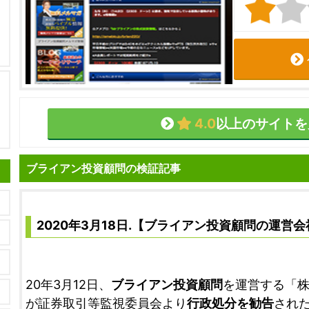
4.0
以上のサイトを
ブライアン投資顧問の検証記事
2020年3月18日.【ブライアン投資顧問の運営
20年3月12日、
ブライアン投資顧問
を運営する「
が証券取引等監視委員会より
行政処分を勧告
され