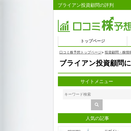
ブライアン投資顧問の評判
トップページ
口コミ株予想トップページ
>
投資顧問・株情
ブライアン投資顧問に
サイトメニュー
人気の記事