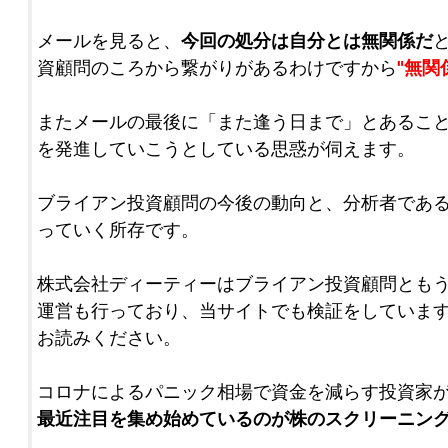
メールを見ると、
今回の処分は自分とは無関係だ
資顧問のころから繋がりがあるわけですから
"無関
またメールの最後に「また逢う日まで」とあるこ
を発進していこうとしている思惑が伺えます。
ブライアン投資顧問の今後の動向と、分析者であ
っていく所存です。
株式会社ディーティーはブライアン投資顧問とも
運営も行っており、当サイトでも検証をしていま
お読みください。
コロナによるパニック相場で資金を減らす投資家
最近注目を集め始めているのが株のスクリーニン