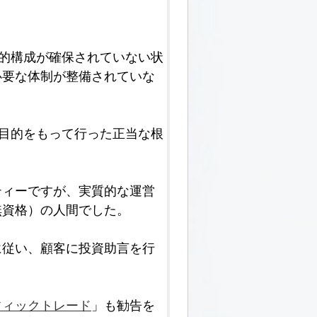
的構成が確保されていない状
必要な体制が整備されていな
目的をもって行った正当な根
ティーですが、実質的な運営
無資格）の人間でした。
に従い、顧客に投資助言を行
フィックトレード
」も勧告を