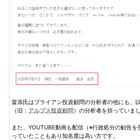
畠添氏はブライアン投資顧問の分析者の他にも、
（旧：
アルプス投資顧問
）の分析者を担っていま
また、YOUTUBE動画も配信（※行政処分の勧告
っていたこともあり知名度は高い方です。