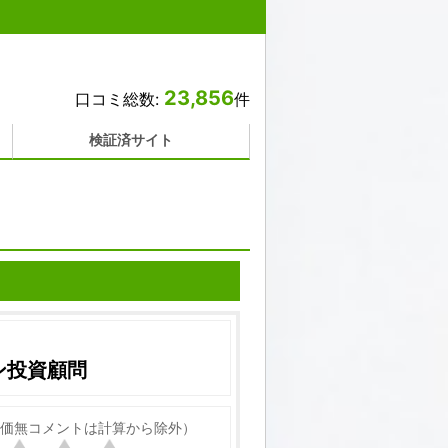
23,856
口コミ総数:
件
検証済サイト
ン投資顧問
価無コメントは計算から除外）