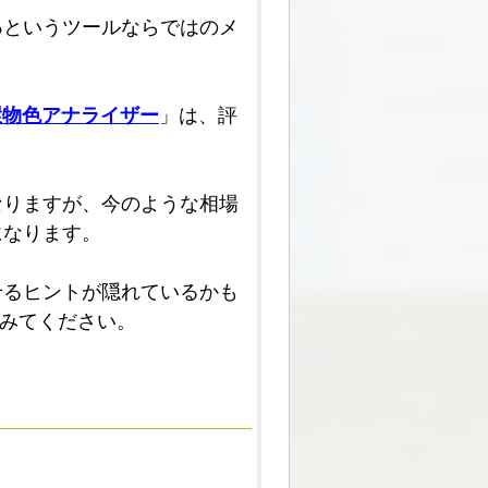
る
というツールならではのメ
環物色アナライザー
」は、評
なりますが、今のような相場
になります。
せるヒントが隠れているかも
みてください。