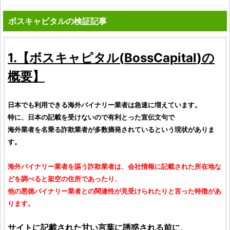
ボスキャピタルの検証記事
1.【
ボスキャピタル
(
BossCapital
)の
概要】
日本でも利用できる海外バイナリー業者は急速に増えています。
特に、日本の記載を受けないので有利とった宣伝文句で
海外業者を名乗る詐欺業者が多数摘発されているという現状がありま
す。
海外バイナリー業者を謳う詐欺業者は、会社情報に記載された所在地な
どを調べると架空の住所であったり、
他の悪徳バイナリー業者との関連性が見受けられたりと言った特徴があ
ります。
サイトに記載された甘い言葉に誘惑される前に、