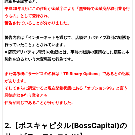
詳細を確認すると、
平成28年4月にこの住所が金融庁により「無登録で金融商品取引業を行
うもの」として登録され、
警告されていることが分かりました。
警告内容は「インターネットを通じて、店頭デリバティブ取引の勧誘を
行っていたこと」とされています。
※店頭デリバティブ取引の勧誘とは、事前の勧誘の要請なしに顧客に本
契約を迫るという大変悪質な行為です。
また備考欄にサービスの名称は「
TR Binary Options
」であるとの記載
があります。
そしてさらに調査すると現在閉鎖状態にある「
オプション99
」と言う
悪徳詐欺を行う業者とも
住所が同じであることが分かりました。
2.【
ボスキャピタル
(
BossCapital
)の