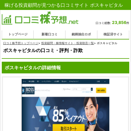
稼げる投資顧問が見つかる口コミサイト ボスキャピタル
23,856
口コミ総数:
件
トップページ
新着口コミ
銘柄抽出ロボ
検証済サイト
口コミ株予想トップページ
>
投資顧問・株情報サイト・投資助言一覧
>
ボスキャピタル
ボスキャピタルの口コミ・評判・詐欺
ボスキャピタルの詳細情報