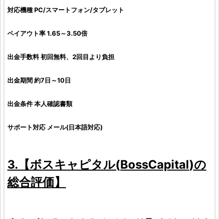
対応機種 PC/スマートフォン/タブレット
ペイアウト率 1.65～3.50倍
出金手数料 初回無料、2回目より負担
出金期間 約7日～10日
出金条件 本人確認書類
サポート対応 メール(日本語対応)
3.【
ボスキャピタル
(
BossCapital
)の
総合
評価
】