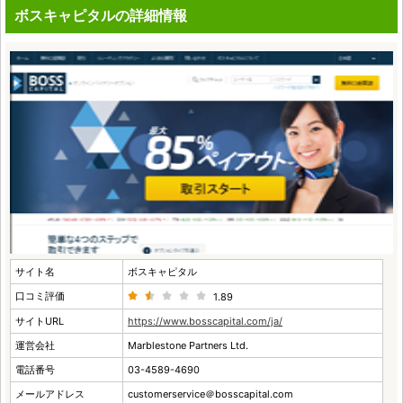
ボスキャピタルの詳細情報
サイト名
ボスキャピタル
口コミ評価
1.89
サイトURL
https://www.bosscapital.com/ja/
運営会社
Marblestone Partners Ltd.
電話番号
03-4589-4690
メールアドレス
customerservice＠bosscapital.com