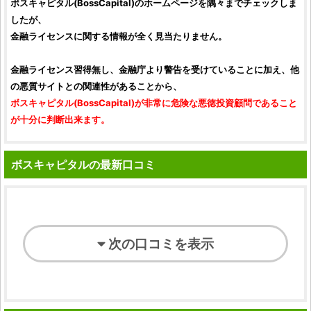
ボスキャピタル
(
BossCapital
)のホームページを隅々までチェックしま
したが、
金融ライセンスに関する情報が全く見当たりません。
金融ライセンス習得無し、金融庁より警告を受けていることに加え、他
の悪質サイトとの関連性があることから、
ボスキャピタル
(
BossCapital
)が非常に危険な悪徳投資顧問であること
が十分に判断出来ます。
ボスキャピタルの最新口コミ
次の口コミを表示