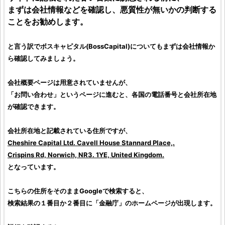
まずは会社情報などを確認し、悪質性が無いかの判断する
ことをお勧めします。
と言う訳で
ボスキャピタル
(
BossCapital
)についてもまずは会社情報か
ら確認してみましょう。
会社概要ページは用意されていませんが、
「お問い合わせ」というページに進むと、各国の電話番号と会社所在地
が確認できます。
会社所在地と記載されている住所ですが、
Cheshire Capital Ltd. Cavell House Stannard Place,.
Crispins Rd, Norwich, NR3. 1YE, United Kingdom.
となっています。
こちらの住所をそのままGoogleで検索すると、
検索結果の１番目か２番目に「金融庁」のホームページが出現します。