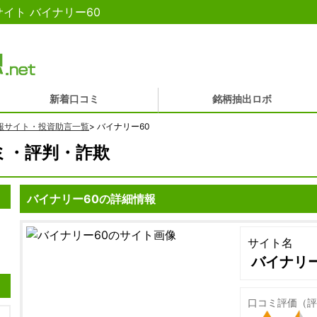
イト バイナリー60
新着口コミ
銘柄抽出ロボ
報サイト・投資助言一覧
>
バイナリー60
ミ・評判・詐欺
バイナリー60の詳細情報
サイト名
バイナリー
口コミ評価（評