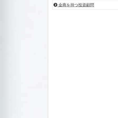
金商を持つ投資顧問