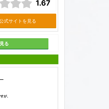
1.67
公式サイトを見る
見る
】
ですが、