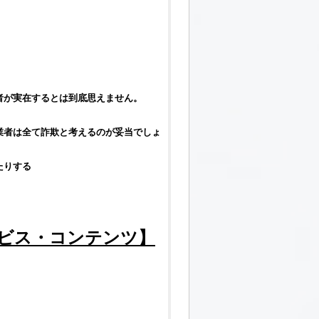
者が実在するとは到底思えません。
業者は全て詐欺と考えるのが妥当でしょ
たりする
ービス・コンテンツ】
、