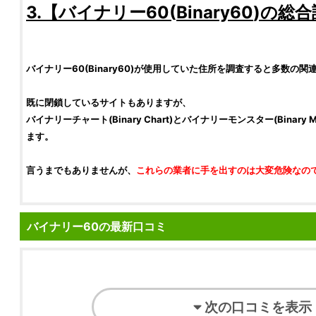
3.【
バイナリー60
(
Binary60
)の総合
バイナリー60
(
Binary60
)が使用していた住所を調査すると多数の関
既に閉鎖しているサイトもありますが、
バイナリーチャート(Binary Chart)とバイナリーモンスター(Binary
ます。
言うまでもありませんが、
これらの業者に手を出すのは大変危険なの
バイナリー60の最新口コミ
次の口コミを表示