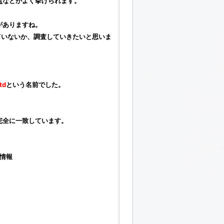
点
などがよく挙げられます。
がありますね。
ていないか、調査していきたいと思いま
td
という名前でした。
元と完全に一致しています。
社情報