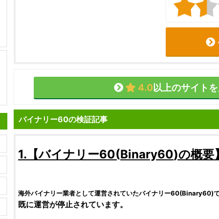
4.0
以上のサイトを
バイナリー60の検証記事
1.【
バイナリー60
(
Binary60
)の概要
海外バイナリー業者として運営されていた
バイナリー60
(
Binary60
)
既に運営が停止されています。