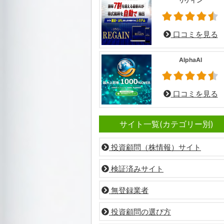
リゲイン
口コミを見る
AlphaAI
口コミを見る
サイト一覧(カテゴリー別)
投資顧問（株情報）サイト
検証済みサイト
無登録業者
投資顧問の選び方