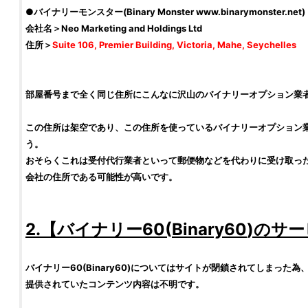
●バイナリーモンスター(Binary Monster www.binarymonster.net)
会社名＞Neo Marketing and Holdings Ltd
住所＞
Suite 106, Premier Building, Victoria, Mahe, Seychelles
部屋番号まで全く同じ住所にこんなに沢山のバイナリーオプション業
この住所は架空であり、この住所を使っているバイナリーオプション
う。
おそらくこれは受付代行業者といって郵便物などを代わりに受け取っ
会社の住所である可能性が高いです。
2.【
バイナリー60
(
Binary60
)のサ
バイナリー60
(
Binary60
)についてはサイトが閉鎖されてしまった為
提供されていたコンテンツ内容は不明です。