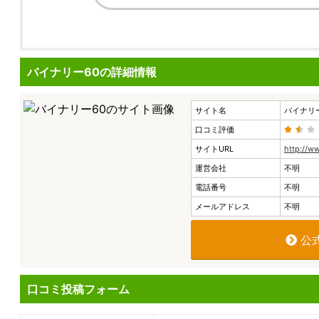
バイナリー60の詳細情報
サイト名
バイナリ
口コミ評価
サイトURL
http://w
運営会社
不明
電話番号
不明
メールアドレス
不明
公
口コミ投稿フォーム