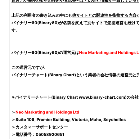
運営元や海外の架空の住所や電話番号などの会社情報が一致している
上記の利用者の書き込みの中にも
他サイトとの関連性を指摘する内容
バイナリー60
(
Binary60
)が名前を変えて別サイトで悪徳運営を続け
す。
バイナリー60
(
Binary60
)の運営元は
Neo Marketing and Holdings L
この運営元ですが、
バイナリーチャート(Binary Chart)という業者の会社情報の運営
※バイナリーチャート(Binary Chart www.binary-chart.com)の会
＞
Neo Marketing and Holdings Ltd
＞Suite 106, Premier Building, Victoria, Mahe, Seychelles
＞カスタマーサポートセンター
＞電話番号：05058920651