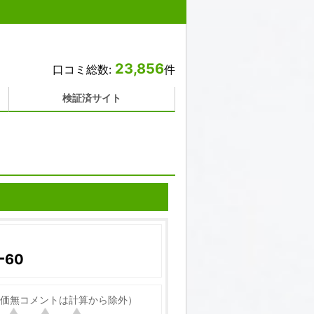
23,856
口コミ総数:
件
検証済サイト
60
価無コメントは計算から除外）