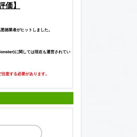
評価
】
連悪徳業者がヒットしました。
 Monster)に関しては現在も運営されてい
で注意する必要があります。