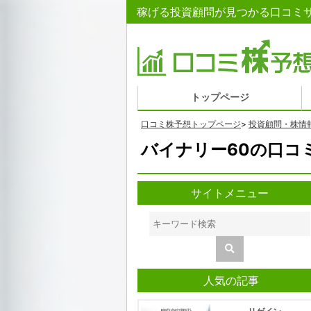
稼げる投資顧問が見つかる口コミサ
トップページ
口コミ株予想トップページ
>
投資顧問・株情
バイナリー60の口コ
サイトメニュー
人気の記事