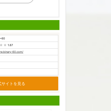
ー60
1.67
ww.binary-60.com/
式サイトを見る