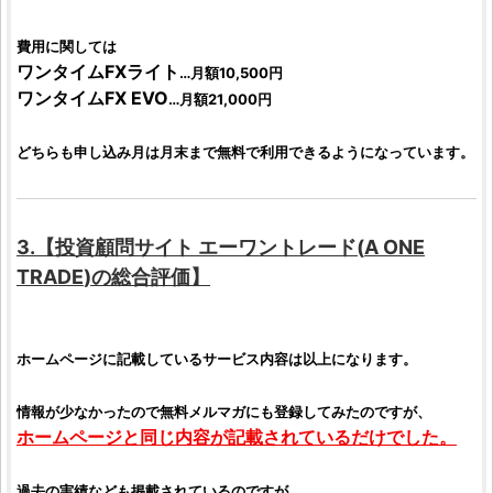
費用に関しては
ワンタイムFXライト
…月額10,500円
ワンタイムFX EVO
…月額21,000円
どちらも申し込み月は月末まで無料で利用できるようになっています。
3.【
投資顧問サイト
エーワントレード
(
A ONE
TRADE
)の総合
評価
】
ホームページに記載しているサービス内容は以上になります。
情報が少なかったので無料メルマガにも登録してみたのですが、
ホームページと同じ内容が記載されているだけでした。
過去の実績なども掲載されているのですが