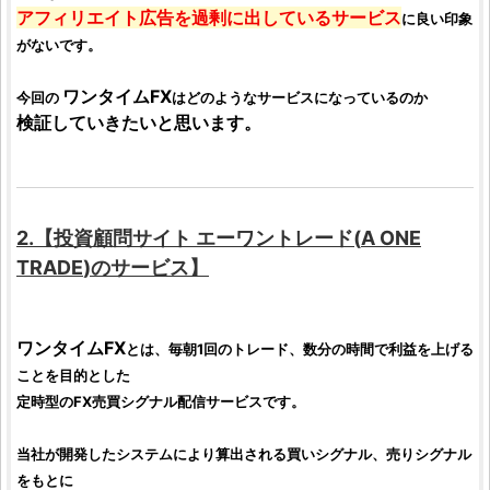
アフィリエイト広告を過剰に出しているサービス
に良い印象
がないです。
ワンタイムFX
今回の
はどのようなサービスになっているのか
検証
していきたいと思います。
2.【
投資顧問サイト
エーワントレード
(
A ONE
TRADE
)のサービス】
ワンタイムFX
とは、毎朝1回のトレード、数分の時間で利益を上げる
ことを目的とした
定時型の
FX
売買シグナル配信サービスです。
当社が開発したシステムにより算出される買いシグナル、売りシグナル
をもとに