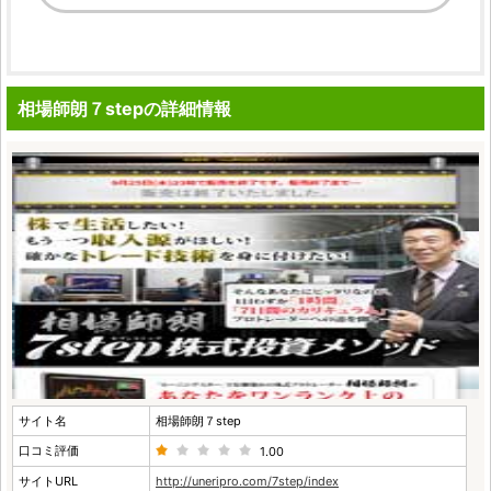
相場師朗７stepの詳細情報
サイト名
相場師朗７step
口コミ評価
1.00
サイトURL
http://uneripro.com/7step/index