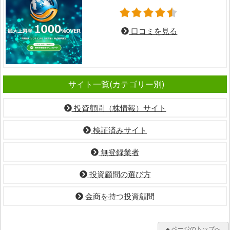
口コミを見る
サイト一覧(カテゴリー別)
投資顧問（株情報）サイト
検証済みサイト
無登録業者
投資顧問の選び方
金商を持つ投資顧問
ページのトップへ