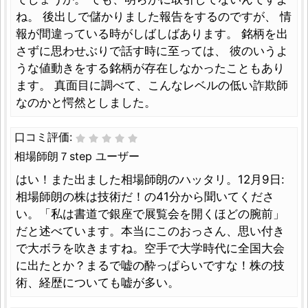
ね。 後出しで儲かりました報告をするのですが、 情
報が間違っている時がしばしばあります。 銘柄を出
さずに思わせぶりで話す時に至っては、 彼のいうよ
うな値動きをする銘柄が存在しなかったこともあり
ます。 真面目に調べて、こんなレベルの低い詐欺師
なのかと愕然としました。
口コミ評価:
相場師朗７step ユーザー
はい！また出ました相場師朗のハッタリ。12月9日:
相場師朗の株は技術だ！の41分から聞いてくださ
い。「私は書道で銀座で展覧会を開くほどの腕前」
だと述べています。本当にこのおっさん、思い付き
で大ボラを吹きますね。空手で大学時代に全国大会
に出たとか？まるで嘘の酔っぱらいですな！株の技
術、経歴についても嘘が多い。