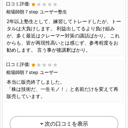
口コミ評価:
相場師朗７step ユーザー塾生
2年以上塾生として、練習してトレードしたが、トー
タルは大負けします。 利益出してるより負け組み
が、多く最近はクレーマー対策の講話ばかり。 これ
からも、皆が再現性高いとは感じず、参考程度をお
勧めします。 言う事が後講釈ばかり。
口コミ評価:
相場師朗７step ユーザー
本当に販売終了しました。
「株は技術だ、一生モノ！」と名前だけを変えて再
販売しています。
次の口コミを表示