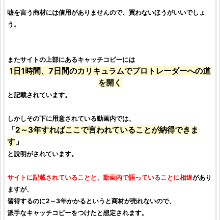
嘘を言う商材には信用がありませんので、買わないほうがいいでしょ
う。
またサイトの上部にあるキャッチコピーには
1日1時間、7日間のカリキュラムでプロトレーダーへの道
を開く
と記載されています。
しかしその下に用意されている動画内では、
「
2～3年すればここで言われていることが納得できま
す
」
と説明がされています。
サイトに記載されていることと、動画内で語っていることに相違
があり
ますが、
習得するのに2～3年かかるというと商材が売れないので、
派手なキャッチコピーをつけたと想定されます。