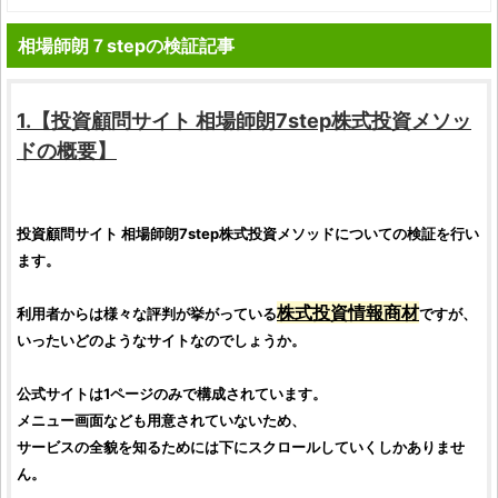
相場師朗７stepの検証記事
1.【
投資顧問サイト
相場師朗7step株式投資メソッ
ド
の概要】
投資顧問サイト
相場師朗7step株式投資メソッド
についての
検証
を行い
ます。
株式投資情報商材
利用者からは様々な評判が挙がっている
ですが、
いったいどのようなサイトなのでしょうか。
公式サイトは1ページのみで構成されています。
メニュー画面なども用意されていないため、
サービスの全貌を知るためには下にスクロールしていくしかありませ
ん。