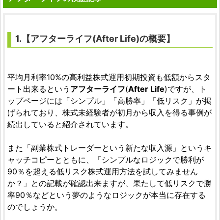
1.【アフターライフ(After Life)の概要】
平均月利率10%の高利益株式運用初期投資も低額からスタ
ート出来るという
アフターライフ
(
After Life
)ですが、ト
ップページには「シンプル」「高勝率」「低リスク」が掲
げられており、株式未経験者が初月から収入を得る事例が
続出していると紹介されています。
また「副業株式トレーダーという新たな収入源」というキ
ャッチコピーとともに、「シンプルなロジックで勝利が
90％を超える低リスク株式運用方法を試してみません
か？」との記載が確認出来ますが、果たして低リスクで勝
率90％などという夢のようなロジックが本当に存在する
のでしょうか。