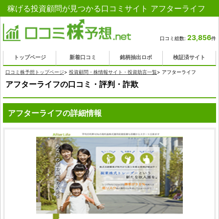
稼げる投資顧問が見つかる口コミサイト アフターライフ
23,856
口コミ総数:
件
トップページ
新着口コミ
銘柄抽出ロボ
検証済サイト
口コミ株予想トップページ
>
投資顧問・株情報サイト・投資助言一覧
>
アフターライフ
アフターライフの口コミ・評判・詐欺
アフターライフの詳細情報