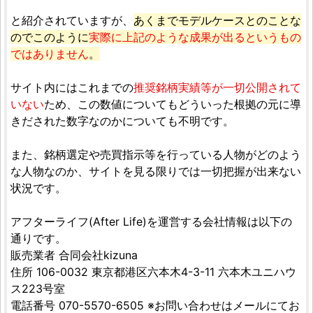
と紹介されていますが、
あくまでモデルケースとのことな
のでこのように
実際に上記のような成果が出るというもの
ではありません
。
サイト内にはこれまでの
推奨銘柄実績等が一切公開されて
いない
ため、この数値についてもどういった根拠の元に導
きだされた数字なのかについても不明です。
また、銘柄選定や売買指示等を行っている人物がどのよう
な人物なのか、サイトを見る限りでは一切把握が出来ない
状況です。
アフターライフ(After Life)を運営する会社情報は以下の
通りです。
販売業者 合同会社kizuna
住所 106-0032 東京都港区六本木4-3-11 六本木ユニハウ
ス223号室
電話番号 070-5570-6505 ※お問い合わせはメールにてお