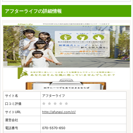
アフターライフの詳細情報
サイト名
アフターライフ
口コミ評価
サイトURL
http://afunasi.com/cl/
運営会社
電話番号
070-5570-650