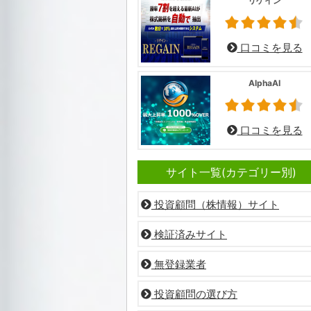
リゲイン
口コミを見る
AlphaAI
口コミを見る
サイト一覧(カテゴリー別)
投資顧問（株情報）サイト
検証済みサイト
無登録業者
投資顧問の選び方