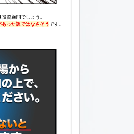
良投資顧問でしょう。
があった訳ではなさそう
です。