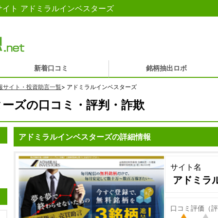
イト アドミラルインベスターズ
新着口コミ
銘柄抽出ロボ
報サイト・投資助言一覧
>
アドミラルインベスターズ
ターズの口コミ・評判・詐欺
アドミラルインベスターズの詳細情報
サイト名
アドミラ
口コミ評価（評