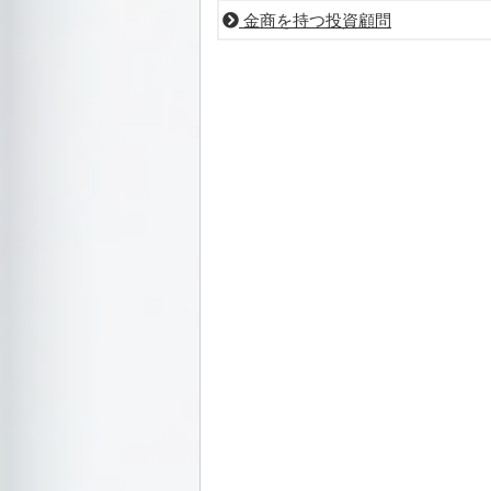
金商を持つ投資顧問