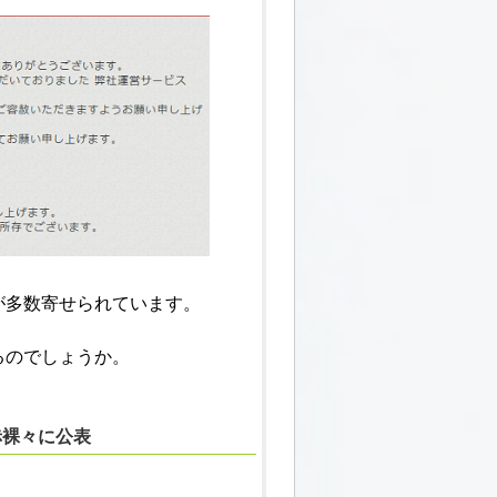
が多数寄せられています。
るのでしょうか。
赤裸々に公表