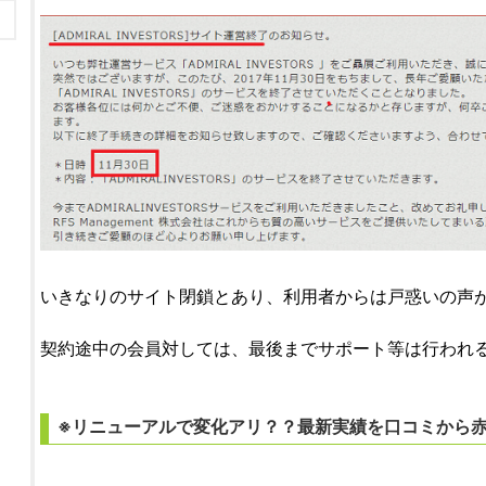
いきなりのサイト閉鎖とあり、利用者からは戸惑いの声
契約途中の会員対しては、最後までサポート等は行われ
※リニューアルで変化アリ？？最新実績を口コミから