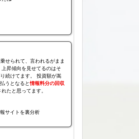
に乗せられて、言われるがまま
 上昇傾向を見せてるのはそ
がり続けてます。 投資額が嵩
支払うとなると
情報料分の回収
されたと思ってます。
情報サイトを裏分析