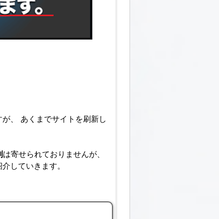
が、 あくまでサイトを刷新し
判
は寄せられておりませんが、
紹介していきます。