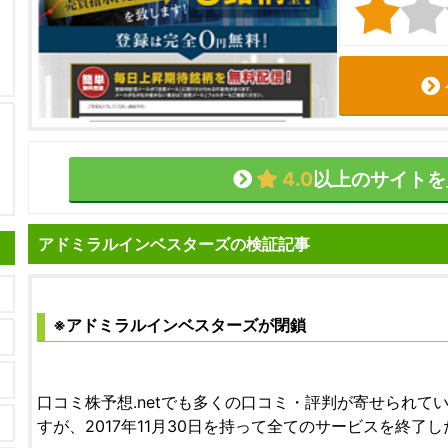
4.0
以上のサイトを
アドミラルインベスターズの検証記事
※アドミラルインベスターズが閉鎖
口コミ株予想.netでも多くの口コミ・評判が寄せられて
すが、2017年11月30日を持って全てのサービスを終了