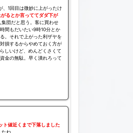
が、1回目は微妙に上がったけ
上がるとか言っててダダ下が
人集団だと思う。客に買わせ
時間もだいたい9時10分とか
くる。それで上がった利ザヤを
絶対損するからやめておく方が
たらしいけど、めんどくさくて
と資金の無駄。早く潰れろって
ット値近くまで下落しました
したね