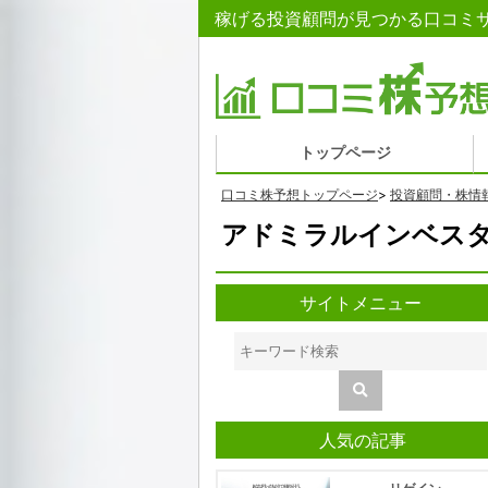
稼げる投資顧問が見つかる口コミサ
トップページ
口コミ株予想トップページ
>
投資顧問・株情
アドミラルインベス
サイトメニュー
人気の記事