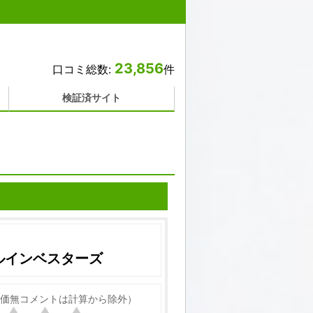
23,856
口コミ総数:
件
検証済サイト
ルインベスターズ
価無コメントは計算から除外）