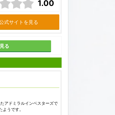
1.00
公式サイトを見る
見る
いたアドミラルインベスターズで
したようです。