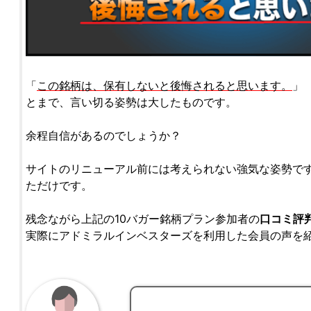
「
この銘柄は、保有しないと後悔されると思います。
」
とまで、言い切る姿勢は大したものです。
余程自信があるのでしょうか？
サイトのリニューアル前には考えられない強気な姿勢です
ただけです。
残念ながら上記の10バガー銘柄プラン参加者の
口コミ
評
実際にアドミラルインベスターズを利用した会員の声を