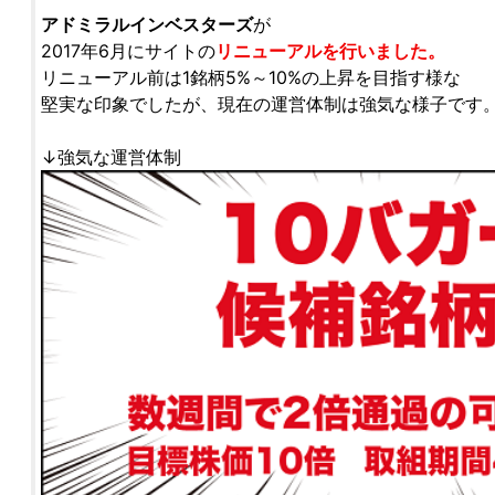
アドミラルインベスターズ
が
2017年6月にサイトの
リニューアルを行いました。
リニューアル前は1銘柄5%～10%の上昇を目指す様な
堅実な印象でしたが、現在の運営体制は強気な様子です
↓強気な運営体制