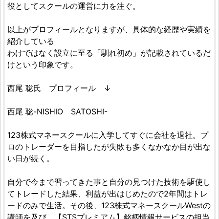
役としてスクールの運営に力を注ぐ。
以上がプロフィールとなりますが、具体的な経歴や実績を
紹介している
わけではなく設立に至る「馴れ初め」が記載されているだ
けという印象です。
西尾 聡氏 プロフィール ↓
西尾 聡-NISHIO SATOSHI-
123株式マネースクールに入学してすぐに会社を退社。プ
ロのトレーダーを目指したが失敗も多くなかなか目が出な
い日が続く。
自分で今まで習ってきた事と自分の見つけた技術を駆使し
てトレードした結果、利益が出はじめたので2年間はトレ
ードのみで生活。その後、123株式マネースクールWestの
講師を及び、【STSプレミアム】銘柄情報サービスの担当