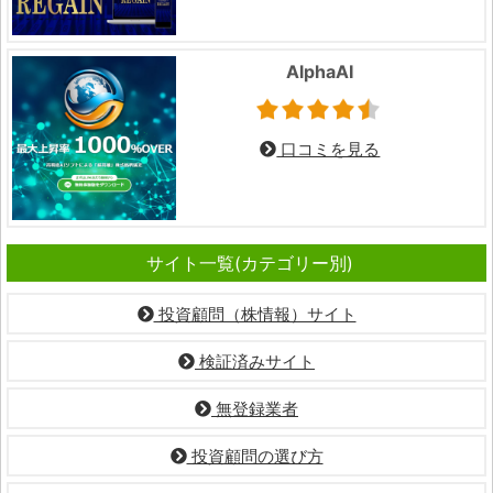
AlphaAI
口コミを見る
サイト一覧(カテゴリー別)
投資顧問（株情報）サイト
検証済みサイト
無登録業者
投資顧問の選び方