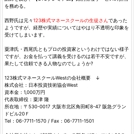
を務める。
西野氏は元々
123株式マネースクールの生徒さん
であった
ようですが、経歴や実績についてはやはり不透明な印象を
受けてしまいます。
粟津氏・西尾氏ともプロの投資家というわけではない様子
ですが、お金を払って講義を受けるのは若干不安ですが、
果たして信頼できる人物なのでしょうか?
123株式マネースクールWestの会社概要 ↓
株式会社：日本投資技術協会West
資本金：1,000万円
代表取締役：粟津 隆
所在地：〒530-0017 大阪市北区角田町8-47 阪急グラン
ドビル20Ｆ
Tel：06-7711-1570 / Fax：06-7711-1501