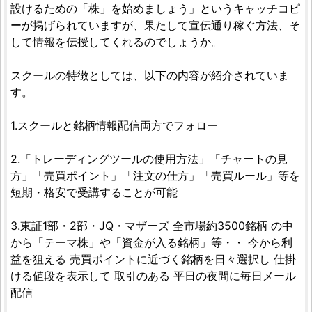
設けるための「株」を始めましょう」というキャッチコピ
ーが掲げられていますが、果たして宣伝通り稼ぐ方法、そ
して情報を伝授してくれるのでしょうか。
スクールの特徴としては、以下の内容が紹介されていま
す。
1.スクールと銘柄情報配信両方でフォロー
2.「トレーディングツールの使用方法」「チャートの見
方」「売買ポイント」「注文の仕方」「売買ルール」等を
短期・格安で受講することが可能
3.東証1部・2部・JQ・マザーズ 全市場約3500銘柄 の中
から「テーマ株」や「資金が入る銘柄」等・・ 今から利
益を狙える 売買ポイントに近づく銘柄を日々選択し 仕掛
ける値段を表示して 取引のある 平日の夜間に毎日メール
配信