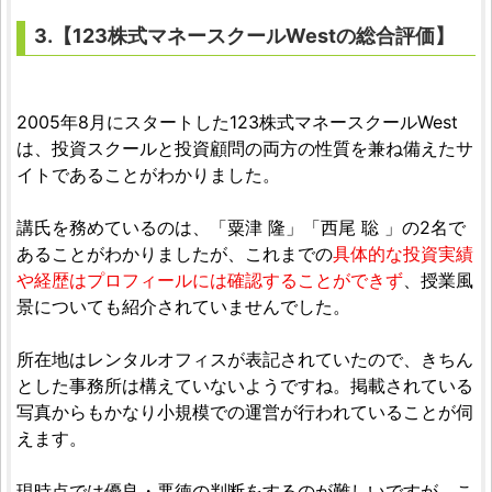
3.【123株式マネースクールWestの総合評価】
2005年8月にスタートした123株式マネースクールWest
は、投資スクールと投資顧問の両方の性質を兼ね備えたサ
イトであることがわかりました。
講氏を務めているのは、「粟津 隆」「西尾 聡 」の2名で
あることがわかりましたが、これまでの
具体的な投資実績
や経歴はプロフィールには確認することができず
、授業風
景についても紹介されていませんでした。
所在地はレンタルオフィスが表記されていたので、きちん
とした事務所は構えていないようですね。掲載されている
写真からもかなり小規模での運営が行われていることが伺
えます。
現時点では優良・悪徳の判断をするのが難しいですが、こ