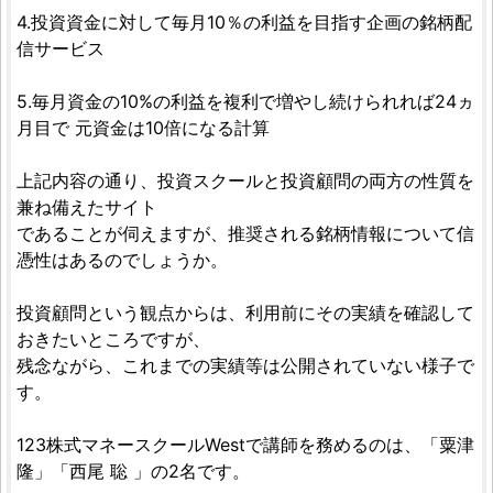
4.投資資金に対して毎月10％の利益を目指す企画の銘柄配
信サービス
5.毎月資金の10%の利益を複利で増やし続けられれば24ヵ
月目で 元資金は10倍になる計算
上記内容の通り、投資スクールと投資顧問の両方の性質を
兼ね備えたサイト
であることが伺えますが、推奨される銘柄情報について信
憑性はあるのでしょうか。
投資顧問という観点からは、利用前にその実績を確認して
おきたいところですが、
残念ながら、これまでの実績等は公開されていない様子で
す。
123株式マネースクールWestで講師を務めるのは、「粟津
隆」「西尾 聡 」の2名です。