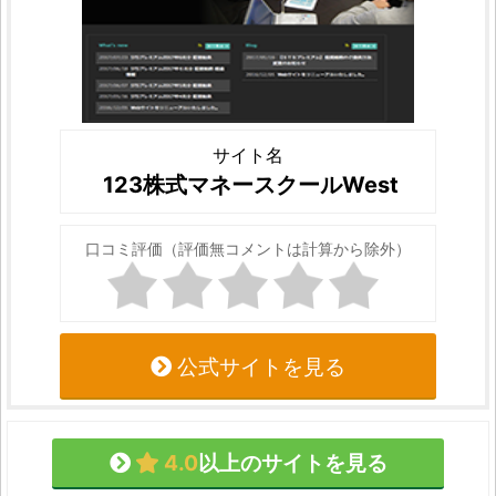
サイト名
123株式マネースクールWest
口コミ評価（評価無コメントは計算から除外）
公式サイトを見る
4.0
以上のサイトを見る