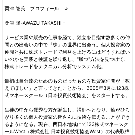
粟津 隆氏 プロフィール ↓
粟津 隆-AWAZU TAKASHI -
サービス業や販売の仕事を経て、独立を目指す数多くの仲
間との出会いの中で『株』の世界に出会う。個人投資家の
仲間と共に株式トレードで利益を上げるにはどうすればい
いのかを実践と検証を繰り返し、"勝つ"方法を見つけて、
株式トレードをテクニカル分析でシステム化。
最初は自分達のためのものだったものを投資家仲間が「教
えてほしい」と言ってきたことから、2005年8月に123株
式マネースクール（日本投資技術協会）をスタートする。
生徒の中から優秀な方が誕生し、講師へとなり、輪がひろ
がり多くの個人投資家の皆さんに技術を伝えることができ
るようになる。現在、西日本地域にて123株式マネースク
ールWest（株式会社 日本投資技術協会West）の代表取締