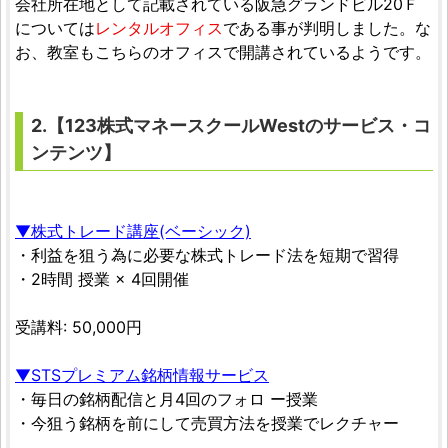
会社所在地として記載されている阪急グランドビル20Ｆ
については
レンタルオフィス
である事が判明しました。な
お、教室もこちらのオフィスで開講されているようです。
2.【123株式マネースクールWestのサービス・コ
ンテンツ】
▼株式トレード講座(ベーシック)
・利益を狙う為に必要な株式トレード法を短期で習得
・2時間 授業 × 4回開催
受講料: 50,000円
▼STSプレミアム銘柄情報サービス
・毎日の銘柄配信と月4回のフォロ ー授業
・今狙う銘柄を前にして売買方法を授業でレクチャー